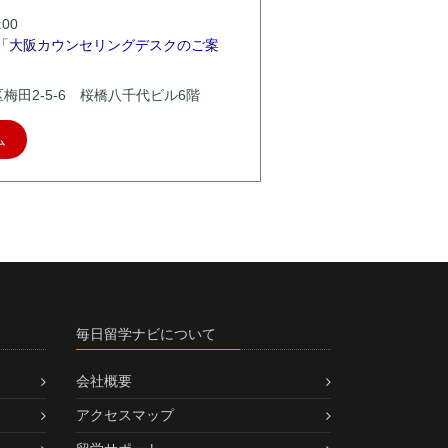
00
「大阪カウンセリングデスクのご案
北区梅田2-5-6 桜橋八千代ビル6階
ム
毎日留学ナビについて
会社概要
アクセスマップ