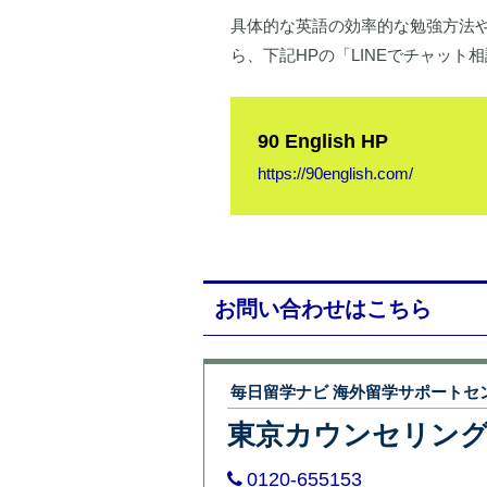
具体的な英語の効率的な勉強方法
ら、下記HPの「LINEでチャッ
90 English HP
https://90english.com/
お問い合わせはこちら
毎日留学ナビ 海外留学サポートセ
東京カウンセリン
0120-655153