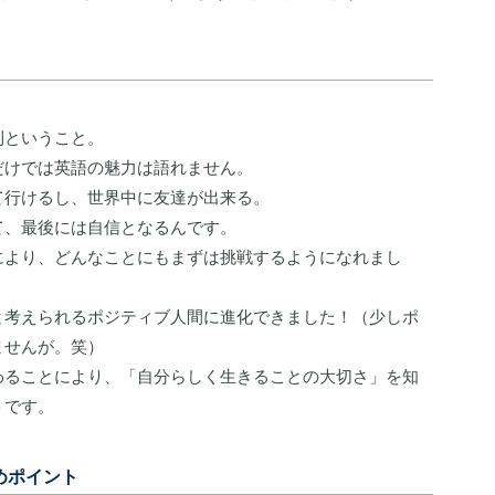
利ということ。
だけでは英語の魅力は語れません。
て行けるし、世界中に友達が出来る。
て、最後には自信となるんです。
により、どんなことにもまずは挑戦するようになれまし
と考えられるポジティブ人間に進化できました！（少しポ
ませんが。笑）
わることにより、「自分らしく生きることの大切さ」を知
トです。
すめポイント