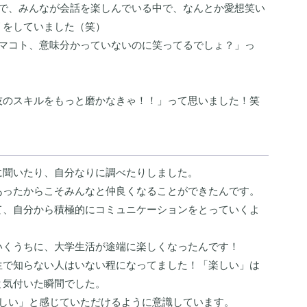
ので、みんなが会話を楽しんでいる中で、なんとか愛想笑い
リをしていました（笑）
「マコト、意味分かっていないのに笑ってるでしょ？」っ
技のスキルをもっと磨かなきゃ！！」って思いました！笑
に聞いたり、自分なりに調べたりしました。
あったからこそみんなと仲良くなることができたんです。
て、自分から積極的にコミュニケーションをとっていくよ
いくうちに、大学生活が途端に楽しくなったんです！
生で知らない人はいない程になってました！「楽しい」は
と気付いた瞬間でした。
も、「楽しい」と感じていただけるように意識しています。