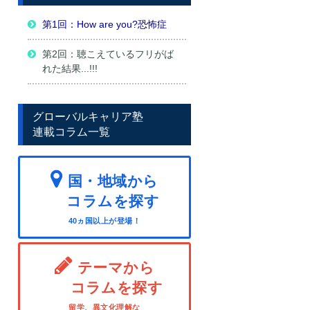
第1回：How are you?恐怖症
第2回：聴こえているフリがば
れた結果...!!!
グローバルキャリア塾
連載コラム一覧
国・地域から
コラムを探す
40ヵ国以上が登場！
テーマから
コラムを探す
留学、異文化理解な