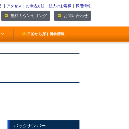
要
|
アクセス
|
お申込方法
|
法人のお客様
|
採用情報
無料カウンセリング
お問い合わせ
目的から探す留学情報
バックナンバー