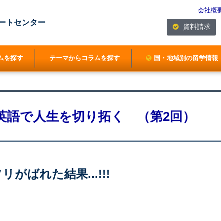
会社概
ートセンター
資料請求
ムを探す
テーマからコラムを探す
国・地域別の留学情報
英語で人生を切り拓く （第2回）
がばれた結果...!!!