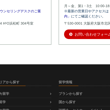
月～金、第1・3土 10:00-18:
ウンセリングデスクのご案
※最新の営業日やアクセスは
内」
にてご確認ください。
4 H¹O浜松町 304号室
〒530-0001 大阪府大阪市
お問い合わせフォー
リアから探す
留学情報
カ留学
プランから探す
留学
国から探す