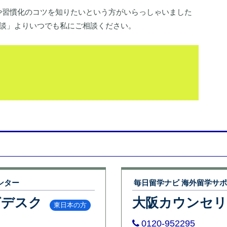
や習慣化のコツを知りたいという方がいらっしゃいました
ト相談」よりいつでも私にご相談ください。
ンター
毎日留学ナビ 海外留学サ
グデスク
大阪カウンセ
東日本の方
0120-952295