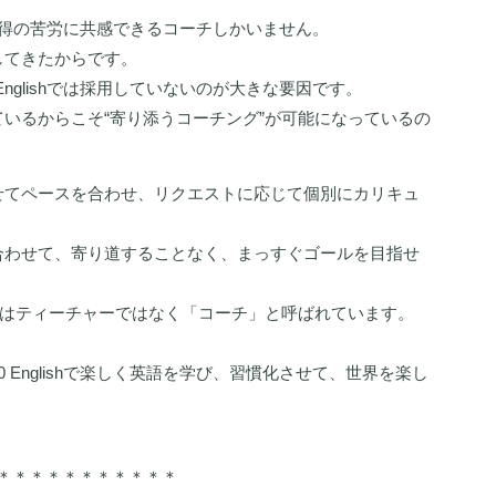
英語習得の苦労に共感できるコーチしかいません。
してきたからです。
nglishでは採用していないのが大きな要因です。
いるからこそ“寄り添うコーチング”が可能になっているの
せてペースを合わせ、リクエストに応じて個別にカリキュ
合わせて、寄り道することなく、まっすぐゴールを目指せ
ちはティーチャーではなく「コーチ」と呼ばれています。
 Englishで楽しく英語を学び、習慣化させて、世界を楽し
＊＊＊＊＊＊＊＊＊＊＊