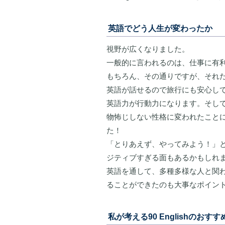
英語でどう人生が変わったか
視野が広くなりました。
一般的に言われるのは、仕事に有
もちろん、その通りですが、それ
英語が話せるので旅行にも安心し
英語力が行動力になります。そし
物怖じしない性格に変われたこと
た！
「とりあえず、やってみよう！」
ジティブすぎる面もあるかもしれ
英語を通して、多種多様な人と関
ることができたのも大事なポイン
私が考える90 Englishのおす