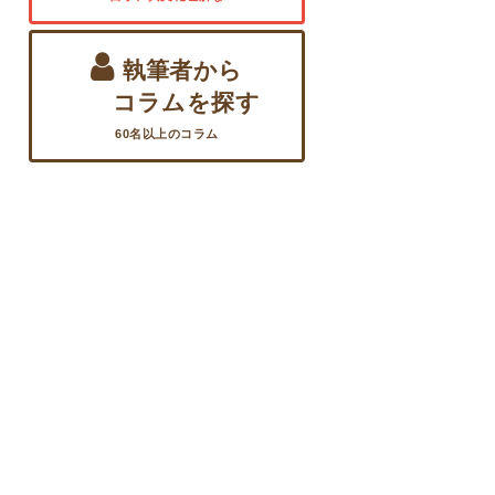
執筆者から
コラムを探す
60名以上のコラム