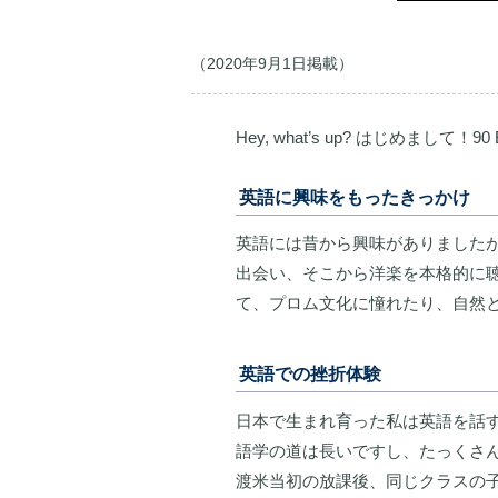
（2020年9月1日掲載）
Hey, what’s up? はじめまして！
英語に興味をもったきっかけ
英語には昔から興味がありましたが、小6の頃に
出会い、そこから洋楽を本格的に
て、プロム文化に憧れたり、自然
英語での挫折体験
日本で生まれ育った私は英語を話
語学の道は長いですし、たっくさ
渡米当初の放課後、同じクラスの