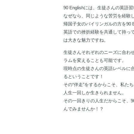
90 Englishには、生徒さんの
なぜなら、同じような苦労を経験
帰国子女のバイリンガルの方を90 E
英語での挫折経験を共通して持って
は大きな魅力ですね。
生徒さんそれぞれのニーズに合わ
ラムを変えることも可能です。
現時点の生徒さんの英語レベルに
るということです！
その“伴走”をするからこそ、私た
人生一回しか生きられません。
その一回きりの人生だからこそ、90
んでみませんか！？