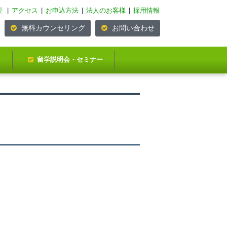
要
|
アクセス
|
お申込方法
|
法人のお客様
|
採用情報
無料カウンセリング
お問い合わせ
留学説明会・セミナー