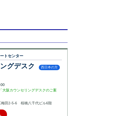
ポートセンター
リングデスク
西日本の方
00
「大阪カウンセリングデスクのご案
北区梅田2-5-6 桜橋八千代ビル6階
ム