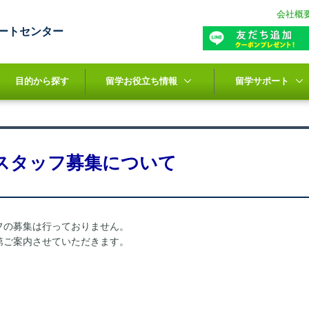
会社概
ートセンター
目的から探す
留学お役立ち情報
留学サポート
スタッフ募集について
フの募集は行っておりません。
第ご案内させていただきます。