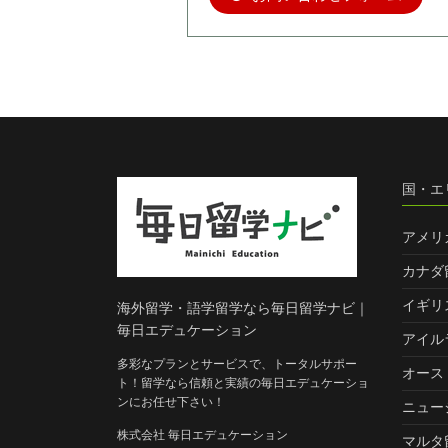
国・エ
アメリ
カナダ
イギリ
海外留学・語学留学なら毎日留学ナビ｜
毎日エデュケーション
アイル
多彩なプランとサービスで、トータルサポー
オース
ト！留学なら信頼と実績の毎日エデュケーショ
ンにお任せ下さい！
ニュー
株式会社 毎日エデュケーション
マルタ