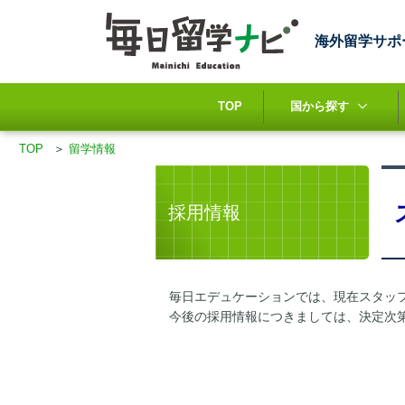
海外留学サポ
TOP
国から探す
TOP
＞
留学情報
採用情報
毎日エデュケーションでは、現在スタッ
今後の採用情報につきましては、決定次