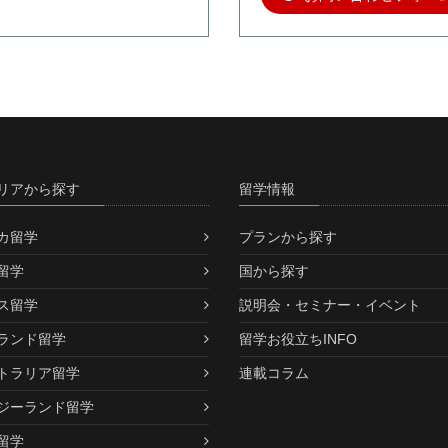
リアから探す
留学情報
カ留学
プランから探す
留学
国から探す
ス留学
説明会・セミナー・イベント
ランド留学
留学お役立ちINFO
トラリア留学
連載コラム
ジーランド留学
留学