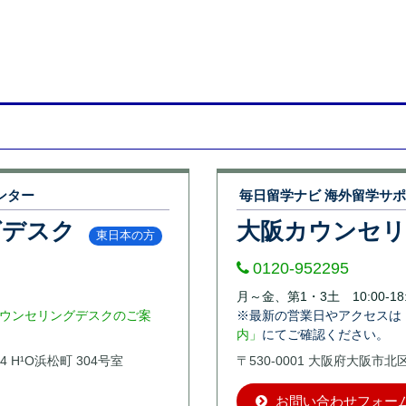
ンター
毎日留学ナビ 海外留学サ
グデスク
大阪カウンセ
東日本の方
0120-952295
月～金、第1・3土 10:00-18:
ウンセリングデスクのご案
※最新の営業日やアクセスは
内」
にてご確認ください。
4 H¹O浜松町 304号室
〒530-0001 大阪府大阪市
お問い合わせフォー