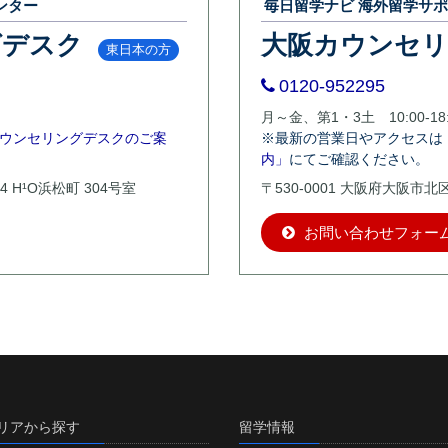
ンター
毎日留学ナビ 海外留学サ
グデスク
大阪カウンセ
東日本の方
0120-952295
月～金、第1・3土 10:00-18:
ウンセリングデスクのご案
※最新の営業日やアクセスは
内」
にてご確認ください。
4 H¹O浜松町 304号室
〒530-0001 大阪府大阪市
お問い合わせフォー
リアから探す
留学情報