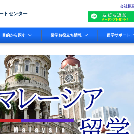
会社概
ートセンター
目的から探す
留学お役立ち情報
留学サポート