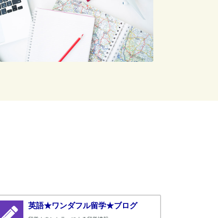
英語★ワンダフル留学★ブログ