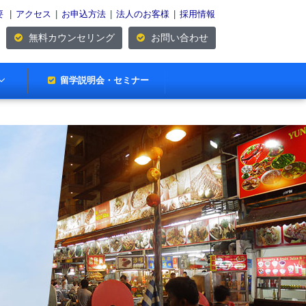
要
|
アクセス
|
お申込方法
|
法人のお客様
|
採用情報
無料カウンセリング
お問い合わせ
留学説明会・セミナー