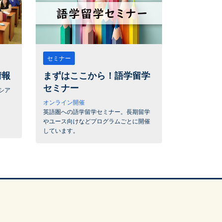
セミナー
情報
まずはここから！語学留学
セミナー
シア
オンライン開催
英語圏への語学留学セミナー。長期留学
やユース向けなどプログラムごとに開催
しています。