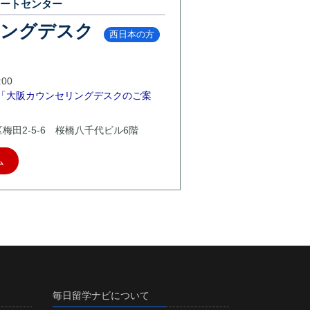
ポートセンター
リングデスク
西日本の方
00
「大阪カウンセリングデスクのご案
北区梅田2-5-6 桜橋八千代ビル6階
ム
毎日留学ナビについて