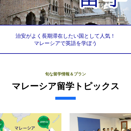
治安がよく長期滞在したい国として人気！
マレーシアで英語を学ぼう
旬な留学情報＆プラン
マレーシア留学トピックス