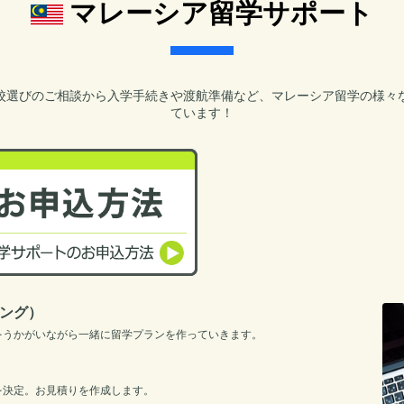
マレーシア留学サポート
校選びのご相談から入学手続きや渡航準備など、マレーシア留学の様々
ています！
ング）
をうかがいながら一緒に留学プランを作っていきます。
を決定。お見積りを作成します。