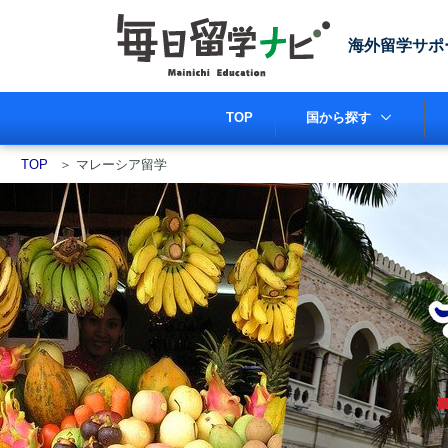
海外留学サポ
TOP
国から探す
TOP
＞
マレーシア留学