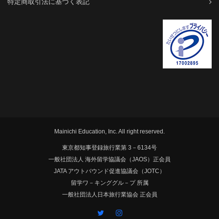
特定商取引法に基づく表記
Mainichi Education, Inc. All right reserved.
東京都知事登録旅行業第 3－6134号
一般社団法人 海外留学協議会（JAOS）正会員
JATA アウトバウンド促進協議会（JOTC）
留学ワ－キンググル－プ 所属
一般社団法人日本旅行業協会 正会員