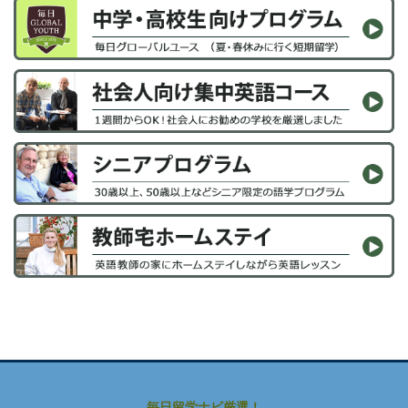
毎日留学ナビ厳選！