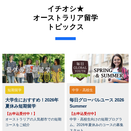
イチオシ★
オーストラリア留学
トピックス
短期留学
中学・高校生
大学生におすすめ！2026年
毎日グローバルユース 2026
夏休み短期留学
Summer
【お申込受付中！】
【お申込受付中】
オーストラリアの人気都市での短期
中学・高校生向けの短期プログラ
コースをご紹介
ム。2026年夏休みのコースの募集
スタート