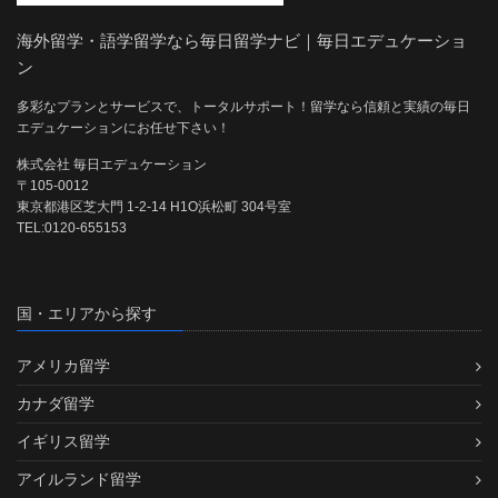
海外留学・語学留学なら毎日留学ナビ｜毎日エデュケーショ
ン
多彩なプランとサービスで、トータルサポート！留学なら信頼と実績の毎日
エデュケーションにお任せ下さい！
株式会社 毎日エデュケーション
〒105-0012
東京都港区芝大門 1-2-14 H1O浜松町 304号室
TEL:0120-655153
国・エリアから探す
アメリカ留学
カナダ留学
イギリス留学
アイルランド留学