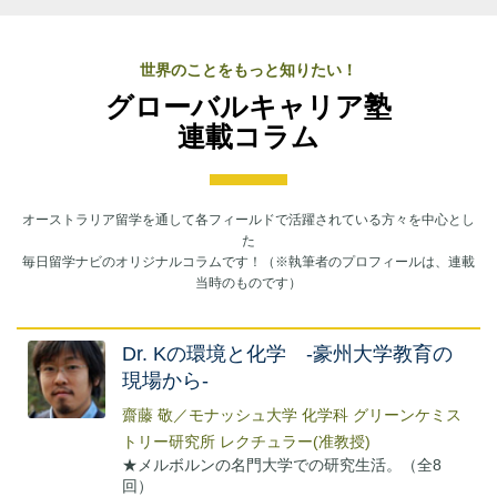
世界のことをもっと知りたい！
グローバルキャリア塾
連載コラム
オーストラリア留学を通して各フィールドで活躍されている方々を中心とし
た
毎日留学ナビのオリジナルコラムです！（※執筆者のプロフィールは、連載
当時のものです）
Dr. Kの環境と化学 -豪州大学教育の
現場から-
齋藤 敬／モナッシュ大学 化学科 グリーンケミス
トリー研究所 レクチュラー(准教授)
★メルボルンの名門大学での研究生活。（全8
回）