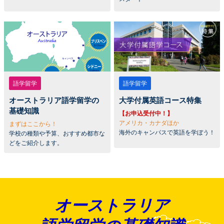
語学留学
語学留学
オーストラリア語学留学の
大学付属英語コース特集
基礎知識
【お申込受付中！】
アメリカ・カナダほか
まずはここから！
海外のキャンパスで英語を学ぼう！
学校の種類や予算、おすすめ都市な
どをご紹介します。
オーストラリア