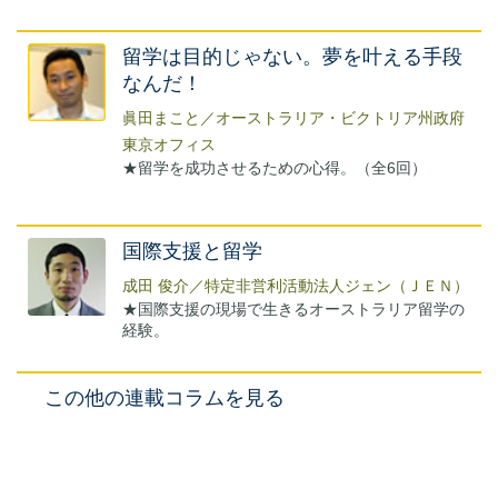
留学は目的じゃない。夢を叶える手段
なんだ！
眞田まこと／オーストラリア・ビクトリア州政府
東京オフィス
★留学を成功させるための心得。（全6回）
国際支援と留学
成田 俊介／特定非営利活動法人ジェン（ＪＥＮ）
★国際支援の現場で生きるオーストラリア留学の
経験。
この他の連載コラムを見る