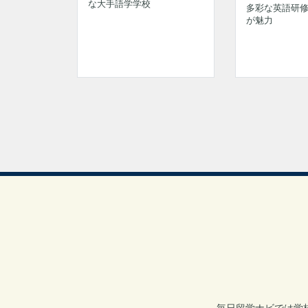
な大手語学学校
多彩な英語研
が魅力