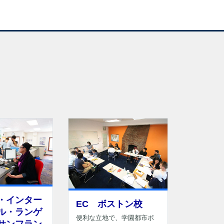
・インター
EC ボストン校
ル・ランゲ
便利な立地で、学園都市ボ