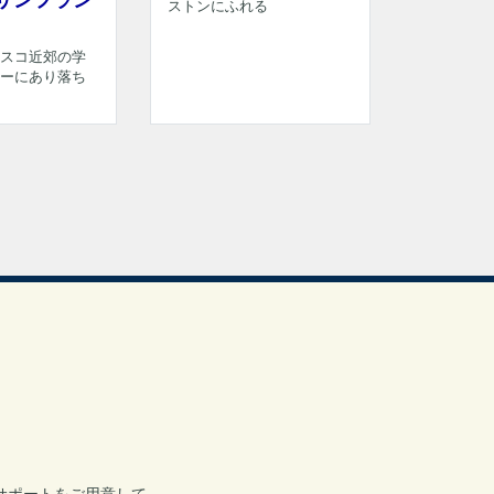
サンフラン
ストンにふれる
スコ近郊の学
ーにあり落ち