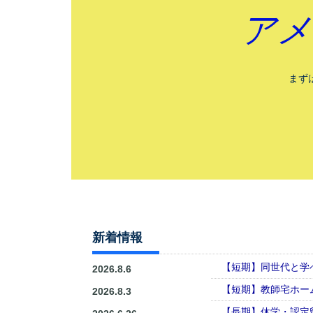
アメ
まず
新着情報
【短期】同世代と学
2026.8.6
【短期】教師宅ホー
2026.8.3
【長期】休学・認定