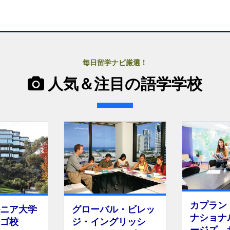
毎日留学ナビ厳選！
人気＆注目の語学学校
カプラン
ニア大学
グローバル・ビレッ
ナショナ
ゴ校
ジ・イングリッシ