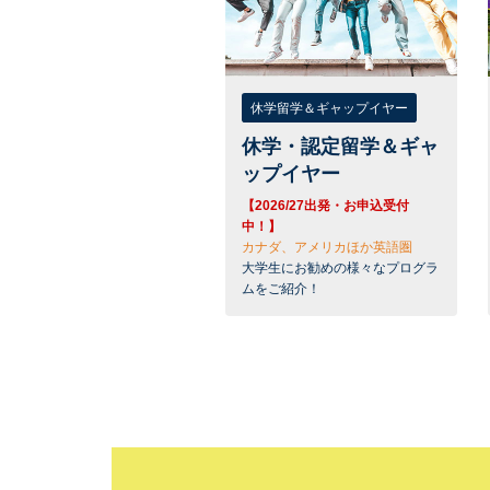
休学留学＆ギャップイヤー
休学・認定留学＆ギャ
ップイヤー
【2026/27出発・お申込受付
中！】
カナダ、アメリカほか英語圏
大学生にお勧めの様々なプログラ
ムをご紹介！