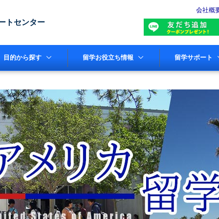
会社概
ートセンター
目的から探す
留学お役立ち情報
留学サポート