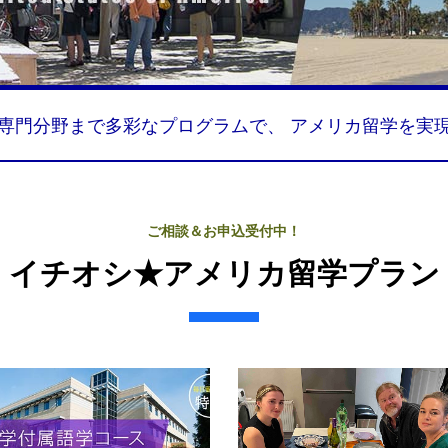
専門分野まで多彩なプログラムで、
アメリカ留学を実
ご相談＆お申込受付中！
イチオシ★
アメリカ留学プラン