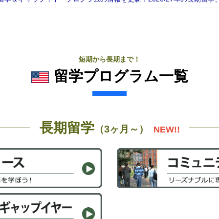
短期から長期まで！
留学プログラム一覧
長期留学
（3ヶ月～）
NEW!!