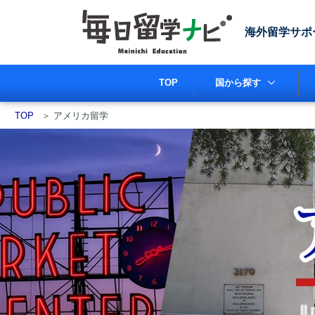
海外留学サポ
TOP
国から探す
TOP
＞
アメリカ留学