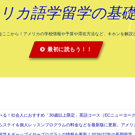
リカ
語学留学の基
はここから！アメリカの学校情報や予算や滞在方法など、キホンを解説
最初に読もう！！
べる！社会人におすすめ「30歳以上限定」英語コース（ECニューヨー
ムステイ＆個人レッスンプログラムの料金などを最新版に更新。アメリ
留学＆ギャップイヤープログラムの情報を更新！2026/27年の長期留