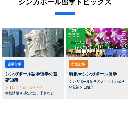
シンガポール留学トピックス
語学留学
特集記事
シンガポール語学留学の基
特集★シンガポール留学
礎知識
シンガポール留学のメリットや留学
体験談をご紹介！
まずはここから読もう！
学校情報や滞在方法、予算など