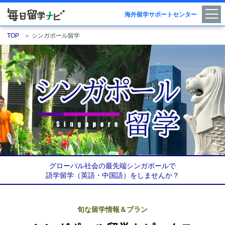
海外留学サポートセンター
TOP
＞
シンガポール留学
グローバル社会の最先端シンガポールで
語学留学（英語・中国語）をしませんか？
旬な留学情報＆プラン