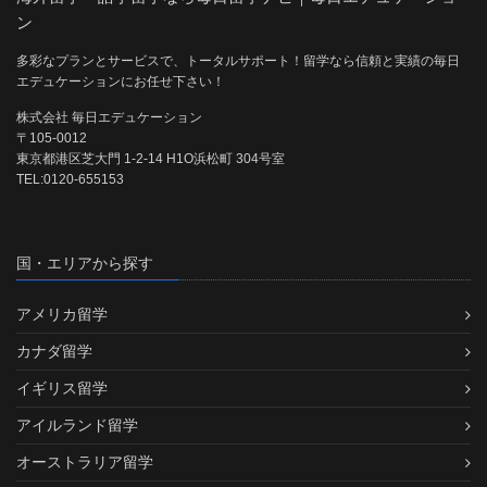
ン
多彩なプランとサービスで、トータルサポート！留学なら信頼と実績の毎日
エデュケーションにお任せ下さい！
株式会社 毎日エデュケーション
〒105-0012
東京都港区芝大門 1-2-14 H1O浜松町 304号室
TEL:0120-655153
国・エリアから探す
アメリカ留学
カナダ留学
イギリス留学
アイルランド留学
オーストラリア留学