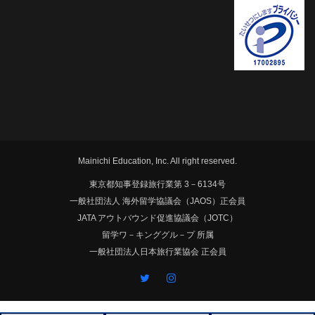
Mainichi Education, Inc. All right reserved.
東京都知事登録旅行業第 3－6134号
一般社団法人 海外留学協議会（JAOS）正会員
JATA アウトバウンド促進協議会（JOTC）
留学ワ－キンググル－プ 所属
一般社団法人日本旅行業協会 正会員