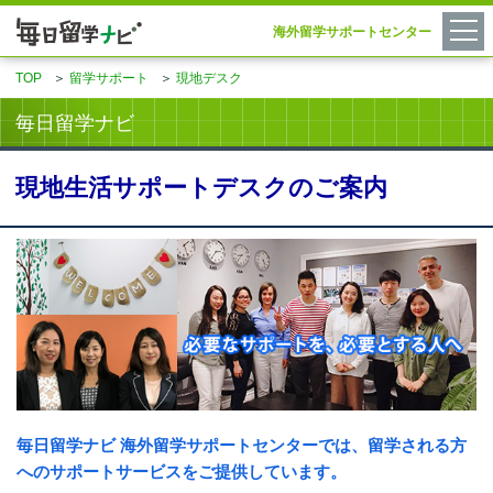
海外留学サポートセンター
TOP
＞
留学サポート
＞
現地デスク
毎日留学ナビ
現地生活サポートデスクのご案内
毎日留学ナビ 海外留学サポートセンターでは、留学される方
へのサポートサービスをご提供しています。