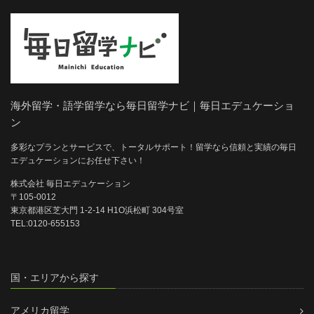
海外留学・語学留学なら毎日留学ナビ｜毎日エデュケーショ
ン
多彩なプランとサービスで、トータルサポート！留学なら信頼と実績の毎日
エデュケーションにお任せ下さい！
株式会社 毎日エデュケーション
〒105-0012
東京都港区芝大門 1-2-14 H1O浜松町 304号室
TEL:0120-655153
国・エリアから探す
アメリカ留学