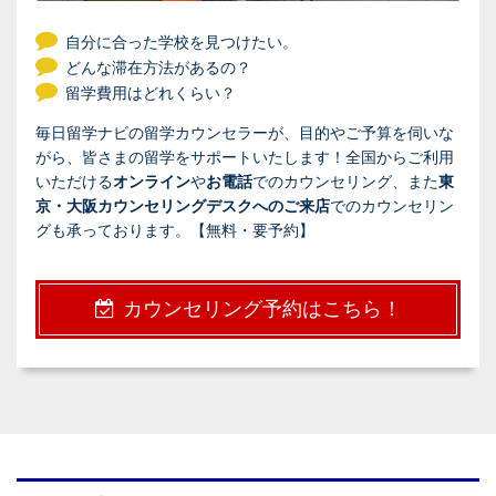
自分に合った学校を見つけたい。
どんな滞在方法があるの？
留学費用はどれくらい？
毎日留学ナビの留学カウンセラーが、目的やご予算を伺いな
がら、皆さまの留学をサポートいたします！全国からご利用
いただける
オンライン
や
お電話
でのカウンセリング、また
東
京・大阪カウンセリングデスクへのご来店
でのカウンセリン
グも承っております。【無料・要予約】
カウンセリング予約はこちら！