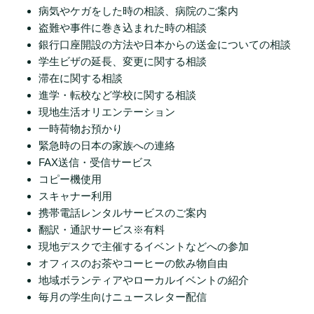
病気やケガをした時の相談、病院のご案内
盗難や事件に巻き込まれた時の相談
銀行口座開設の方法や日本からの送金についての相談
学生ビザの延長、変更に関する相談
滞在に関する相談
進学・転校など学校に関する相談
現地生活オリエンテーション
一時荷物お預かり
緊急時の日本の家族への連絡
FAX送信・受信サービス
コピー機使用
スキャナー利用
携帯電話レンタルサービスのご案内
翻訳・通訳サービス※有料
現地デスクで主催するイベントなどへの参加
オフィスのお茶やコーヒーの飲み物自由
地域ボランティアやローカルイベントの紹介
毎月の学生向けニュースレター配信