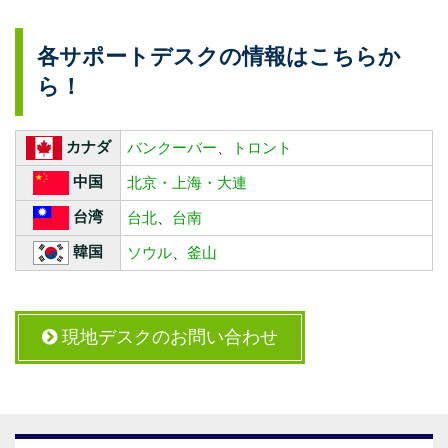
各サポートデスクの情報はこちらか
ら！
カナダ
バンクーバー
、
トロント
中国
北京・上海・大連
台湾
台北
、
台南
韓国
ソウル
、
釜山
現地デスクのお問い合わせ