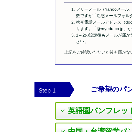
フリーメール（Yahooメール
数ですが「迷惑メールフォル
携帯電話メールアドレス（doc
ります。「@myedu.co.
1～2の設定後もメールが届
さい。
上記をご確認いただいた後も届かな
ご希望のパ
Step 1
英語圏パンフレッ
中国・台湾留学パ