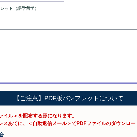
フレット（語学留学）
【ご注意】PDF版パンフレットについて
ファイル＞を配布する形になります。
レスあてに、＜自動返信メール＞でPDFファイルのダウンロー
合