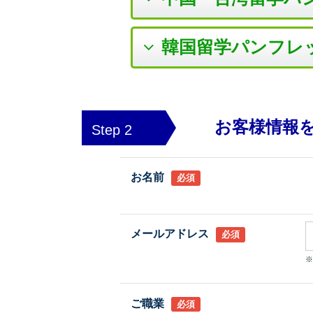
韓国留学パンフレ
お客様情報
Step 2
お名前
必須
メールアドレス
必須
※
ご職業
必須