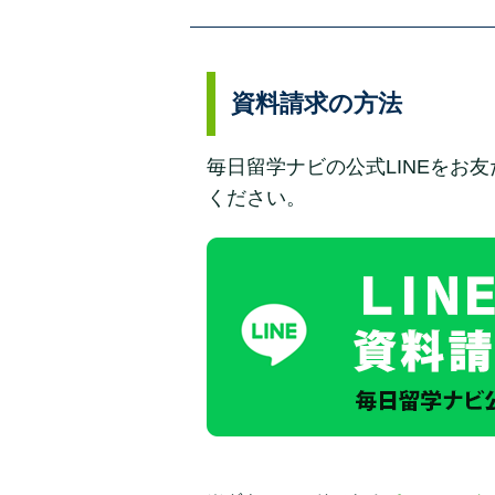
資料請求の方法
毎日留学ナビの公式LINEを
ください。