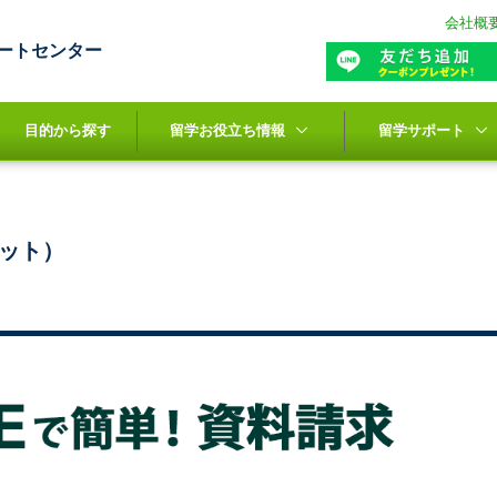
会社概
ートセンター
目的から探す
留学お役立ち情報
留学サポート
レット）