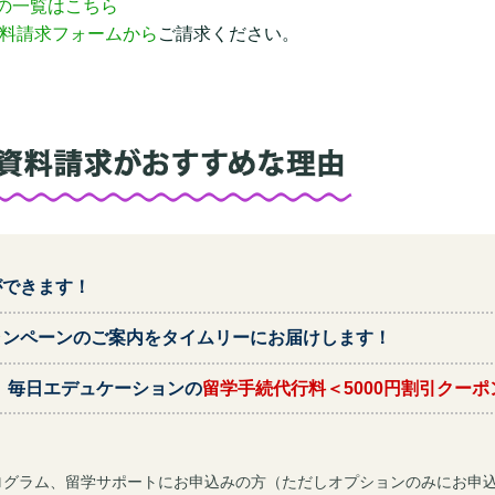
の一覧はこちら
料請求フォームから
ご請求ください。
ができます！
ャンペーンのご案内をタイムリーにお届けします！
で、毎日エデュケーションの
留学手続代行料＜5000円割引クーポ
ログラム、留学サポートにお申込みの方（ただしオプションのみにお申