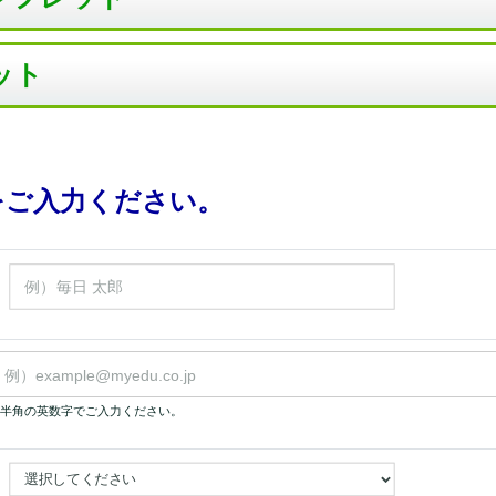
ット
をご入力ください。
半角の英数字でご入力ください。