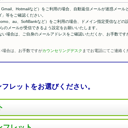
、Gmail、Hotmailなど）をご利用の場合、自動返信メールが迷惑メ
ダ」等をご確認ください。
omo、au、SoftBankなど）をご利用の場合、ドメイン指定受信な
jp」からのメールが受信できるよう設定をお願いいたします。​
かない場合は、ご自身のメールアドレスをご確認いただくか、お手数です
い場合は、お手数ですが
カウンセリングデスク
までお電話にてご連絡く
ンフレットをお選びください。
ト
ンフレット