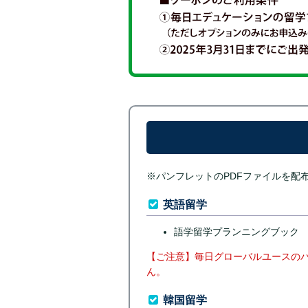
※パンフレットのPDFファイルを配
英語留学
語学留学プランニングブック
【ご注意】毎日グローバルユースの
ん。
韓国留学