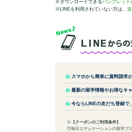
※ダウンロードできる
パンフレット
※LINEを利用されていない方は、
資
スマホから簡単に資料請求
最新の留学情報やお得なキ
今ならLINEの友だち登録
※
【クーポンのご利用条件】
①毎日エデュケーションの留学プ