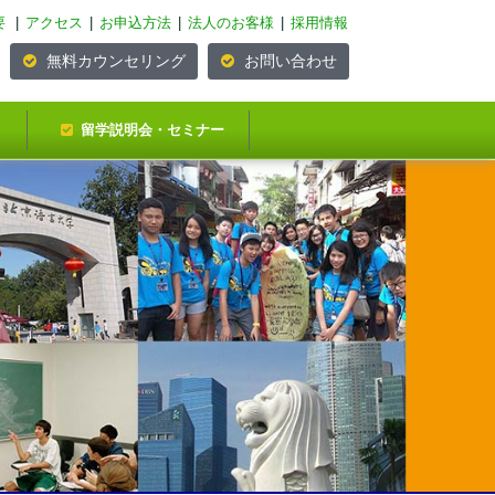
要
|
アクセス
|
お申込方法
|
法人のお客様
|
採用情報
無料カウンセリング
お問い合わせ
留学説明会・セミナー