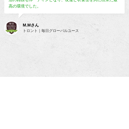
高の環境でした。
M.Mさん
トロント｜毎日グローバルユース