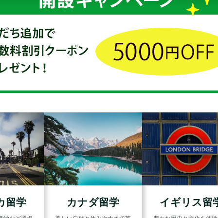
カ留学
カナダ留学
イギリス留