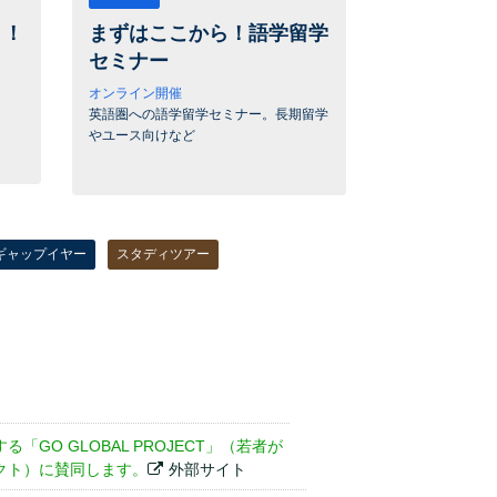
く！
まずはここから！語学留学
セミナー
オンライン開催
英語圏への語学留学セミナー。長期留学
やユース向けなど
ギャップイヤー
スタディツアー
GO GLOBAL PROJECT」（若者が
クト）に賛同します。
外部サイト