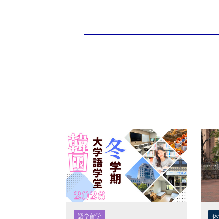
語学留学
休