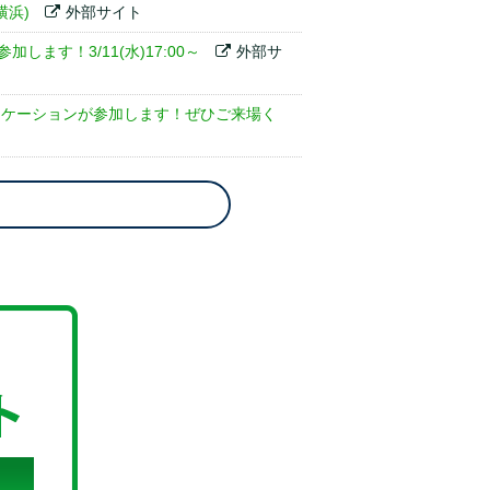
横浜)
外部サイト
ます！3/11(水)17:00～
外部サ
エデュケーションが参加します！ぜひご来場く