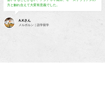
方と触れ合えて大変有意義でした。
A.Kさん
メルボルン｜語学留学