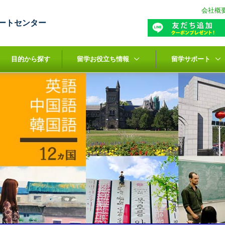
会社概
ートセンター
目的から探す
留学お役立ち情報
留学サポート