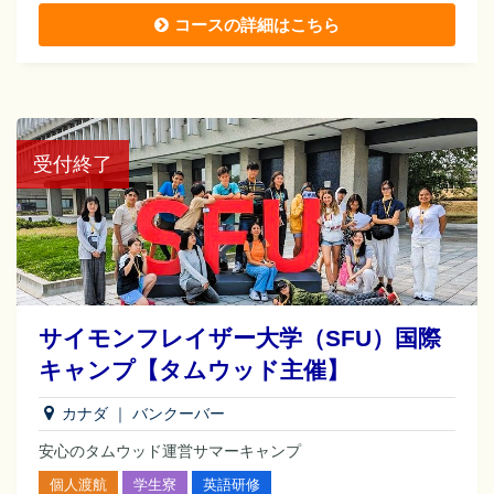
コースの詳細はこちら
受付終了
サイモンフレイザー大学（SFU）国際
キャンプ【タムウッド主催】
カナダ
｜
バンクーバー
安心のタムウッド運営サマーキャンプ
個人渡航
学生寮
英語研修