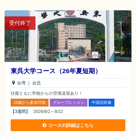
受付終了
東呉大学コース（26年夏短期）
台湾
｜
台北
往復ともに学校からの空港送迎あり！
16歳から参加可能
グループレッスン
中国語研修
【
3週間
】
2026/8/2～8/22
コースの詳細はこちら