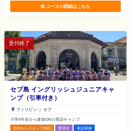
コースの詳細はこちら
受付終了
セブ島 イングリッシュジュニアキャ
ンプ（引率付き）
フィリピン
｜
セブ
小学4年生から参加OKの英語キャンプ
日本からスタッフ同行
寮滞在
英語研修