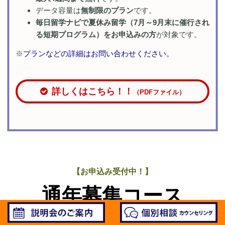
データ容量は
無制限のプラン
です。
毎日留学ナビで夏休み留学（7月～9月末に催行され
る短期プログラム）をお申込みの方
が対象です。
※
プランなどの詳細はお問い合わせください。
詳しくはこちら！！
（PDFファイル）
【お申込み受付中！】
通年募集コース