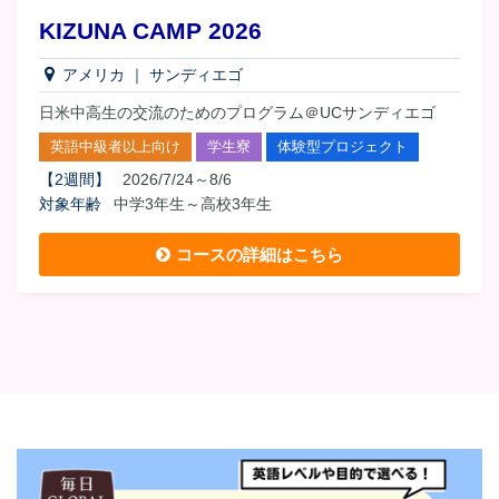
KIZUNA CAMP 2026
アメリカ
｜
サンディエゴ
日米中高生の交流のためのプログラム＠UCサンディエゴ
英語中級者以上向け
学生寮
体験型プロジェクト
【
2週間
】
2026/7/24～8/6
対象年齢
中学3年生～高校3年生
コースの詳細はこちら