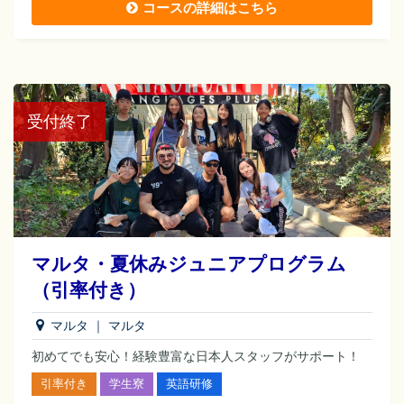
コースの詳細はこちら
受付終了
マルタ・夏休みジュニアプログラム
（引率付き）
マルタ
｜
マルタ
初めてでも安心！経験豊富な日本人スタッフがサポート！
引率付き
学生寮
英語研修