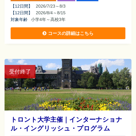
【
12日間
】
2026/7/23～8/3
【
12日間
】
2026/8/4～8/15
対象年齢
小学4年～高校3年
コースの詳細はこちら
受付終了
トロント大学主催｜インターナショナ
ル・イングリッシュ・プログラム