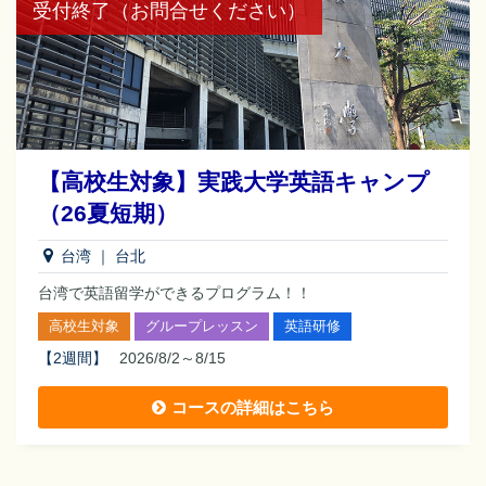
受付終了（お問合せください）
【高校生対象】実践大学英語キャンプ
（26夏短期）
台湾
｜
台北
台湾で英語留学ができるプログラム！！
高校生対象
グループレッスン
英語研修
【
2週間
】
2026/8/2～8/15
コースの詳細はこちら