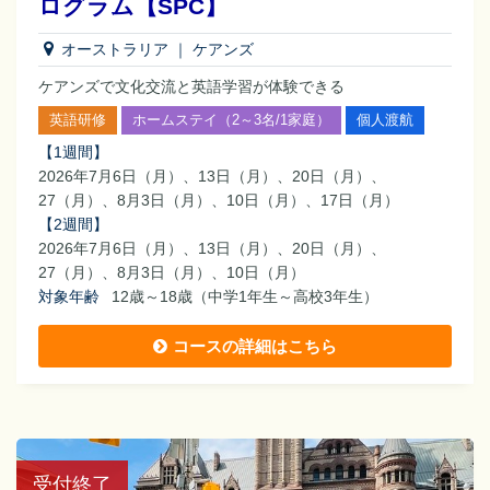
ログラム【SPC】
オーストラリア
｜
ケアンズ
ケアンズで文化交流と英語学習が体験できる
英語研修
ホームステイ（2～3名/1家庭）
個人渡航
【
1週間
】
2026年7月6日（月）、13日（月）、20日（月）、
27（月）、8月3日（月）、10日（月）、17日（月）
【
2週間
】
2026年7月6日（月）、13日（月）、20日（月）、
27（月）、8月3日（月）、10日（月）
対象年齢
12歳～18歳（中学1年生～高校3年生）
コースの詳細はこちら
受付終了