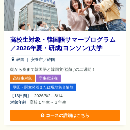
高校生対象・韓国語サマープログラム
／2026年夏・研成(ヨンソン)大学
韓国
｜
安養市／韓国
朝から夜まで韓国語と韓国文化漬けの二週間！
高校生対象
学生寮滞在
羽田・関空発着または現地集合解散
【
13日間
】
2026/8/2～8/14
対象年齢
高校１年生～３年生
コースの詳細はこちら