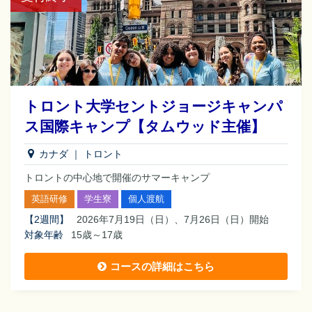
トロント大学セントジョージキャンパ
ス国際キャンプ【タムウッド主催】
カナダ
｜
トロント
トロントの中心地で開催のサマーキャンプ
英語研修
学生寮
個人渡航
【
2週間
】
2026年7月19日（日）、7月26日（日）開始
対象年齢
15歳～17歳
コースの詳細はこちら