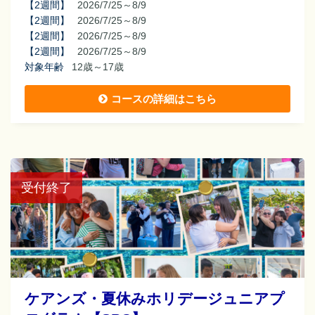
【
2週間
】
2026/7/25～8/9
【
2週間
】
2026/7/25～8/9
【
2週間
】
2026/7/25～8/9
【
2週間
】
2026/7/25～8/9
対象年齢
12歳～17歳
コースの詳細はこちら
受付終了
ケアンズ・夏休みホリデージュニアプ