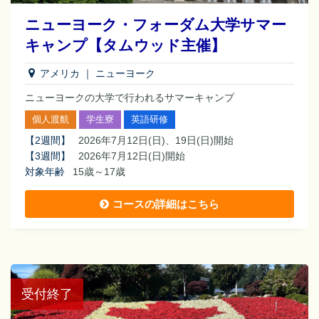
ニューヨーク・フォーダム大学サマー
キャンプ【タムウッド主催】
アメリカ
｜
ニューヨーク
ニューヨークの大学で行われるサマーキャンプ
個人渡航
学生寮
英語研修
【
2週間
】
2026年7月12日(日)、19日(日)開始
【
3週間
】
2026年7月12日(日)開始
対象年齢
15歳～17歳
コースの詳細はこちら
受付終了