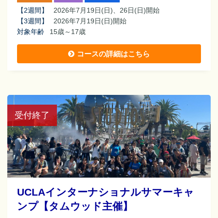
【
2週間
】
2026年7月19日(日)、26日(日)開始
【
3週間
】
2026年7月19日(日)開始
対象年齢
15歳～17歳
コースの詳細はこちら
受付終了
UCLAインターナショナルサマーキャ
ンプ【タムウッド主催】