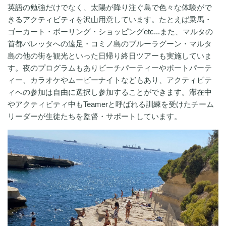
英語の勉強だけでなく、太陽が降り注ぐ島で色々な体験がで
きるアクティビティを沢山用意しています。たとえば乗馬・
ゴーカート・ボーリング・ショッピングetc...また、マルタの
首都バレッタへの遠足・コミノ島のブルーラグーン・マルタ
島の他の街を観光といった日帰り終日ツアーも実施していま
す。夜のプログラムもありビーチパーティーやボートパーテ
ィー、カラオケやムービーナイトなどもあり、アクティビテ
ィへの参加は自由に選択し参加することができます。滞在中
やアクティビティ中もTeamerと呼ばれる訓練を受けたチーム
リーダーが生徒たちを監督・サポートしています。