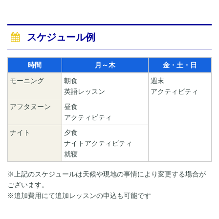
スケジュール例
時間
月～木
金・土・日
モーニング
朝食
週末
英語レッスン
アクティビティ
アフタヌーン
昼食
アクティビティ
ナイト
夕食
ナイトアクティビティ
就寝
※上記のスケジュールは天候や現地の事情により変更する場合が
ございます。
※追加費用にて追加レッスンの申込も可能です