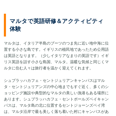
マルタで英語研修＆アクティビティ
体験
マルタは、イタリア半島のブーツのつま先に近い地中海に位
置する小さな島です。イギリスの植民地であったため公用語
は英語となります。（少しイタリアなまりの英語です）イギ
リス英語を話す小さな島国、マルタ。温暖な気候と同じくマ
ルタに住む人々は旅行者を温かく迎えてくれます。
シュプラッハカフェ・セントジュリアンキャンパスはマル
タ・セントジュリアンズの中心地までもすぐ近く、多くのシ
ョッピング施設や典型的なマルタの美しい漁港もある場所に
あります。シュプラッハカフェ・セントポールズベイキャン
パスは、マルタ島の北に位置するセントジョーンズベイ湾
は、マルタ沿岸で最も美しく落ち着いた村にキャンパスがあ