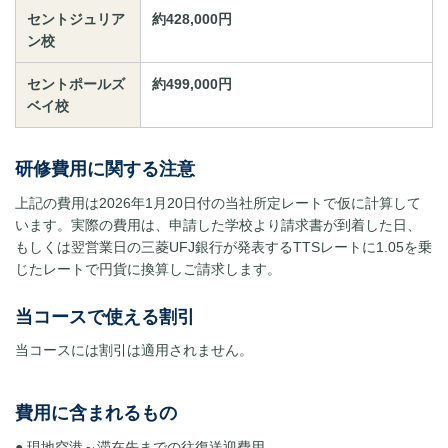
セントジュリア
約428,000円
ン校
セントポールズ
約499,000円
ベイ校
研修費用に関する注意
上記の費用は2026年1月20日付の当社所定レートで仮に計算して
います。実際の費用は、申請した学校より請求書が到着した日、
もしくは翌営業日の三菱UFJ銀行が発表するTTSレートに1.05を乗
じたレートで円貨に換算しご請求します。
当コースで使える割引
当コースには割引は適用されません。
費用に含まれるもの
● 現地空港～滞在先までの往復送迎費用