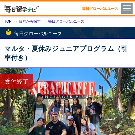
毎日グローバルユース
TOP
＞
目的から探す
＞
毎日グローバルユース
local_library
毎日グローバルユース
マルタ・夏休みジュニアプログラム（引
率付き）
受付終了