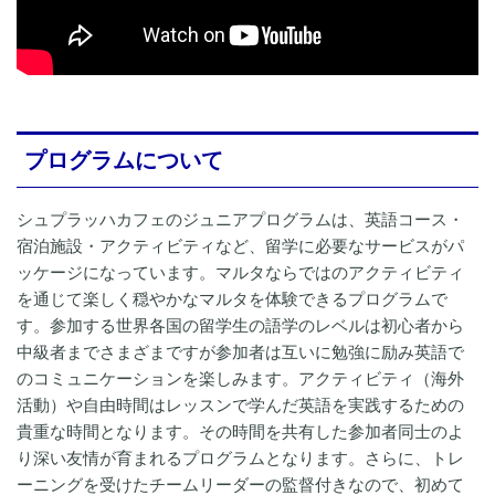
プログラムについて
シュプラッハカフェのジュニアプログラムは、英語コース・
宿泊施設・アクティビティなど、留学に必要なサービスがパ
ッケージになっています。マルタならではのアクティビティ
を通じて楽しく穏やかなマルタを体験できるプログラムで
す。参加する世界各国の留学生の語学のレベルは初心者から
中級者までさまざまですが参加者は互いに勉強に励み英語で
のコミュニケーションを楽しみます。アクティビティ（海外
活動）や自由時間はレッスンで学んだ英語を実践するための
貴重な時間となります。その時間を共有した参加者同士のよ
り深い友情が育まれるプログラムとなります。さらに、トレ
ーニングを受けたチームリーダーの監督付きなので、初めて