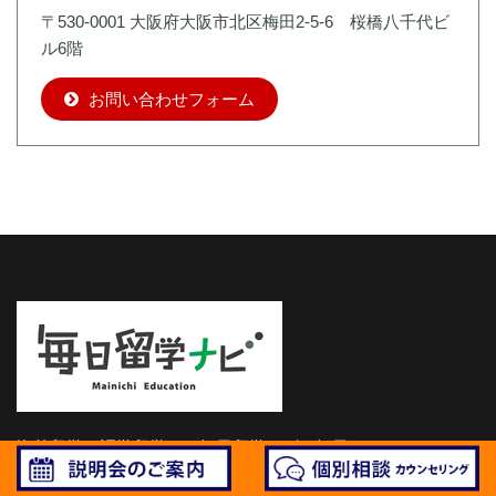
〒530-0001 大阪府大阪市北区梅田2-5-6 桜橋八千代ビ
ル6階
お問い合わせフォーム
海外留学・語学留学なら毎日留学ナビ｜毎日エデュケーショ
ン