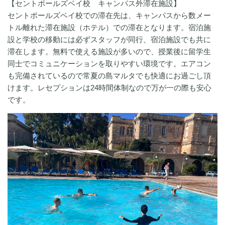
【セントポールズベイ校 キャンパス外滞在施設】
セントポールズベイ校での滞在先は、キャンパスから数メー
トル離れた滞在施設（ホテル）での滞在となります。宿泊施
設と学校の移動には必ずスタッフが同行、宿泊施設でも共に
滞在します。無料で使える施設が多いので、授業後に留学生
同士でコミュニケーションを取りやすい環境です。エアコン
も完備されているので常夏の島マルタでも快適にお過ごし頂
けます。レセプションは24時間体制なので万が一の際も安心
です。