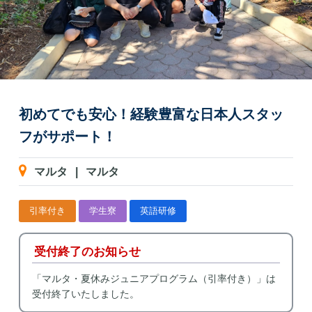
初めてでも安心！経験豊富な日本人スタッ
フがサポート！
マルタ
|
マルタ
引率付き
学生寮
英語研修
受付終了のお知らせ
「マルタ・夏休みジュニアプログラム（引率付き）」は
受付終了いたしました。