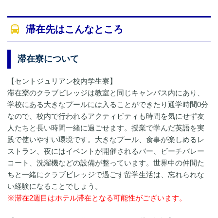
滞在先はこんなところ
滞在寮について
【セントジュリアン校内学生寮】
滞在寮のクラブビレッジは教室と同じキャンパス内にあり、
学校にある大きなプールには入ることができたり通学時間0分
なので、校内で行われるアクティビティも時間を気にせず友
人たちと長い時間一緒に過ごせます。授業で学んだ英語を実
践で使いやすい環境です。大きなプール、食事が楽しめるレ
ストラン、夜にはイベントが開催されるバー、ビーチバレー
コート、洗濯機などの設備が整っています。世界中の仲間た
ちと一緒にクラブビレッジで過ごす留学生活は、忘れられな
い経験になることでしょう。
※滞在2週目はホテル滞在となる可能性がございます。