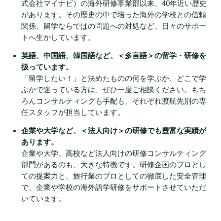
式会社マイナビ）の海外研修事業部以来、40年近い歴史
があります。その歴史の中で培った海外の学校との信頼
関係、留学ならではの問題への対処など、日々のサポー
トへ生かしています。
英語、中国語、韓国語など、＜多言語＞の留学・研修を
扱っています。
「留学したい！」と決めたものの何を学ぶか、どこで学
ぶかで迷っている方は、ぜひ一度ご相談ください。もち
ろんコンサルティングも手配も、それぞれ渡航先別の専
任スタッフが担当しています。
企業や大学など、＜法人向け＞の研修でも豊富な実績が
あります。
企業や大学、高校など法人向けの研修コンサルティング
部門があるのも、大きな特徴です。研修企画のプロとし
ての提案力と、旅行業のプロとしての徹底した安全管理
で、企業や学校の海外語学研修をサポートさせていただ
いています。