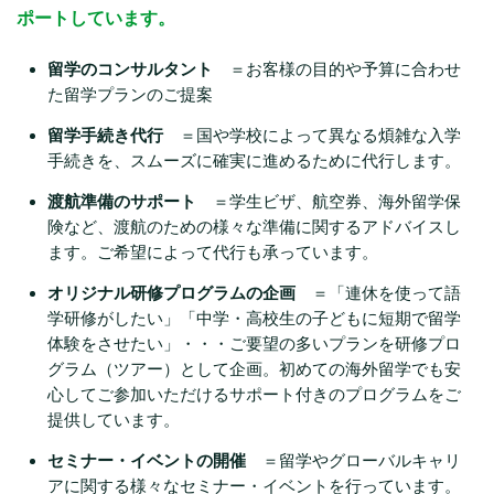
ポートしています。
留学のコンサルタント
＝お客様の目的や予算に合わせ
た留学プランのご提案
留学手続き代行
＝国や学校によって異なる煩雑な入学
手続きを、スムーズに確実に進めるために代行します。
渡航準備のサポート
＝学生ビザ、航空券、海外留学保
険など、渡航のための様々な準備に関するアドバイスし
ます。ご希望によって代行も承っています。
オリジナル研修プログラムの企画
＝「連休を使って語
学研修がしたい」「中学・高校生の子どもに短期で留学
体験をさせたい」・・・ご要望の多いプランを研修プロ
グラム（ツアー）として企画。初めての海外留学でも安
心してご参加いただけるサポート付きのプログラムをご
提供しています。
セミナー・イベントの開催
＝留学やグローバルキャリ
アに関する様々なセミナー・イベントを行っています。