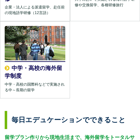
修や交換留学、各種研修旅行
企業・法人による派遣留学、赴任前
の現地語学研修（12言語）
中学・高校の海外留
学制度
中学・高校の国際科などで実施され
る中～長期の留学
毎日エデュケーションでできること
留学プラン作りから現地生活まで、海外留学をトータルサ