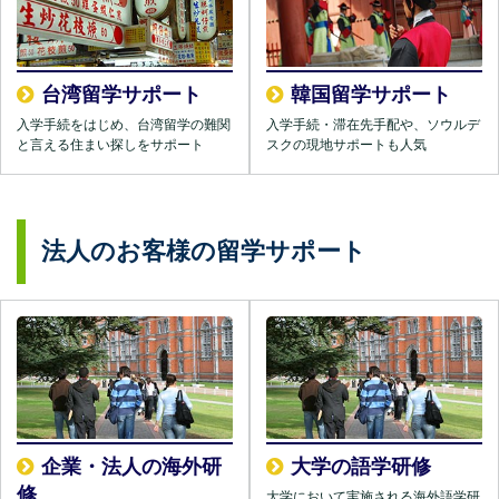
台湾留学サポート
韓国留学サポート
入学手続をはじめ、台湾留学の難関
入学手続・滞在先手配や、ソウルデ
と言える住まい探しをサポート
スクの現地サポートも人気
法人のお客様の留学サポート
企業・法人の海外研
大学の語学研修
修
大学において実施される海外語学研