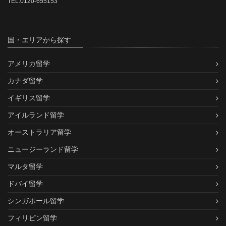
TEL:0120-655153
国・エリアから探す
アメリカ留学
カナダ留学
イギリス留学
アイルランド留学
オーストラリア留学
ニュージーランド留学
マルタ留学
ドバイ留学
シンガポール留学
フィリピン留学