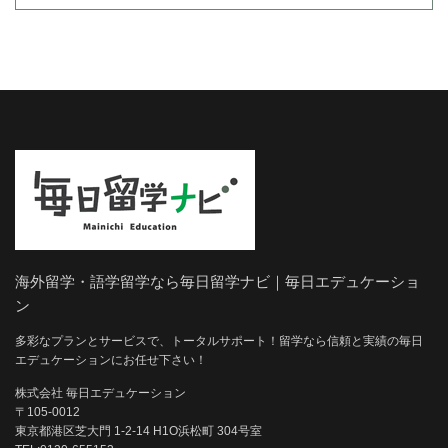
海外留学・語学留学なら毎日留学ナビ｜毎日エデュケーショ
ン
多彩なプランとサービスで、トータルサポート！留学なら信頼と実績の毎日
エデュケーションにお任せ下さい！
株式会社 毎日エデュケーション
〒105-0012
東京都港区芝大門 1-2-14 H1O浜松町 304号室