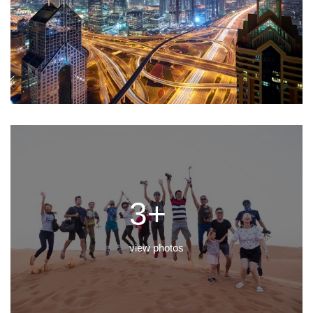
3+
view photos