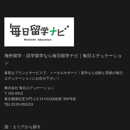
海外留学・語学留学なら毎日留学ナビ｜毎日エデュケーショ
ン
多彩なプランとサービスで、トータルサポート！留学なら信頼と実績の毎日
エデュケーションにお任せ下さい！
株式会社 毎日エデュケーション
〒105-0012
東京都港区芝大門 1-2-14 H1O浜松町 304号室
TEL:0120-655153
国・エリアから探す