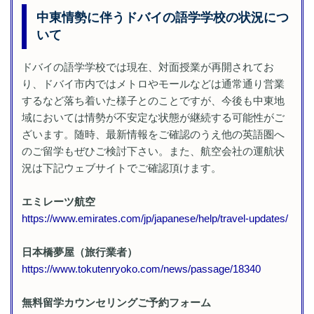
中東情勢に伴うドバイの語学学校の状況につ
いて
ドバイの語学学校では現在、対面授業が再開されてお
り、ドバイ市内ではメトロやモールなどは通常通り営業
するなど落ち着いた様子とのことですが、今後も中東地
域においては情勢が不安定な状態が継続する可能性がご
ざいます。随時、最新情報をご確認のうえ他の英語圏へ
のご留学もぜひご検討下さい。また、航空会社の運航状
況は下記ウェブサイトでご確認頂けます。
エミレーツ航空
https://www.emirates.com/jp/
japanese/help/travel-updates/
日本橋夢屋（旅行業者）
https://www.tokutenryoko.com/
news/passage/18340
無料留学カウンセリングご予約フォーム