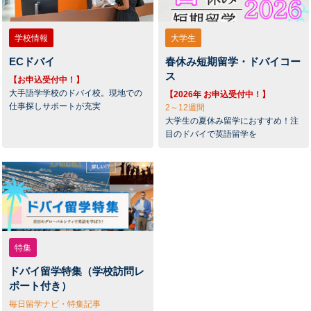
学校情報
大学生
ECドバイ
春休み短期留学・ドバイコー
ス
【お申込受付中！】
大手語学学校のドバイ校。現地での
【2026年 お申込受付中！】
仕事探しサポートが充実
2～12週間
大学生の夏休み留学におすすめ！注
目のドバイで英語留学を
特集
ドバイ留学特集（学校訪問レ
ポート付き）
毎日留学ナビ・特集記事