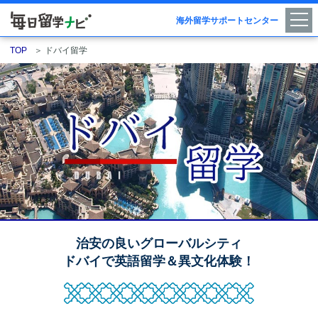
海外留学サポートセンター
TOP
＞
ドバイ留学
治安の良いグローバルシティ
ドバイで英語留学＆異文化体験！