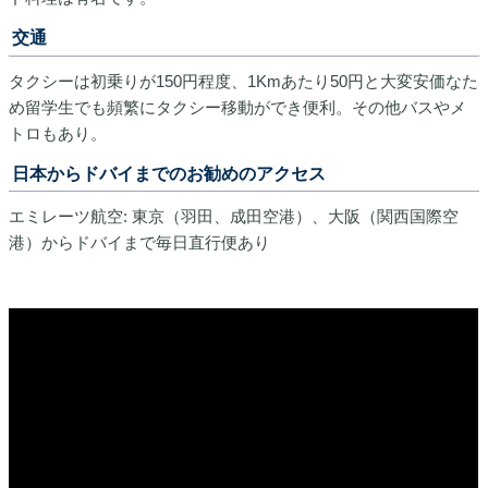
交通
タクシーは初乗りが150円程度、1Kmあたり50円と大変安価なた
め留学生でも頻繁にタクシー移動ができ便利。その他バスやメ
トロもあり。
日本からドバイまでのお勧めのアクセス
エミレーツ航空: 東京（羽田、成田空港）、大阪（関西国際空
港）からドバイまで毎日直行便あり