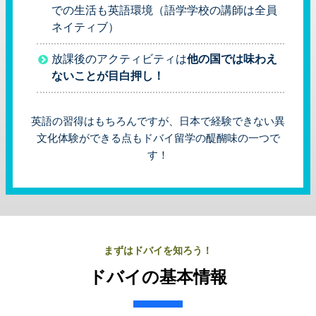
での生活も英語環境（語学学校の講師は全員
ネイティブ）
放課後のアクティビティは
他の国では味わえ
ないことが目白押し！
英語の習得はもちろんですが、日本で経験できない異
文化体験ができる点もドバイ留学の醍醐味の一つで
す！
まずはドバイを知ろう！
ドバイの基本情報