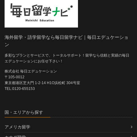
海外留学・語学留学なら毎日留学ナビ｜毎日エデュケーショ
ン
多彩なプランとサービスで、トータルサポート！留学なら信頼と実績の毎日
エデュケーションにお任せ下さい！
株式会社 毎日エデュケーション
〒105-0012
東京都港区芝大門 1-2-14 H1O浜松町 304号室
TEL:0120-655153
国・エリアから探す
アメリカ留学