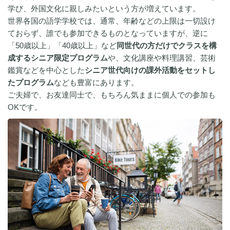
学び、外国文化に親しみたいという方が増えています。
世界各国の語学学校では、通常、年齢などの上限は一切設け
ておらず、誰でも参加できるものとなっていますが、逆に
「50歳以上」「40歳以上」など
同世代の方だけでクラスを構
成するシニア限定プログラム
や、文化講座や料理講習、芸術
鑑賞などを中心とした
シニア世代向けの課外活動をセットし
たプログラム
なども豊富にあります。
ご夫婦で、お友達同士で、もちろん気ままに個人での参加も
OKです。