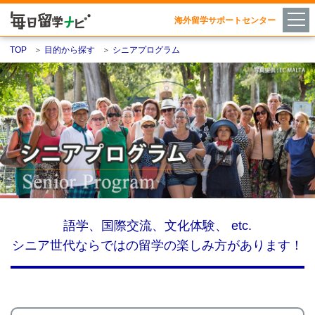
海外留学サポートセンター
TOP
＞
目的から探す
＞
シニアプログラム
語学、国際交流、文化体験、 etc.
シニア世代ならではの留学の楽しみ方があります！