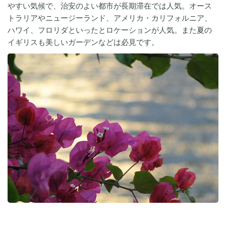
やすい気候で、治安のよい都市が長期滞在では人気。オース
トラリアやニュージーランド、アメリカ・カリフォルニア、
ハワイ、フロリダといったとロケーションが人気。また夏の
イギリスも美しいガーデンなどは必見です。