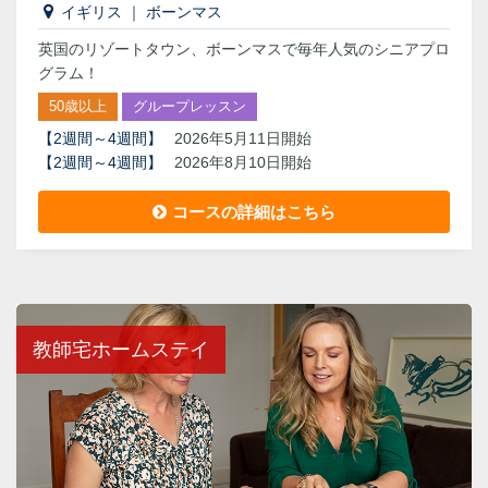
イギリス
｜
ボーンマス
英国のリゾートタウン、ボーンマスで毎年人気のシニアプロ
グラム！
50歳以上
グループレッスン
【
2週間～4週間
】
2026年5月11日開始
【
2週間～4週間
】
2026年8月10日開始
コースの詳細はこちら
教師宅ホームステイ