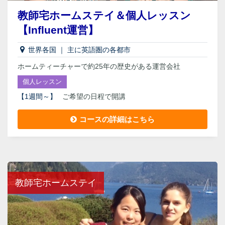
教師宅ホームステイ＆個人レッスン
【Influent運営】
世界各国
｜
主に英語圏の各都市
ホームティーチャーで約25年の歴史がある運営会社
個人レッスン
【
1週間～
】
ご希望の日程で開講
コースの詳細はこちら
教師宅ホームステイ