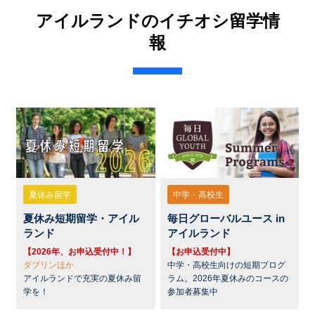
アイルランドのイチオシ留学情
報
夏休み留学
中学・高校生
夏休み短期留学・アイル
毎日グローバルユース in
ランド
アイルランド
【2026年、お申込受付中！】
【お申込受付中】
ダブリンほか
中学・高校生向けの短期プログ
アイルランドで充実の夏休み留
ラム。2026年夏休みのコースの
学を！
参加者募集中