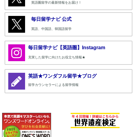
英語圏留学の最新情報をお届け！
毎日留学ナビ 公式
英語、中国語、韓国語留学
毎日留学ナビ【英語圏】Instagram
充実した留学に向けたお役立ち情報★
英語★ワンダフル留学★ブログ
留学カウンセラーによる留学情報