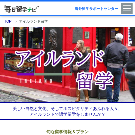
海外留学サポートセンター
TOP
＞
アイルランド留学
美しい自然と文化、そしてホスピタリティあふれる人々。
アイルランドで語学留学をしませんか？
旬な留学情報＆プラン