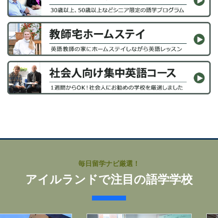
毎日留学ナビ厳選！
アイルランドで注目の語学学校