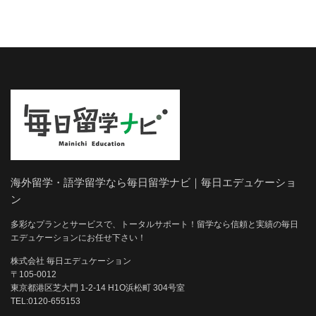
海外留学・語学留学なら毎日留学ナビ｜毎日エデュケーショ
ン
多彩なプランとサービスで、トータルサポート！留学なら信頼と実績の毎日
エデュケーションにお任せ下さい！
株式会社 毎日エデュケーション
〒105-0012
東京都港区芝大門 1-2-14 H1O浜松町 304号室
TEL:0120-655153