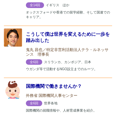
イギリス ほか
全14回
オックスフォードや香港での留学経験、そして国連での
キャリア。
こうして僕は世界を変えるために一歩を
踏み出した
鬼丸 昌也／特定非営利活動法人テラ・ルネッサ
ンス 理事長
スリランカ、カンボジア、日本
全6回
ウガンダ等で活動するNGO設立までのルーツ。
国際機関で働きませんか？
外務省 国際機関人事センター
世界各地
全6回
国際機関の就職情報や、人材育成事業を紹介。