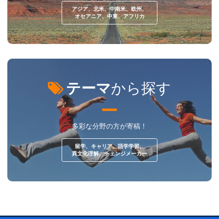
アジア、北米、中南米、欧州、
オセアニア、中東、アフリカ
テーマ
から探す
多彩な分野の方が寄稿！
留学、キャリア、語学学習、
異文化理解、チェンジメーカー