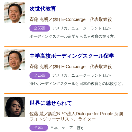
次世代教育
斉藤 克明／(株) E-Concierge 代表取締役
アメリカ、ニュージーランド ほか
全55回
ボーディングスクール留学から見る教育の在り方。
中学高校ボーディングスクール留学
斉藤 克明／(株) E-Concierge 代表取締役
アメリカ、ニュージーランド ほか
全16回
海外ボーディングスクールと日本の教育との比較など。
世界に魅せられて
佐藤 慧／認定NPO法人Dialogue for People 所属
フォトジャーナリスト、ライター
日本、ケニア ほか
全6回