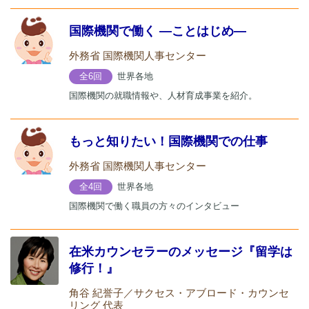
国際機関で働く ―ことはじめ―
外務省 国際機関人事センター
世界各地
全6回
国際機関の就職情報や、人材育成事業を紹介。
もっと知りたい！国際機関での仕事
外務省 国際機関人事センター
世界各地
全4回
国際機関で働く職員の方々のインタビュー
在米カウンセラーのメッセージ『留学は
修行！』
角谷 紀誉子／サクセス・アブロード・カウンセ
リング 代表