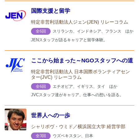
国際支援と留学
特定非営利活動法人ジェン(JEN) リレーコラム
スリランカ、インドネシア、フランス ほか
全6回
JENスタッフが語るキャリアと留学体験。
ここから始まった～NGOスタッフへの道
特定非営利活動法人 日本国際ボランティアセン
ター(JVC) リレーコラム
エチオピア、イギリス、タイ ほか
全6回
JVCスタッフ達がキャリア、仕事への想いを語る。
世界人への一歩
シャリポヴ・ウミド／横浜国立大学 経営学部
ウズベキスタン、日本
全3回