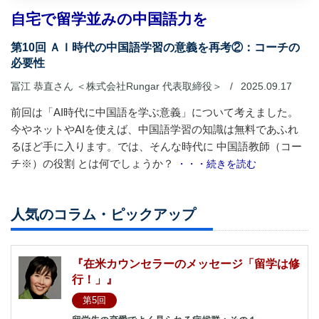
自宅で留学並みの中国語力を
第10回 ＡＩ時代の中国語学習の意義を再考②：コーチの
必要性
冨江 恭直さん ＜株式会社Rungar 代表取締役＞
/
2025.09.17
前回は「AI時代に中国語を学ぶ意義」について考えました。
今やネットやAIを使えば、中国語学習の知識は無料であふれ
るほど手に入ります。では、そんな時代に 中国語教師（コー
チ※）の役割 とは何でしょうか？
・・・続きを読む
人気のコラム・ピックアップ
『在米カウンセラーのメッセージ「留学は修
行！」』
第5回