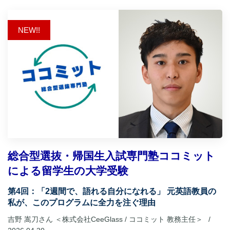
NEW!!
総合型選抜・帰国生入試専門塾ココミット
による留学生の大学受験
第4回：「2週間で、語れる自分になれる」 元英語教員の
私が、このプログラムに全力を注ぐ理由
吉野 嵩刀さん ＜株式会社CeeGlass / ココミット 教務主任＞
/