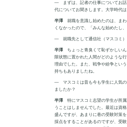
― まずは、記者の仕事についてお話
代についてお聞きします。大学時代は
半澤
就職を意識し始めたのは、まわ
くなかったので、「みんな始めたし、
― 就職先として通信社（マスコミ）
半澤
ちょっと青臭くて恥ずかしいん
限状態に置かれた人間がどのような行
理由でした。また、戦争や紛争という
持ちもありましたね。
― マスコミは昔も今も学生に人気の
ましたか？
半澤
特にマスコミ志望の学生が所属
うことはしませんでした。最近は資格
盛んですが、あまりに巷の受験対策を
採点をすることがあるのですが、受験