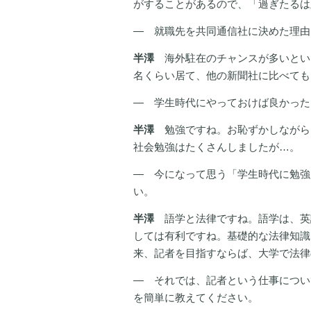
がすることがあるので、「過ぎたるは
― 就職先を共同通信社に決めた理由
半澤
海外駐在のチャンスが多いとい
名くらい居て、他の新聞社に比べても
― 学生時代にやっておけば良かった
半澤
勉強ですね。お恥ずかしながら
社会勉強はたくさんしましたが…。
― 今になって思う「学生時代に勉強
い。
半澤
語学と法律ですね。語学は、英
しては有利ですね。基礎的な法律知識
来、記者を目指すならば、大学で法律
― それでは、記者という仕事につい
を簡単に教えてください。