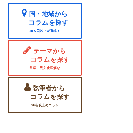
国・地域から
コラムを探す
40ヵ国以上が登場！
テーマから
コラムを探す
留学、異文化理解な
執筆者から
コラムを探す
60名以上のコラム