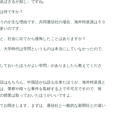
及ばざるが如し」ですね。
は何ですか？
うのが主な理由です。共同通信社の場合、海外特派員は５０
多いのです。
と、社会に出てから後悔したことはありますか？
、大学時代は学問というものは本当にしていなかったので。
しておいたほうがよい学問」がありましたら教えてくださ
語はもちろん、中国語か仏語も出来たほうが、海外特派員と
は、警察や様々な事件を取材する上で不可欠ですので、将
の授業は取っておいたほうがいいですよ。
てお聞きします。まずは、通信社と一般的な新聞社との違い