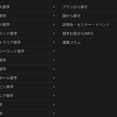
カ留学
プランから探す
留学
国から探す
ス留学
説明会・セミナー・イベント
ランド留学
留学お役立ちINFO
トラリア留学
連載コラム
ジーランド留学
留学
留学
ポール留学
ピン留学
シア留学
学
学