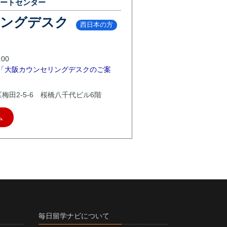
ポートセンター
リングデスク
西日本の方
00
「大阪カウンセリングデスクのご案
北区梅田2-5-6 桜橋八千代ビル6階
ム
毎日留学ナビについて