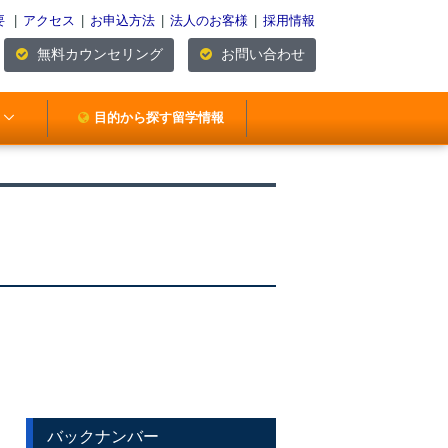
要
|
アクセス
|
お申込方法
|
法人のお客様
|
採用情報
無料カウンセリング
お問い合わせ
目的から探す留学情報
）
バックナンバー