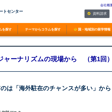
会社概
ートセンター
資料請求
ムを探す
テーマからコラムを探す
国・地域別の留学情報
ジャーナリズムの現場から （第1回
だのは「海外駐在のチャンスが多い」から