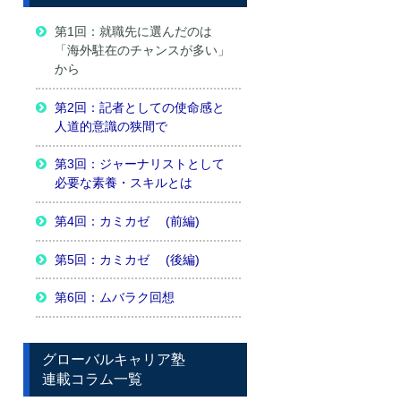
第1回：就職先に選んだのは
「海外駐在のチャンスが多い」
から
第2回：記者としての使命感と
人道的意識の狭間で
第3回：ジャーナリストとして
必要な素養・スキルとは
第4回：カミカゼ (前編)
第5回：カミカゼ (後編)
第6回：ムバラク回想
グローバルキャリア塾
連載コラム一覧