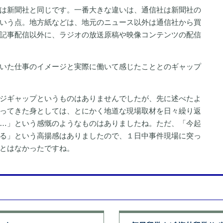
は新聞社と同じです。一番大きな違いは、通信社は新聞社の
いう点。地方紙などは、地元のニュース以外は通信社から買
記事配信以外に、ラジオの放送原稿や映像コンテンツの配信
いた仕事のイメージと実際に働いて感じたこととのギャップ
ジギャップというものはありませんでしたが、先に述べたよ
ってきた身としては、とにかく地道な現場取材を日々繰り返
…」という感慨のようなものはありましたね。ただ、「今起
る」という高揚感はありましたので、１日中事件現場に突っ
とはなかったですね。