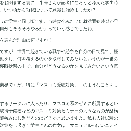
をお聞きする前に、半澤さんが記者になろうと考えた学生時
、いつ頃から就職について意識し始めましたか？
りの学生と同じ頃です。当時は今みたいに就活開始時期が早
自分もそろそろやるか」っていう感じでしたね。
を選んだ理由は何ですか？
ですが、世界で起きている戦争や紛争を自分の目で見て、極
動をし、何を考えるのかを取材してみたいというのが一番の
極限状態の中で、自分がどうなるのかを見てみたいという気
業界ですが、特に「マスコミ受験対策」 のようなことをし
するサークルに入ったり、マスコミ系のゼミに所属するとい
取得予備校などのマスコミ対策セミナーのようなものが結構
鵜呑みにし過ぎるのはどうかと思いますよ。私も入社試験の
対策をし過ぎた学生さんの作文は、マニュアルっぽいニオイ