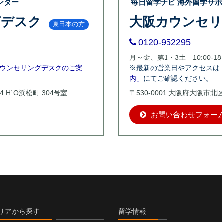
ンター
毎日留学ナビ 海外留学サ
グデスク
大阪カウンセ
東日本の方
0120-952295
月～金、第1・3土 10:00-18:
ウンセリングデスクのご案
※最新の営業日やアクセスは
内」
にてご確認ください。
4 H¹O浜松町 304号室
〒530-0001 大阪府大阪市
お問い合わせフォー
リアから探す
留学情報