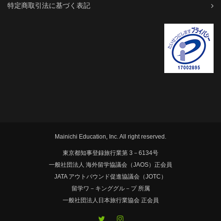
特定商取引法に基づく表記
Mainichi Education, Inc. All right reserved.
東京都知事登録旅行業第 3－6134号
一般社団法人 海外留学協議会（JAOS）正会員
JATA アウトバウンド促進協議会（JOTC）
留学ワ－キンググル－プ 所属
一般社団法人日本旅行業協会 正会員