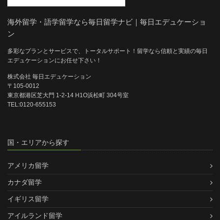
海外留学・語学留学なら毎日留学ナビ｜毎日エデュケーショ
ン
多彩なプランとサービスで、トータルサポート！留学なら信頼と実績の毎日
エデュケーションにお任せ下さい！
株式会社 毎日エデュケーション
〒105-0012
東京都港区芝大門 1-2-14 H1O浜松町 304号室
TEL:0120-655153
国・エリアから探す
アメリカ留学
カナダ留学
イギリス留学
アイルランド留学