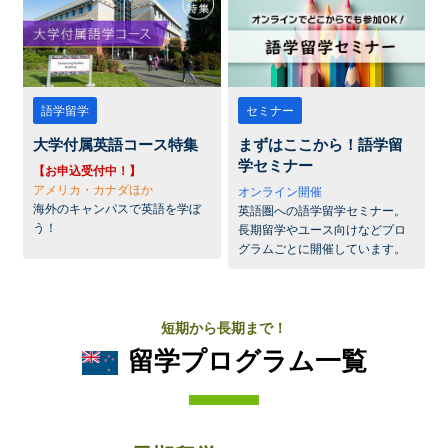
語学留学
セミナー
大学付属英語コース特集
まずはここから！語学留
学セミナー
【お申込受付中！】
アメリカ・カナダほか
オンライン開催
海外のキャンパスで英語を学ぼ
英語圏への語学留学セミナー。
う！
長期留学やユース向けなどプロ
グラムごとに開催しています。
短期から長期まで！
留学プログラム一覧