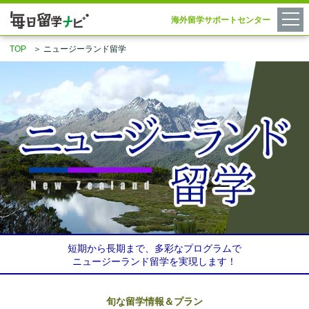
海外留学サポートセンター
TOP
＞
ニュージーランド留学
短期から長期まで、多彩なプログラムで
ニュージーランド留学を実現します！
旬な留学情報＆プラン