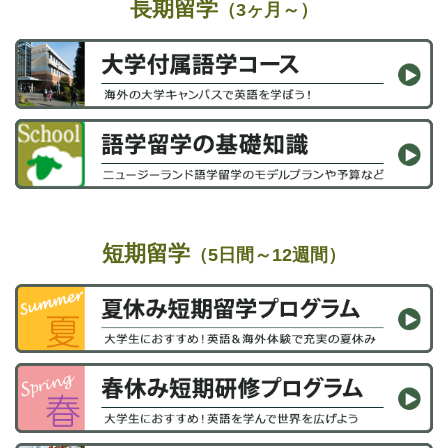
長期留学
（3ヶ月～）
短期留学
（5日間～12週間）