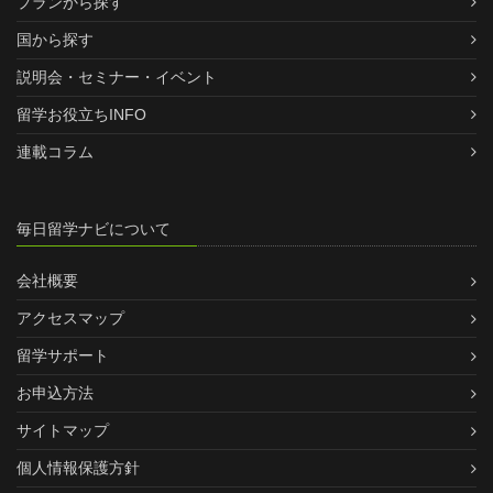
プランから探す
国から探す
説明会・セミナー・イベント
留学お役立ちINFO
連載コラム
毎日留学ナビについて
会社概要
アクセスマップ
留学サポート
お申込方法
サイトマップ
個人情報保護方針