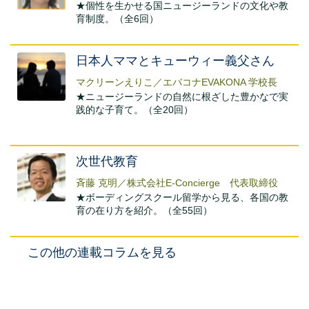
★個性を生かせる国ニュージーランドの文化や教
育制度。（全6回）
日本人ママとキューウィー義父さん
マクリーンえりこ／エバコナEVAKONA 学校長
★ニュージーランドの自然に根ざした豊かなで実
践的な子育て。（全20回）
次世代教育
斉藤 克明／株式会社E-Concierge 代表取締役
★ボーディングスクール留学から見る、各国の教
育の在り方を紹介。（全55回）
この他の連載コラムを見る