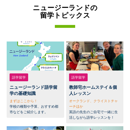
ニュージーランドの
留学トピックス
語学留学
語学留学
ニュージーランド語学留
教師宅ホームステイ＆個
学の基礎知識
人レッスン
まずはここから！
オークランド、クライストチャ
学校の種類や予算、おすすめ都
ーチほか
市などをご紹介します。
英語の先生のご自宅で一緒に生
活しながら語学レッスンを！