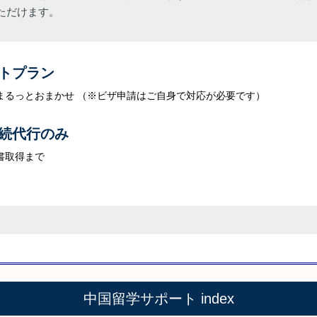
ただけます。
トプラン
まるっとおまかせ
（※ビザ申請はご自身で対応が必要です）
続代行のみ
書取得まで
中国留学サポート index