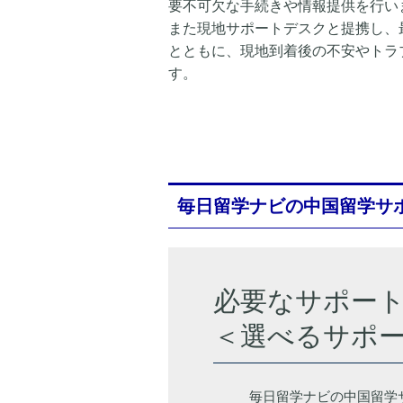
要不可欠な手続きや情報提供を行い
また現地サポートデスクと提携し、
とともに、現地到着後の不安やトラ
す。
毎日留学ナビの中国留学サ
必要なサポー
＜選べるサポ
毎日留学ナビの中国留学