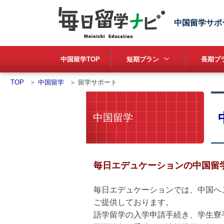
中国留学サポ
中国留学TOP
短期プラン
長期プラ
TOP
＞
中国留学
＞
留学サポート
中国留学
毎日エデュケーションの中国留
毎日エデュケーションでは、中国へ
ご提供しております。
語学留学の入学申請手続き、学生寮