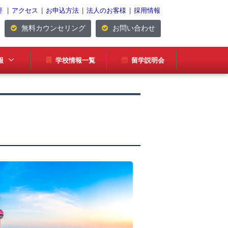
要
|
アクセス
|
お申込方法
|
法人のお客様
|
採用情報
無料カウンセリング
お問い合わせ
報
学校情報一覧
留学説明会