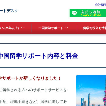
会社概
ートデスク
ン(半年以上)
中国留学サポート
留学お役立ち情
中国留学サポート内容と料金
学サポートが新しくなりました！
ご留学される方へのサポートサービスを
手配、現地手続きなど、留学に際して必