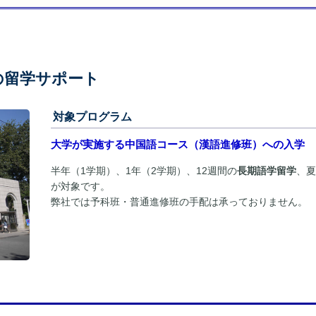
の留学サポート
対象プログラム
大学が実施する中国語コース（漢語進修班）への入学
半年（1学期）、1年（2学期）、12週間の
長期語学留学
、
が対象です。
弊社では予科班・普通進修班の手配は承っておりません。