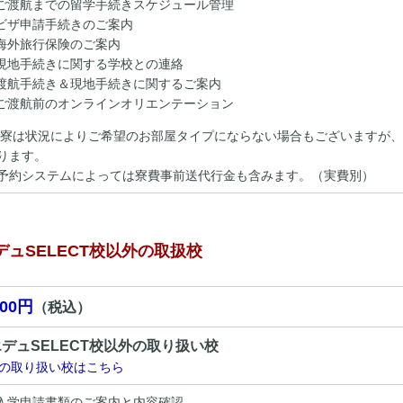
ご渡航までの留学手続きスケジュール管理
ビザ申請手続きのご案内
海外旅行保険のご案内
現地手続きに関する学校との連絡
渡航手続き＆現地手続きに関するご案内
ご渡航前のオンラインオリエンテーション
生寮は状況によりご希望のお部屋タイプにならない場合もございますが、
ります。
予約システムによっては寮費事前送代行金も含みます。（実費別）
デュSELECT校以外の取扱校
000円
（税込）
デュSELECT校以外の取り扱い校
の取り扱い校はこちら
入学申請書類のご案内と内容確認