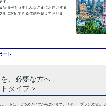
ます。
最新情報を収集しみなさまにお届けする
ブルに対応できる体制を整えておりま
ポート
トを、必要な方へ。
ートタイプ＞
サポートは、２つのタイプから選べます。サポートプランの場合は