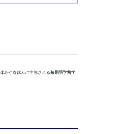
夏休みや春休みに実施される
短期語学留学