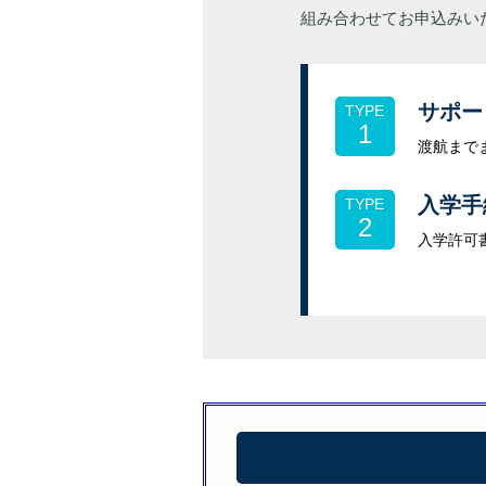
組み合わせてお申込みい
サポー
TYPE
1
渡航まで
入学手
TYPE
2
入学許可