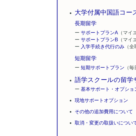
大学付属中国語コー
長期留学
ー
サポートプランA
（マイ
ー
サポートプランB
（マイエ
ー
入学手続き代行のみ
（全
短期留学
ー
短期サポートプラン
（毎
語学スクールの留学
ー
基本サポート・オプショ
現地サポートオプション
その他の追加費用について
取消・変更の取扱いについ