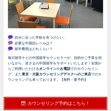
自分に合った学校を見つけたい。
必要な中国語レベルは？
留学費用はどれくらい？
毎日留学ナビの中国留学カウンセラーが、目的やご予算を伺
いながら、皆さまの中国留学をサポートいたします！全国か
らご利用いただける
オンライン
や
お電話
でのカウンセリン
グ、また
東京・大阪カウンセリングデスクへのご来店
でのカ
ウンセリングも承っております。【無料・要予約】
カウンセリング予約はこちら！