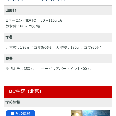
出願料
EラーニングID料金：80～110元/級
教材費：60～79元/級
学費
北京校：195元／コマ(50分) 天津校：170元／コマ(50分)
寮費
周辺ホテル350元～、サービスアパートメント400元～
BC学院（北京）
学校情報
学校情報