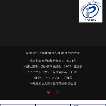
Mainichi Education, Inc. All right reserved.
東京都知事登録旅行業第 3－6134号
一般社団法人 海外留学協議会（JAOS）正会員
JATA アウトバウンド促進協議会（JOTC）
留学ワ－キンググル－プ 所属
一般社団法人日本旅行業協会 正会員