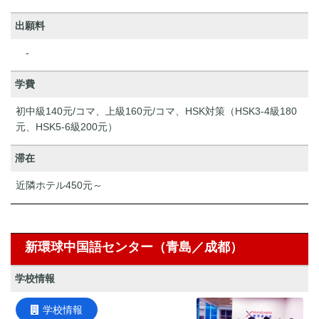
出願料
-
学費
初中級140元/コマ、上級160元/コマ、HSK対策（HSK3-4級180
元、HSK5-6級200元）
滞在
近隣ホテル450元～
新環球中国語センター（青島／成都）
学校情報
学校情報