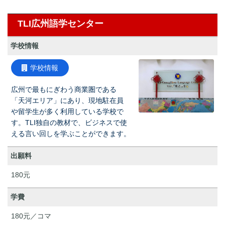
TLI広州語学センター
学校情報
学校情報
広州で最もにぎわう商業圏である
「天河エリア」にあり、現地駐在員
や留学生が多く利用している学校で
す。TLI独自の教材で、ビジネスで使
える言い回しを学ぶことができます。
出願料
180元
学費
180元／コマ