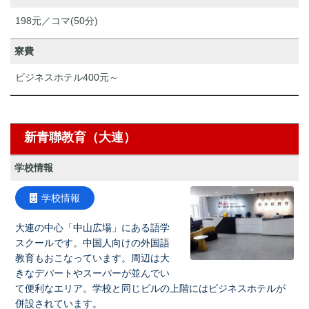
198元／コマ(50分)
寮費
ビジネスホテル400元～
新青聯教育（大連）
学校情報
学校情報
大連の中心「中山広場」にある語学
スクールです。中国人向けの外国語
教育もおこなっています。周辺は大
きなデパートやスーパーが並んでい
て便利なエリア。学校と同じビルの上階にはビジネスホテルが
併設されています。