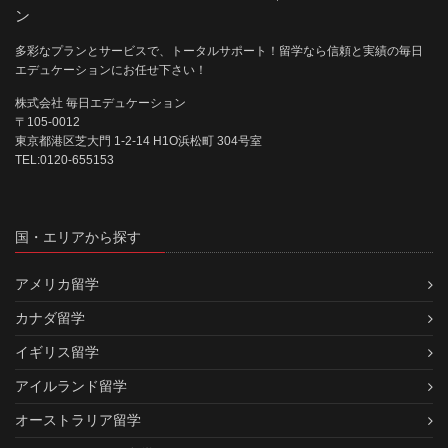
ン
多彩なプランとサービスで、トータルサポート！留学なら信頼と実績の毎日
エデュケーションにお任せ下さい！
株式会社 毎日エデュケーション
〒105-0012
東京都港区芝大門 1-2-14 H1O浜松町 304号室
TEL:0120-655153
国・エリアから探す
アメリカ留学
カナダ留学
イギリス留学
アイルランド留学
オーストラリア留学