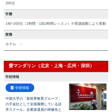
200元
学費
140~200元（1時間・1回2時間レッスン）※受講総数により変動
寮費
ホテル －
愛マンダリン（北京・上海・広州・深圳）
学校情報
学校情報
中国大手の「新世界教育グループ」
の子会社として全国展開している語
学スクール。企業派遣員の研修先と