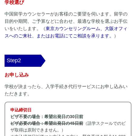
学校選び
中国留学カウンセラーがお客様のご要望を伺います。留学の
目的や期間、ご予算などに合わせ、最適な学校を選ぶお手伝
いをいたします。（
東京カウンセリングルーム、大阪オフィ
スへのご来社、またはお電話にてご相談を承ります。
）
Step2
お申し込み
学校が決まったら、入学手続き代行サービスにお申し込みい
ただきます。
申込締切日
ビザ不要の場合：希望出発日の30日前
ビザ必要の場合：希望出発日の45日前
（語学スクールでのビ
ザ取得は原則できません。）