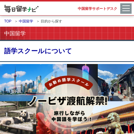
中国留学サポートデスク
TOP
＞
中国留学
＞
目的から探す
中国留学
語学スクールについて