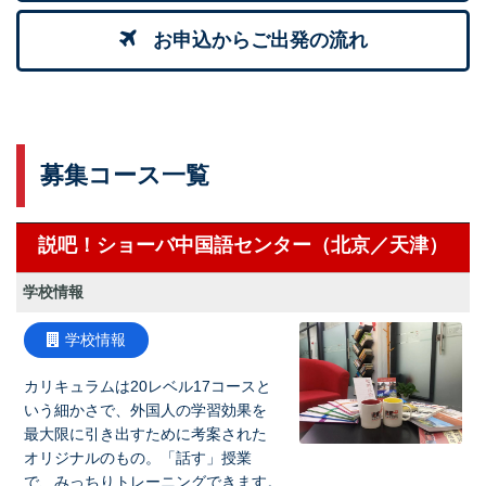
お申込からご出発の流れ
募集コース一覧
説吧！ショーバ中国語センター（北京／天津）
学校情報
学校情報
カリキュラムは20レベル17コースと
いう細かさで、外国人の学習効果を
最大限に引き出すために考案された
オリジナルのもの。「話す」授業
で、みっちりトレーニングできます。