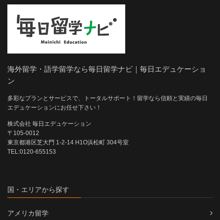
海外留学・語学留学なら毎日留学ナビ｜毎日エデュケーショ
ン
多彩なプランとサービスで、トータルサポート！留学なら信頼と実績の毎日
エデュケーションにお任せ下さい！
株式会社 毎日エデュケーション
〒105-0012
東京都港区芝大門 1-2-14 H1O浜松町 304号室
TEL:0120-655153
国・エリアから探す
アメリカ留学