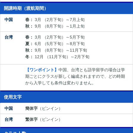
開講時期（渡航期間）
春：
3月 （2月下旬）～7月上旬
秋：
9月 （8月下旬）～1月上旬
春：
3月 （2月下旬）～5月下旬
夏：
6月 （5月下旬）～8月下旬
秋：
9月 （8月下旬）～11月下旬
冬：
12月 （11月下旬）～2月下旬
【ワンポイント】
中国、台湾とも語学留学の場合は学
期ごとにクラスが新しく編成されますので、どの時期
から入学しても条件は変わりません。
使用文字
簡体字
（ピンイン）
繁体字
（ピンイン）