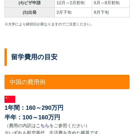
(4)ビザ申請
12月～2月初旬
6月～8月初旬
(5)出発
2月下旬
8月下旬
※大学により締切日が異なりますのでご注意ください。
留学費用の目安
中国の費用例
1年間：160～290万円
半年：100～160万円
（費用の内訳は
こちら
をご参照ください）
※いずれも航空券代、生活費を含めた概算です。