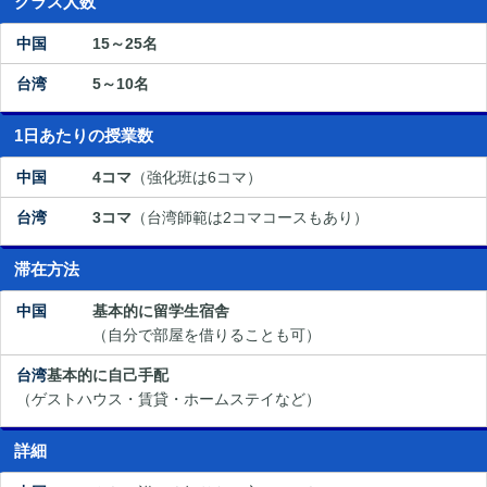
クラス人数
15～25名
5～10名
1日あたりの授業数
4コマ
（強化班は6コマ）
3コマ
（台湾師範は2コマコースもあり）
滞在方法
基本的に留学生宿舎
（自分で部屋を借りることも可）
基本的に自己手配
（ゲストハウス・賃貸・ホームステイなど）
詳細