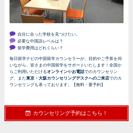
自分に合った学校を見つけたい。
必要な中国語レベルは？
留学費用はどれくらい？
毎日留学ナビの中国留学カウンセラーが、目的やご予算を伺
いながら、皆さまの中国留学をサポートいたします！全国か
らご利用いただける
オンライン
や
お電話
でのカウンセリン
グ、また
東京・大阪カウンセリングデスクへのご来店
でのカ
ウンセリングも承っております。【無料・要予約】
カウンセリング予約はこちら！