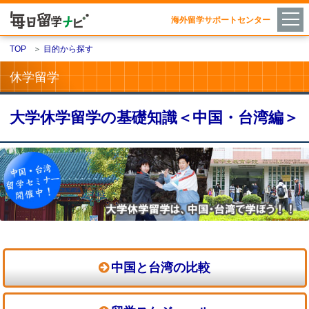
海外留学サポートセンター
TOP
＞
目的から探す
休学留学
大学休学留学の基礎知識＜中国・台湾編＞
中国と台湾の比較