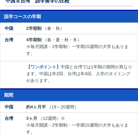
中国＆台湾 語学留学の比較
語学コースの学期
2学期制
（春・秋）
4学期制
（春・夏・秋・冬）
※毎月開講・2学期制・一学期15週間の大学もありま
す。
【ワンポイント】
中国と台湾では1学期の期間が異なり
ます。中国は年2回、台湾は年4回、入学のタイミング
があります。
期間
約4ヶ月半
（19～20週間）
3ヶ月
（12週間）※
※毎月開講・2学期制・一学期15週間の大学もありま
す。