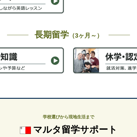
長期留学
（3ヶ月～）
学校選びから現地生活まで
マルタ留学サポート