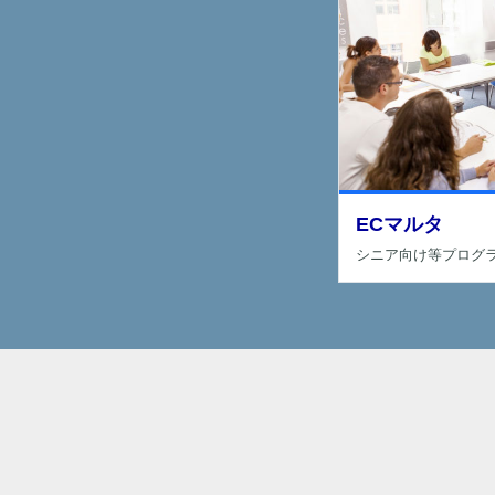
ECマルタ
シニア向け等プログ