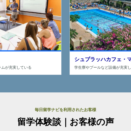
シュプラッハカフェ・
学生寮やプールなど設備が充実
ラムが充実している
毎日留学ナビを利用されたお客様
留学体験談｜お客様の声