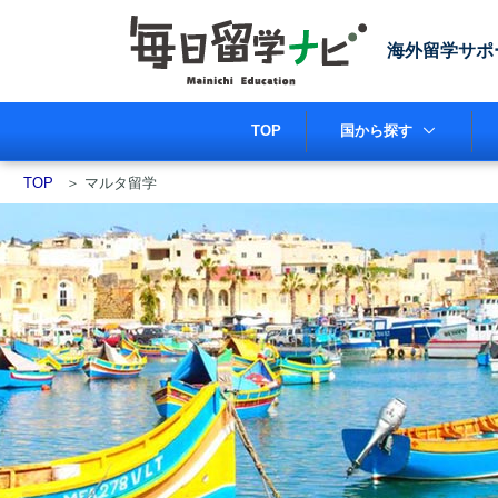
海外留学サポ
TOP
国から探す
TOP
＞
マルタ留学