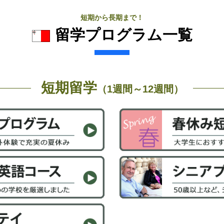
短期から長期まで！
留学プログラム一覧
短期留学
（1週間～12週間）