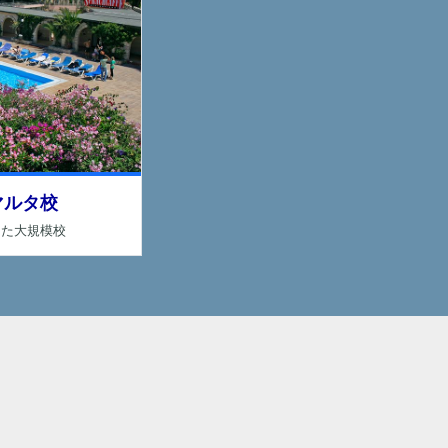
マルタ校
した大規模校