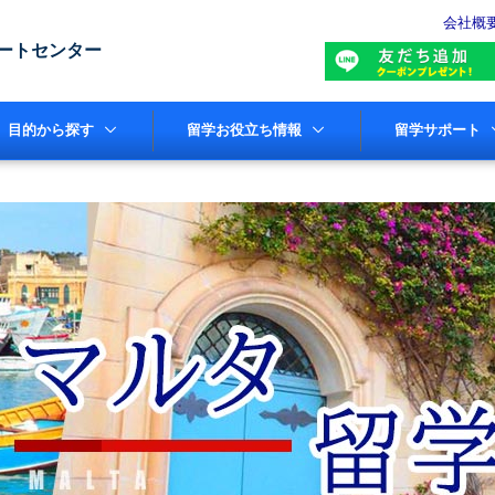
会社概
ートセンター
目的から探す
留学お役立ち情報
留学サポート