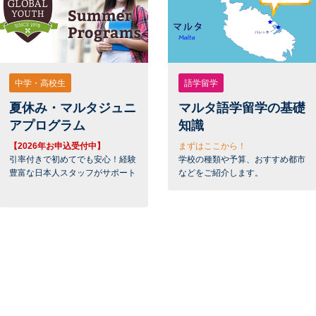
中学・高校生
語学留学
夏休み・マルタジュニ
マルタ語学留学の基礎
アプログラム
知識
【2026年お申込受付中】
まずはここから！
引率付きで初めてでも安心！経験
学校の種類や予算、おすすめ都市
豊富な日本人スタッフがサポート
などをご紹介します。