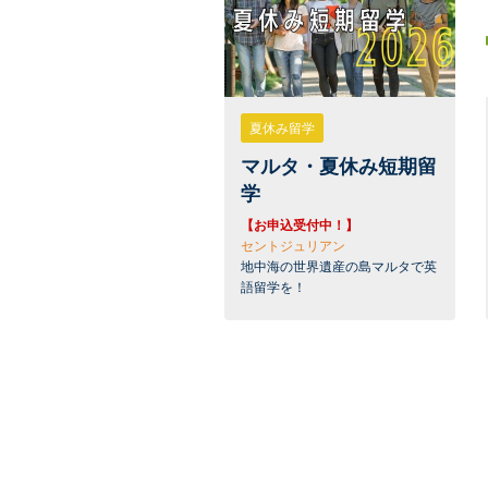
夏休み留学
マルタ・夏休み短期留
学
【お申込受付中！】
セントジュリアン
地中海の世界遺産の島マルタで英
語留学を！