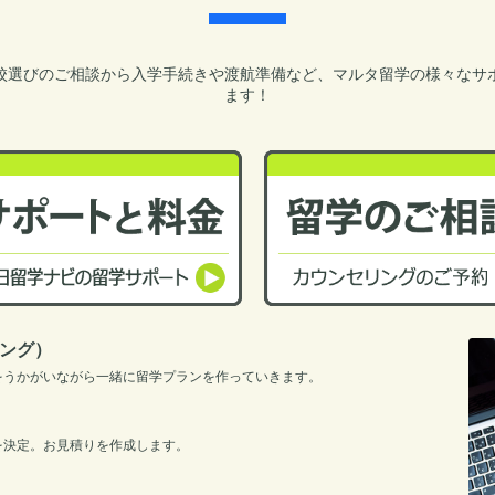
校選びのご相談から入学手続きや渡航準備など、マルタ留学の様々なサ
ます！
ング）
をうかがいながら一緒に留学プランを作っていきます。
を決定。お見積りを作成します。