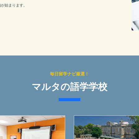
備が始まります。
毎日留学ナビ厳選！
マルタの語学学校