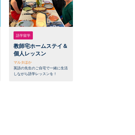
語学留学
教師宅ホームステイ＆
個人レッスン
マルタほか
英語の先生のご自宅で一緒に生活
しながら語学レッスンを！