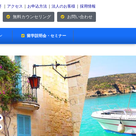
要
|
アクセス
|
お申込方法
|
法人のお客様
|
採用情報
無料カウンセリング
お問い合わせ
留学説明会・セミナー