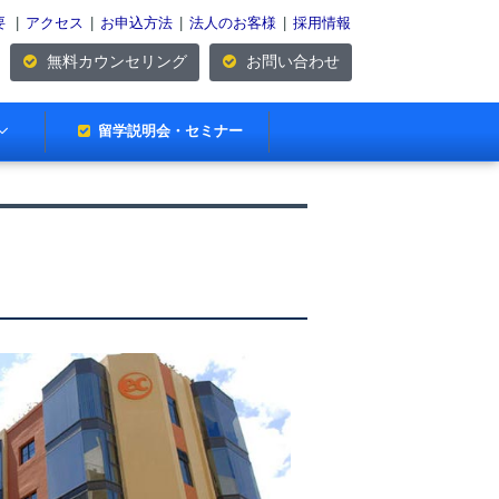
要
|
アクセス
|
お申込方法
|
法人のお客様
|
採用情報
無料カウンセリング
お問い合わせ
留学説明会・セミナー