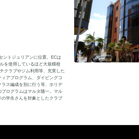
セントジュリアンに位置。ECは
ビルを使用しているほど大規模校
ーチクラブやジム利用等、充実した
ティアプログラム、ダイビングコ
クラス編成を別に行う等、ホリデ
のプログラムはマルタ随一。マル
年の学生さんを対象としたクラブ