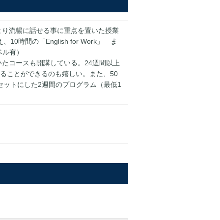
より流暢に話せる事に重点を置いた授業
0時間の「English for Work」 ま
レベル有）
置いたコースも開講している。24週間以上
ることができるのも嬉しい。また、50
ィをセットにした2週間のプログラム（最低1