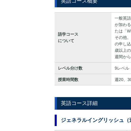
英語コース概要
一般英語
が加わる。
たは「W
語学コース
その他、
について
の申し込
歳以上の
週間から
レベル分け数
9レベル
授業時間数
週20、
英語コース詳細
ジェネラルイングリッシュ（