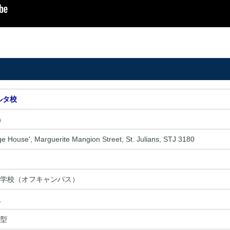
ルタ校
a
e House', Marguerite Mangion Street, St. Julians, STJ 3180
学校（オフキャンパス）
上
型