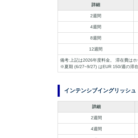
詳細
2週間
4週間
8週間
12週間
備考:上記は2026年度料金。 滞在費はホ
※夏期 (6/27~9/27) はEUR 1
インテンシブイングリッシュ
詳細
2週間
4週間