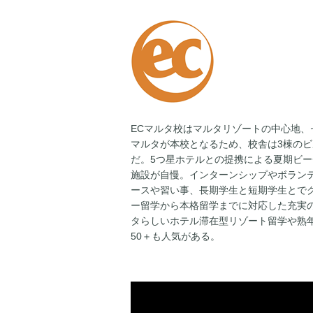
ECマルタ校はマルタリゾートの中心地、
マルタが本校となるため、校舎は3棟の
だ。5つ星ホテルとの提携による夏期ビ
施設が自慢。インターンシップやボラン
ースや習い事、長期学生と短期学生とで
ー留学から本格留学までに対応した充実
タらしいホテル滞在型リゾート留学や熟
50＋も人気がある。