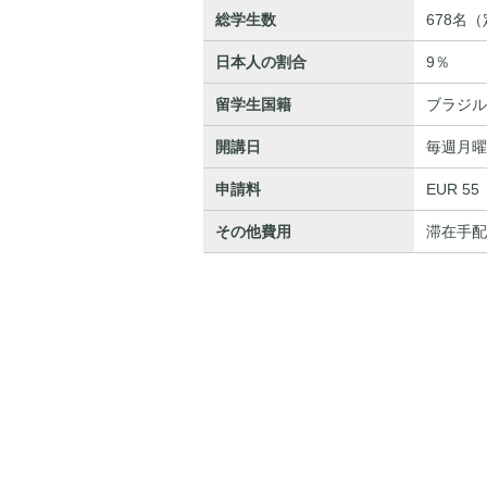
総学生数
678名
日本人の割合
9％
留学生国籍
ブラジル
開講日
毎週月曜
申請料
EUR 55
その他費用
滞在手配料