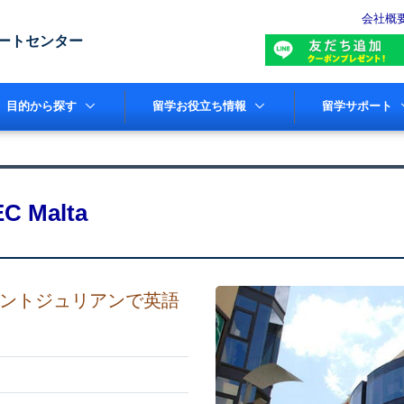
会社概
ートセンター
目的から探す
留学お役立ち情報
留学サポート
EC Malta
ントジュリアンで英語