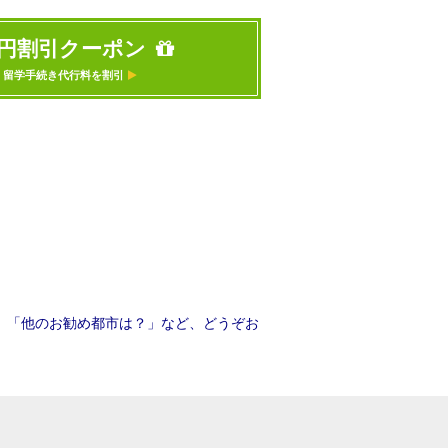
00円割引クーポン
、留学手続き代行料を割引
」「他のお勧め都市は？」など、どうぞお