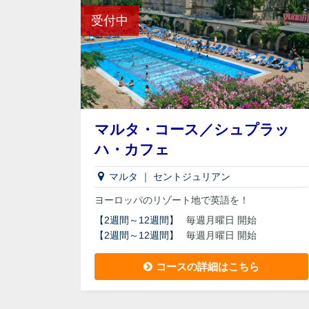
受付中
マルタ・コース／シュプラッ
ハ・カフェ
マルタ
｜
セントジュリアン
ヨーロッパのリゾート地で英語を！
【
2週間～12週間
】
毎週月曜日 開始
【
2週間～12週間
】
毎週月曜日 開始
コースの詳細はこちら