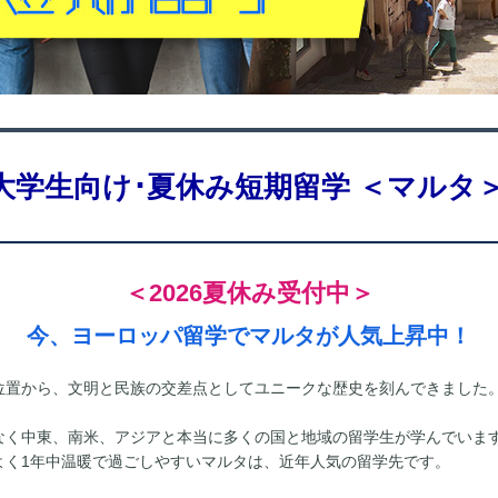
大学生向け･夏休み短期留学
＜マルタ
＜2026夏休み受付中＞
今、ヨーロッパ留学でマルタが人気上昇中！
置から、文明と民族の交差点としてユニークな歴史を刻んできました。
なく中東、南米、アジアと本当に多くの国と地域の留学生が学んでいま
よく1年中温暖で過ごしやすいマルタは、近年人気の留学先です。