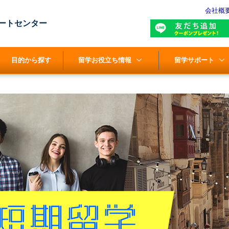
会社概
ートセンター
目的から探す
留学お役立ち情報
留学サポート