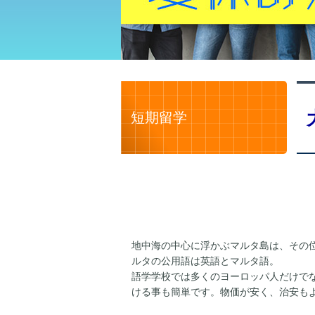
短期留学
地中海の中心に浮かぶマルタ島は、その位
ルタの公用語は英語とマルタ語。
語学学校では多くのヨーロッパ人だけで
ける事も簡単です。物価が安く、治安も