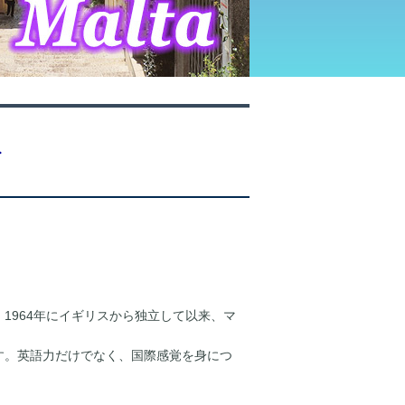
＞
1964年にイギリスから独立して以来、マ
す。英語力だけでなく、国際感覚を身につ