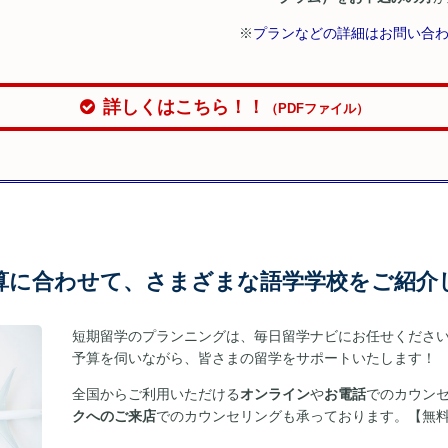
※
プランなどの詳細はお問い合
詳しくはこちら！！
（PDFファイル）
算に合わせて、さまざまな語学学校をご紹介
短期留学のプランニングは、毎日留学ナビにお任せくださ
予算を伺いながら、皆さまの留学をサポートいたします！
全国からご利用いただける
オンライン
や
お電話
でのカウン
クへのご来店
でのカウンセリングも承っております。【無