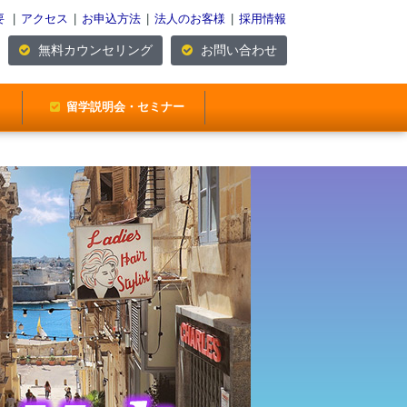
要
|
アクセス
|
お申込方法
|
法人のお客様
|
採用情報
無料カウンセリング
お問い合わせ
留学説明会・セミナー