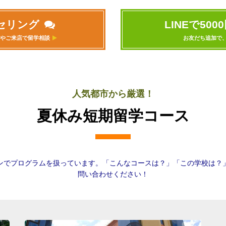
セリング
LINEで50
やご来店で留学相談
お友だち追加で
人気都市から厳選！
夏休み短期留学コース
ンでプログラムを扱っています。「こんなコースは？」「この学校は？
問い合わせください！