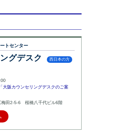
ポートセンター
リングデスク
西日本の方
00
「大阪カウンセリングデスクのご案
北区梅田2-5-6 桜橋八千代ビル6階
ム