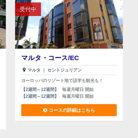
受付中
マルタ・コース/EC
マルタ
｜
セントジュリアン
ヨーロッパのリゾート地で語学も観光も！
【
2週間～12週間
】
毎週月曜日 開始
【
2週間～12週間
】
毎週月曜日 開始
コースの詳細はこちら