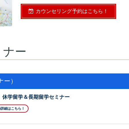
カウンセリング予約はこちら！
ミナー
ナー）
】休学留学＆長期留学セミナー
の詳細はこちら！