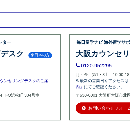
ンター
毎日留学ナビ 海外留学サ
グデスク
大阪カウンセ
東日本の方
0120-952295
月～金、第1・3土 10:00-18:
ウンセリングデスクのご案
※最新の営業日やアクセスは
内」
にてご確認ください。
4 H¹O浜松町 304号室
〒530-0001 大阪府大阪市
お問い合わせフォー