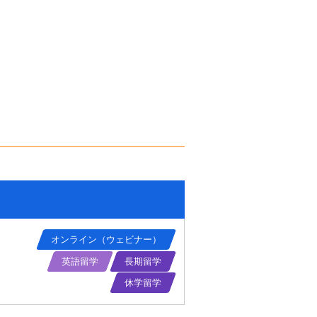
オンライン（ウェビナー）
英語留学
長期留学
休学留学