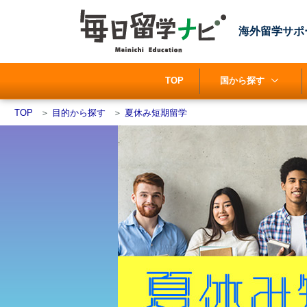
海外留学サポ
TOP
国から探す
TOP
＞
目的から探す
＞
夏休み短期留学