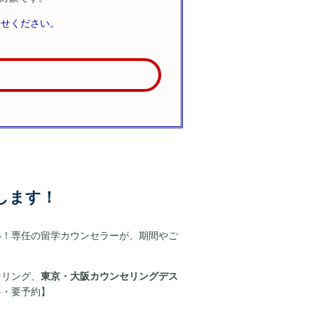
わせください。
します！
い！専任の留学カウンセラーが、期間やご
セリング、
東京・大阪カウンセリングデス
料・要予約】