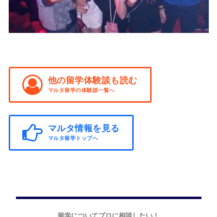
他の留学体験談も読む
マルタ留学の体験談一覧へ
マルタ情報を見る
マルタ留学トップへ
留学についてプロに相談したい！