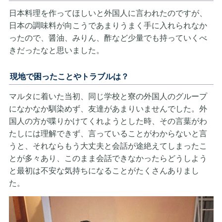
日本料理を作ってほしいと外国人に言われたのですが、
日本の調味料が向こうであまりうまく手に入れられなか
ったので、醤油、みりん、酢など少量でも持っていくべ
きだったなと思いました。
現地で困ったことやトラブルは？
マルタに着いた当初、同じ学校と寮の外国人のグループ
になかなか馴染めず、友達があまりいませんでした。外
国人の方が喋りかけてくれようとした時、その言葉がわ
たしには理解できず、言っていることがわからないと言
うと、それならもう大丈夫と会話が途絶えてしまったこ
とが多々あり、このまま会話できなかったらどうしよう
と最初は不安な気持ちになることがたくさんありまし
た。