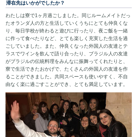
滞在先はいかがでしたか？
わたしは寮で1ヶ月過ごしました。同じルームメイトだっ
たオランダ人の方と生活していくうちにとても仲良くな
り、毎日学校が終わると遊びに行ったり、夜ご飯を一緒
に作って食べたりなど、とても楽しく充実した生活を過
ごしていました。また、仲良くなった外国人の友達とテ
ラスでワインを飲んで語り合ったり、ブラジル人の友達
がブラジルの伝統料理をみんなに振舞ってくれたりと、
寮で生活できたおかげで、たくさんの外国人の友達を作
ることができました。共同スペースも使いやすく、不自
由なく楽に過ごすことができ、とても満足しています。