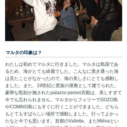
マルタの印象は？
わたしは初めてマルタに行きました。マルタは島国であ
るため、海がとても綺麗でした。こんなに透き通った海
は見たことがなかったので、海の美しさにとても感動し
ました。また、19世紀に貴族の屋敷として建てられた、
豪華な彫刻が施されたpalazzo parisio宮殿は、美しすぎて
今でも忘れられません。マルタからフェリーでGOZO島
やCOMINO島にもすぐに行くことができました。どちら
もとてもすばらしい場所で感動しました。行ってよかっ
たなと今でも思います。首都のValletta、またMdinaとい