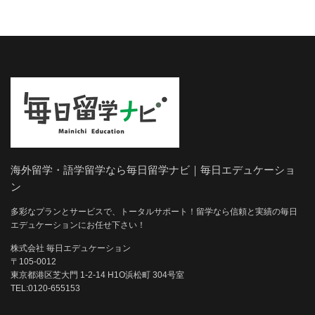
海外留学・語学留学なら毎日留学ナビ｜毎日エデュケーショ
ン
多彩なプランとサービスで、トータルサポート！留学なら信頼と実績の毎日
エデュケーションにお任せ下さい！
株式会社 毎日エデュケーション
〒105-0012
東京都港区芝大門 1-2-14 H1O浜松町 304号室
TEL:0120-655153