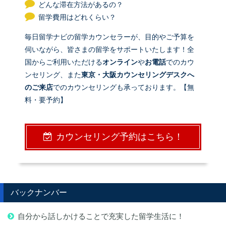
どんな滞在方法があるの？
留学費用はどれくらい？
毎日留学ナビの留学カウンセラーが、目的やご予算を
伺いながら、皆さまの留学をサポートいたします！全
国からご利用いただける
オンライン
や
お電話
でのカウ
ンセリング、また
東京・大阪カウンセリングデスクへ
のご来店
でのカウンセリングも承っております。【無
料・要予約】
カウンセリング予約はこちら！
バックナンバー
自分から話しかけることで充実した留学生活に！