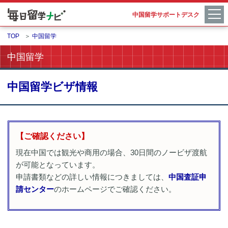
中国留学サポートデスク
TOP
＞
中国留学
中国留学
中国留学ビザ情報
【ご確認ください】
現在中国では観光や商用の場合、30日間のノービザ渡航
が可能となっています。
申請書類などの詳しい情報につきましては、
中国査証申
請センター
のホームページでご確認ください。