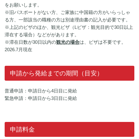
をお願いします。
※旧パスポートがない方、ご家族に中国籍の方がいらっしゃ
る方、一部該当の職種の方は別途理由書の記入が必要です。
※上記のビザのほか、観光ビザ（Lビザ：観光目的で30日以上
滞在する場合）などががあります。
※滞在日数が30日以内の
観光の場合
は、ビザは不要です。
2026.7月現在
申請から発給までの期間（目安）
普通申請：申請日から4日目に発給
緊急申請：申請日から3日目に発給
申請料金