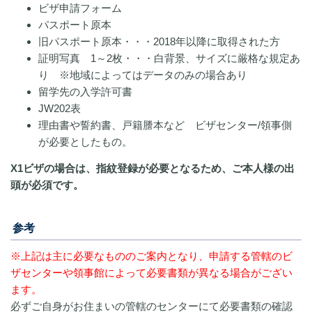
ビザ申請フォーム
パスポート原本
旧パスポート原本・・・2018年以降に取得された方
証明写真 1～2枚・・・白背景、サイズに厳格な規定あ
り ※地域によってはデータのみの場合あり
留学先の入学許可書
JW202表
理由書や誓約書、戸籍謄本など ビザセンター/領事側
が必要としたもの。
X1ビザの場合は、指紋登録が必要となるため、ご本人様の出
頭が必須です。
参考
※上記は主に必要なもののご案内となり、申請する管轄のビ
ザセンターや領事館によって必要書類が異なる場合がござい
ます。
必ずご自身がお住まいの管轄のセンターにて必要書類の確認