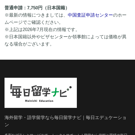
普通申請：7,750円（日本国籍）
※最新の情報につきましては、
中国査証申請センター
のホー
ムページでご確認ください。
※上記は2026年7月現在の情報です。
※日本国籍以外やビザセンターか領事館によっては価格が異
なる場合がございます。
海外留学・語学留学なら毎日留学ナビ｜毎日エデュケーショ
ン