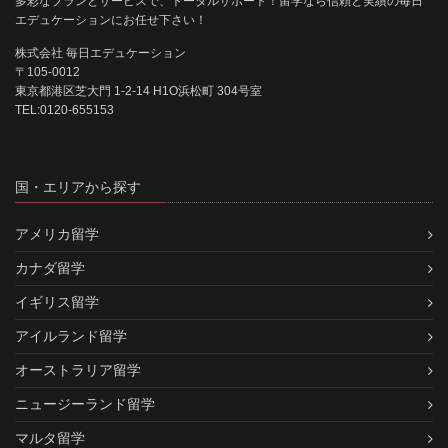
多彩なプランとサービスで、トータルサポート！留学なら信頼と実績の毎日
エデュケーションにお任せ下さい！
株式会社 毎日エデュケーション
〒105-0012
東京都港区芝大門 1-2-14 H1O浜松町 304号室
TEL:0120-655153
国・エリアから探す
アメリカ留学
カナダ留学
イギリス留学
アイルランド留学
オーストラリア留学
ニュージーランド留学
マルタ留学