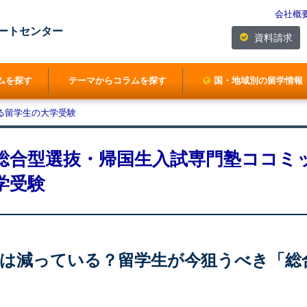
会社概
ートセンター
資料請求
ムを探す
テーマからコラムを探す
国・地域別の留学情報
る留学生の大学受験
総合型選抜・帰国生入試専門塾ココミ
学受験
」は減っている？留学生が今狙うべき「総