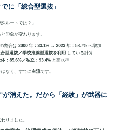
すでに「総合型選抜」
特殊ルートでは？」
ると印象が変わります。
の割合は
2000 年：33.1% → 2023 年：
58.7% へ増加
 人が総合型選抜／学校推薦型選抜を利用
している計算
体：85.6%／私立：93.4%
と高水準
ではなく、すでに
主流
です。
章の差”が消えた。だから「経験」が武器に
変わりました。