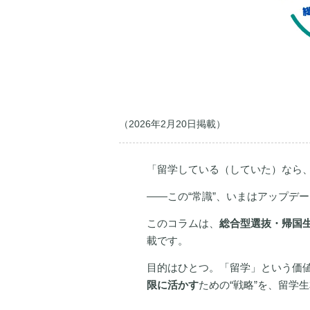
（2026年2月20日掲載）
「留学している（していた）なら
——この“常識”、いまはアップデ
このコラムは、
総合型選抜・帰国
載です。
目的はひとつ。「留学」という価
限に活かす
ための“戦略”を、留学