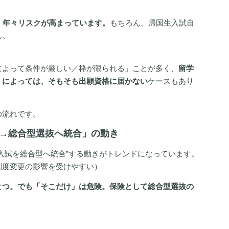
、年々リスクが高まっています。
もちろん、帰国生入試自
ん。
によって条件が厳しい／枠が限られる」ことが多く、
留学
）によっては、そもそも出願資格に届かない
ケースもあり
の流れです。
→
総合型選抜へ統合」の動き
入試を総合型へ統合”する動きがトレンドになっています。
制度変更の影響を受けやすい）
とつ。でも「そこだけ」は危険。保険として総合型選抜の