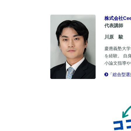
株式会社CeeG
代表講師
川原 駿
慶應義塾大学
を経験。 自
小論文指導や
「総合型選