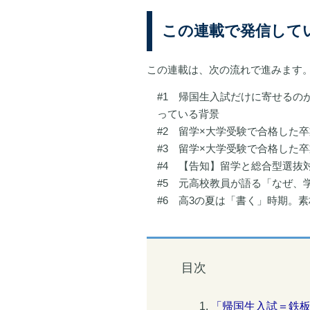
この連載で発信して
この連載は、次の流れで進みます
#1 帰国生入試だけに寄せるの
っている背景
#2 留学×大学受験で合格した
#3 留学×大学受験で合格した
#4 【告知】留学と総合型選抜
#5 元高校教員が語る「なぜ、
#6 高3の夏は「書く」時期。素
目次
「帰国生入試＝鉄