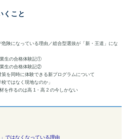
いくこと
。
が危険になっている理由／総合型選抜が「新・王道」にな
卒業生の合格体験記①
卒業生の合格体験記②
対策を同時に体験できる新プログラムについて
学校ではなく現地なのか」
材を作るのは高 1・高 2 の今しかない
板」ではなくなっている理由