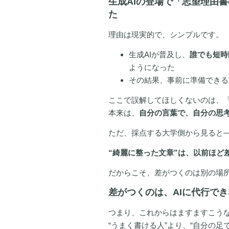
生成AIの登場で「志望理由
た
理由は現実的で、シンプルです。
生成AIが普及し、
誰でも短時
ようになった
その結果、事前に準備できる
ここで誤解してほしくないのは、「
本来は、
自分の言葉で、自分の思
ただ、採点する大学側から見ると
“綺麗に整った文章”は、以前ほど
だからこそ、差がつくのは別の場
差がつくのは、AIに代行で
つまり、これからはますますこう
“うまく書ける人”より、“自分の