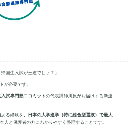
、帰国生入試が王道でしょ？」
ートが必要です。
生入試専門塾ココミット
の代表講師川原がお届けする新連
値ある経験を、
日本の大学進学（特に総合型選抜）で最大
生本人と保護者の方にわかりやすく整理することです。