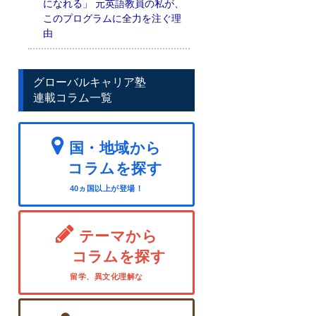
になれる」 元英語教員の私が、
このプログラムに全力を注ぐ理
由
グローバルキャリア塾
連載コラム一覧
国・地域から
コラムを探す
40ヵ国以上が登場！
テーマから
コラムを探す
留学、異文化理解な