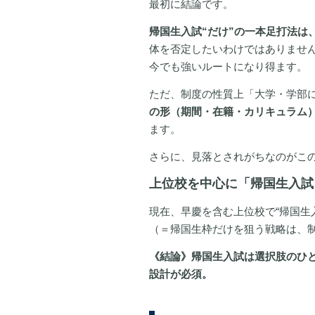
最初に結論です。
帰国生入試“だけ”の一本足打法は
体を否定したいわけではありませ
今でも強いルートになり得ます。
ただ、制度の性質上「大学・学部
の形（期間・在籍・カリキュラム
ます。
さらに、見落とされがちなのがこ
上位校を中心に「帰国生入試
現在、早慶を含む上位校で“帰国生
（＝帰国生枠だけを狙う戦略は、
《結論》帰国生入試は選択肢のひ
設計が必須。