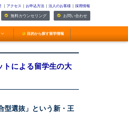
要
|
アクセス
|
お申込方法
|
法人のお客様
|
採用情報
無料カウンセリング
お問い合わせ
目的から探す留学情報
ットによる留学生の大
合型選抜」という新・王