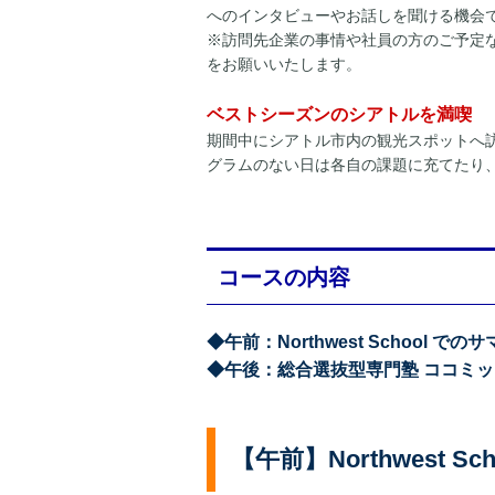
へのインタビューやお話しを聞ける機会
※訪問先企業の事情や社員の方のご予定
をお願いいたします。
ベストシーズンのシアトルを満喫
期間中にシアトル市内の観光スポットへ
グラムのない日は各自の課題に充てたり
コースの内容
◆午前：Northwest School
◆午後：総合選抜型専門塾 ココミ
【午前】Northwest