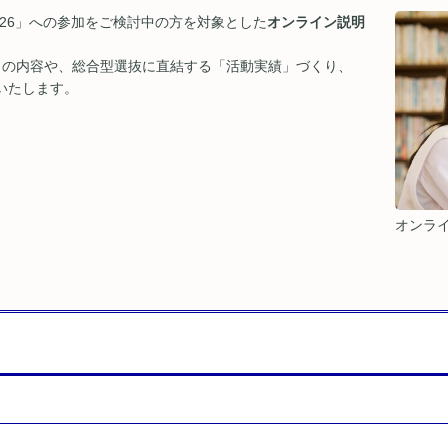
eattle 2026」への参加をご検討中の方を対象とした
オンライン説明
）の内容や、総合型選抜に直結する「活動実績」づくり、
いたします。
オンラ