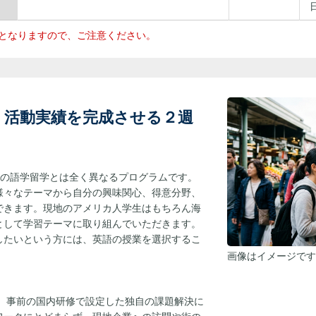
となりますので、ご注意ください。
、活動実績を完成させる２週
ttle”は、従来の語学留学とは全く異なるプログラムです。
様々なテーマから自分の興味関心、得意分野、
できます。現地のアメリカ人学生はもちろん海
として学習テーマに取り組んでいただきます。
したいという方には、英語の授業を選択するこ
画像はイメージで
は、事前の国内研修で設定した独自の課題解決に