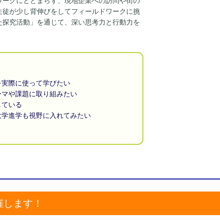
ワークにとどまらず、現地企業への訪問や街の
生徒が少し背伸びをしてフィールドワークに挑
た探究活動」を通じて、深い思考力と行動力を
を実際に使って学びたい
ーマや課題に取り組みたい
している
大学進学も視野に入れてみたい
催します！