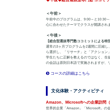
＜午前＞
午前中のプログラムは、9:00～と10:
心に合わせたテーマでクラスが開講され
＜午後＞
【総合型選抜専門塾ココミットによる特
通常の3ヶ月プログラムを2週間に圧縮し
ら選択し、「リサーチ」と「アクション
学生たちに正解を教えるのではなく、生
の会話は原則日本語で実施されますが、
コースの詳細はこちら
文化体験・アクティビティ
Amazon、Microsoftへの企業訪
世界的企業「Amazon」「Microso