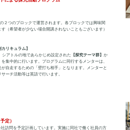
30～の２つのブロックで運営されます。各ブロックでは興味関
ます（希望者が少ない場合開講されないこともございます）
別カリキュラム】
、シアトルの地であらかじめ設定された
【探究テーマ群】
か
」を集中的に行います。プログラムに同行するメンターは、
徒が自走するための「壁打ち相手」となります。メンターと
リサーチ活動等は英語で行います。
問（予定）
ft」の会社訪問を予定計画しています。実施に同社で働く社員の方