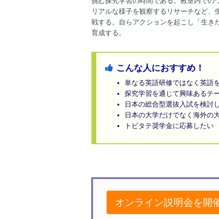
挑む探究学習の時間である。教室内での
リアルな様子を観察するリサーチなど、
戦する。自らアクションを起こし「生き
育成する。
こんな人におすすめ！
単なる英語研修ではなく英語
探究学習を通じて興味あるテ
日本の総合型選抜入試を検討
日本の大学だけでなく海外の
トビタテ奨学金に応募したい
オンライン説明会を開