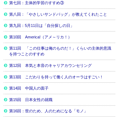
第七回：主体的学習のすすめ③
第八回：「やさしいサンドバッグ」が教えてくれたこと
第九回：5月11日は「自分探しの日」
第10回 America!（アメ～リカ！）
第11回 「この仕事は俺のものだ！」くらいの主体的意識
を持つことのすすめ
第12回 本気と本音のキャリアカウンセリング
第13回 こだわりを持って働く人のオーラはすごい！
第14回 中国人の面子
第15回 日本女性の就職
第16回：世のため、人のためになる「モノ」