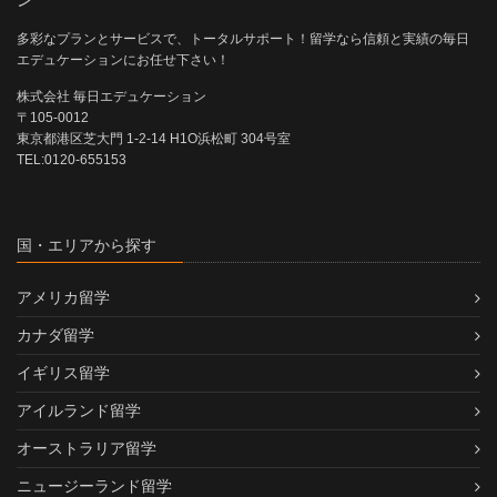
多彩なプランとサービスで、トータルサポート！留学なら信頼と実績の毎日
エデュケーションにお任せ下さい！
株式会社 毎日エデュケーション
〒105-0012
東京都港区芝大門 1-2-14 H1O浜松町 304号室
TEL:0120-655153
国・エリアから探す
アメリカ留学
カナダ留学
イギリス留学
アイルランド留学
オーストラリア留学
ニュージーランド留学