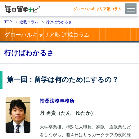
グローバルキャリア塾コラム
TOP
＞
連載コラム
＞
行けばわかるさ
グローバルキャリア塾 連載コラム
行けばわかるさ
第一回：留学は何のためにするの？
扶桑法務事務所
丹 勇貴（たん ゆたか）
大学卒業後、特殊法人職員、翻訳・通訳業など
をしながら、週４日はサッカークラブの夜間練