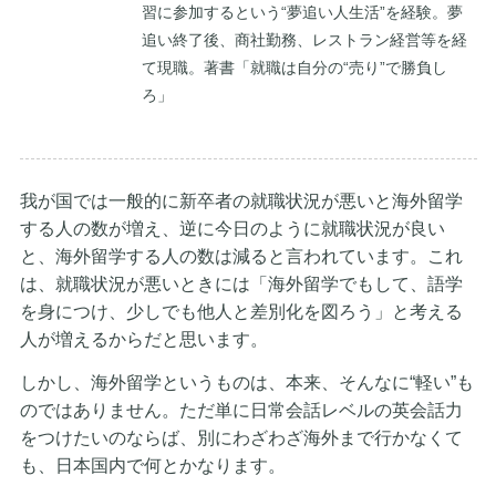
習に参加するという“夢追い人生活”を経験。夢
追い終了後、商社勤務、レストラン経営等を経
て現職。著書「就職は自分の“売り”で勝負し
ろ」
我が国では一般的に新卒者の就職状況が悪いと海外留学
する人の数が増え、逆に今日のように就職状況が良い
と、海外留学する人の数は減ると言われています。これ
は、就職状況が悪いときには「海外留学でもして、語学
を身につけ、少しでも他人と差別化を図ろう」と考える
人が増えるからだと思います。
しかし、海外留学というものは、本来、そんなに“軽い”も
のではありません。ただ単に日常会話レベルの英会話力
をつけたいのならば、別にわざわざ海外まで行かなくて
も、日本国内で何とかなります。