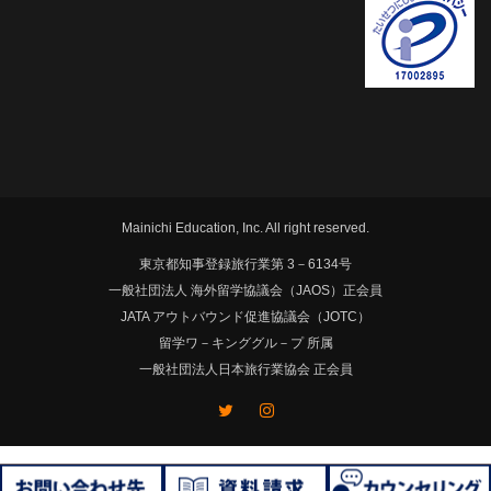
Mainichi Education, Inc. All right reserved.
東京都知事登録旅行業第 3－6134号
一般社団法人 海外留学協議会（JAOS）正会員
JATA アウトバウンド促進協議会（JOTC）
留学ワ－キンググル－プ 所属
一般社団法人日本旅行業協会 正会員