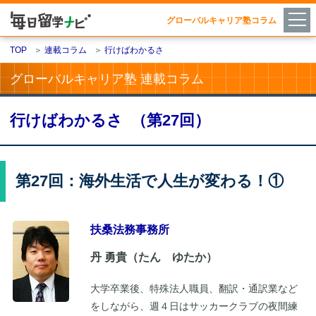
グローバルキャリア塾コラム
TOP
＞
連載コラム
＞
行けばわかるさ
グローバルキャリア塾 連載コラム
行けばわかるさ （第27回）
第27回：海外生活で人生が変わる！①
扶桑法務事務所
丹 勇貴（たん ゆたか）
大学卒業後、特殊法人職員、翻訳・通訳業など
をしながら、週４日はサッカークラブの夜間練