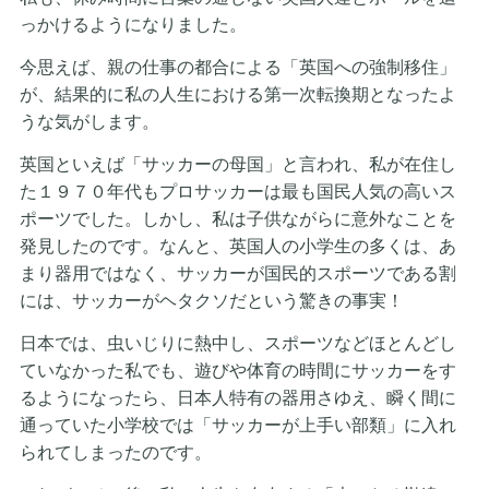
っかけるようになりました。
今思えば、親の仕事の都合による「英国への強制移住」
が、結果的に私の人生における第一次転換期となったよ
うな気がします。
英国といえば「サッカーの母国」と言われ、私が在住し
た１９７０年代もプロサッカーは最も国民人気の高いス
ポーツでした。しかし、私は子供ながらに意外なことを
発見したのです。なんと、英国人の小学生の多くは、あ
まり器用ではなく、サッカーが国民的スポーツである割
には、サッカーがヘタクソだという驚きの事実！
日本では、虫いじりに熱中し、スポーツなどほとんどし
ていなかった私でも、遊びや体育の時間にサッカーをす
るようになったら、日本人特有の器用さゆえ、瞬く間に
通っていた小学校では「サッカーが上手い部類」に入れ
られてしまったのです。