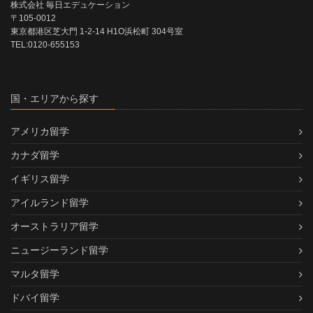
株式会社 毎日エデュケーション
〒105-0012
東京都港区芝大門 1-2-14 H1O浜松町 304号室
TEL:0120-655153
国・エリアから探す
アメリカ留学
カナダ留学
イギリス留学
アイルランド留学
オーストラリア留学
ニュージーランド留学
マルタ留学
ドバイ留学