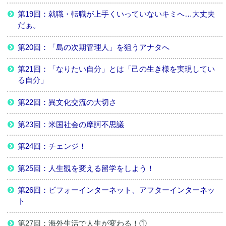
第19回：就職・転職が上手くいっていないキミへ…大丈夫
だぁ。
第20回：「島の次期管理人」を狙うアナタへ
第21回：「なりたい自分」とは「己の生き様を実現してい
る自分」
第22回：異文化交流の大切さ
第23回：米国社会の摩訶不思議
第24回：チェンジ！
第25回：人生観を変える留学をしよう！
第26回：ビフォーインターネット、アフターインターネッ
ト
第27回：海外生活で人生が変わる！①