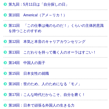
第九回：5月11日は「自分探しの日」
第10回 America!（アメ～リカ！）
第11回 「この仕事は俺のものだ！」くらいの主体的意識
を持つことのすすめ
第12回 本気と本音のキャリアカウンセリング
第13回 こだわりを持って働く人のオーラはすごい！
第14回 中国人の面子
第15回 日本女性の就職
第16回：世のため、人のためになる「モノ」
第17回：こんな時代だからこそ、自分を磨く！
第18回：日本で頑張る外国人の生きる力