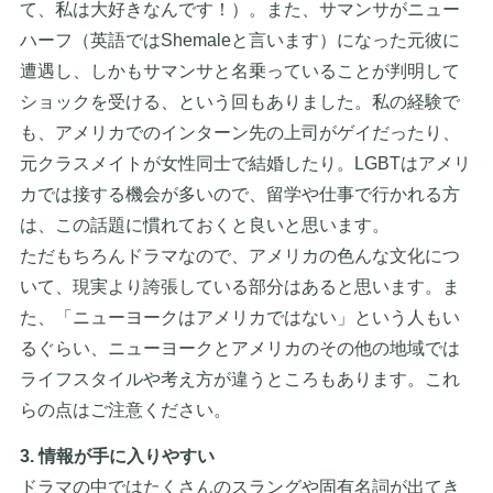
て、私は大好きなんです！）。また、サマンサがニュー
ハーフ（英語ではShemaleと言います）になった元彼に
遭遇し、しかもサマンサと名乗っていることが判明して
ショックを受ける、という回もありました。私の経験で
も、アメリカでのインターン先の上司がゲイだったり、
元クラスメイトが女性同士で結婚したり。LGBTはアメリ
カでは接する機会が多いので、留学や仕事で行かれる方
は、この話題に慣れておくと良いと思います。
ただもちろんドラマなので、アメリカの色んな文化につ
いて、現実より誇張している部分はあると思います。ま
た、「ニューヨークはアメリカではない」という人もい
るぐらい、ニューヨークとアメリカのその他の地域では
ライフスタイルや考え方が違うところもあります。これ
らの点はご注意ください。
3. 情報が手に入りやすい
ドラマの中ではたくさんのスラングや固有名詞が出てき