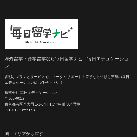
海外留学・語学留学なら毎日留学ナビ｜毎日エデュケーショ
ン
多彩なプランとサービスで、トータルサポート！留学なら信頼と実績の毎日
エデュケーションにお任せ下さい！
株式会社 毎日エデュケーション
〒105-0012
東京都港区芝大門 1-2-14 H1O浜松町 304号室
TEL:0120-655153
国・エリアから探す