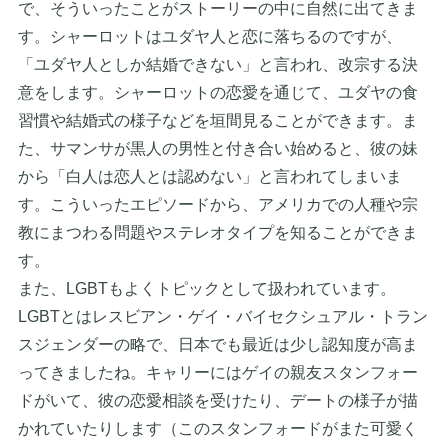
で、そういったことがストーリーの中に自然に出てきま
す。シャーロットはユダヤ人と恋に落ちるのですが、
「ユダヤ人としか結婚できない」と言われ、改宗する決
意をします。シャーロットの恋愛を通じて、ユダヤの食
習慣や結婚式の様子などを垣間見ることができます。ま
た、サマンサが黒人の男性と付き合い始めると、彼の妹
から「白人は恋人とは認めない」と言われてしまいま
す。こういったエピソードから、アメリカでの人種や宗
教にまつわる問題やステレオタイプを知ることができま
す。
また、LGBTもよくトピックとして扱われています。
LGBTとはレスビアン・ゲイ・バイセクシュアル・トラン
スジェンダーの略で、日本でも最近は少し認知度が高ま
ってきましたね。キャリーにはゲイの親友スタンフォー
ドがいて、彼の恋愛相談を受けたり、デートの様子が描
かれていたりします（このスタンフォードがまた可愛く