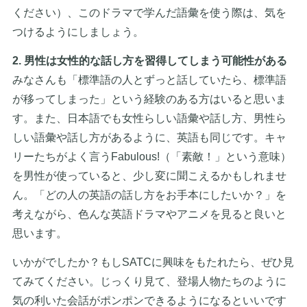
ください）、このドラマで学んだ語彙を使う際は、気を
つけるようにしましょう。
2. 男性は女性的な話し方を習得してしまう可能性がある
みなさんも「標準語の人とずっと話していたら、標準語
が移ってしまった」という経験のある方はいると思いま
す。また、日本語でも女性らしい語彙や話し方、男性ら
しい語彙や話し方があるように、英語も同じです。キャ
リーたちがよく言うFabulous!（「素敵！」という意味）
を男性が使っていると、少し変に聞こえるかもしれませ
ん。「どの人の英語の話し方をお手本にしたいか？」を
考えながら、色んな英語ドラマやアニメを見ると良いと
思います。
いかがでしたか？もしSATCに興味をもたれたら、ぜひ見
てみてください。じっくり見て、登場人物たちのように
気の利いた会話がポンポンできるようになるといいです