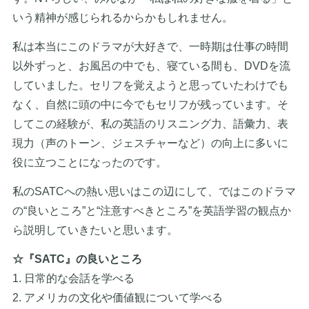
いう精神が感じられるからかもしれません。
私は本当にこのドラマが大好きで、一時期は仕事の時間
以外ずっと、お風呂の中でも、寝ている間も、DVDを流
していました。セリフを覚えようと思っていたわけでも
なく、自然に頭の中に今でもセリフが残っています。そ
してこの経験が、私の英語のリスニング力、語彙力、表
現力（声のトーン、ジェスチャーなど）の向上に多いに
役に立つことになったのです。
私のSATCへの熱い思いはこの辺にして、ではこのドラマ
の“良いところ”と“注意すべきところ”を英語学習の観点か
ら説明していきたいと思います。
☆『SATC』の良いところ
1. 日常的な会話を学べる
2. アメリカの文化や価値観について学べる