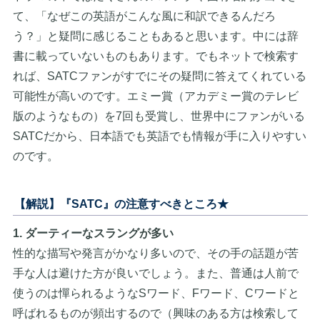
て、「なぜこの英語がこんな風に和訳できるんだろ
う？」と疑問に感じることもあると思います。中には辞
書に載っていないものもあります。でもネットで検索す
れば、SATCファンがすでにその疑問に答えてくれている
可能性が高いのです。エミー賞（アカデミー賞のテレビ
版のようなもの）を7回も受賞し、世界中にファンがいる
SATCだから、日本語でも英語でも情報が手に入りやすい
のです。
【解説】『SATC』の注意すべきところ★
1. ダーティーなスラングが多い
性的な描写や発言がかなり多いので、その手の話題が苦
手な人は避けた方が良いでしょう。また、普通は人前で
使うのは憚られるようなSワード、Fワード、Cワードと
呼ばれるものが頻出するので（興味のある方は検索して