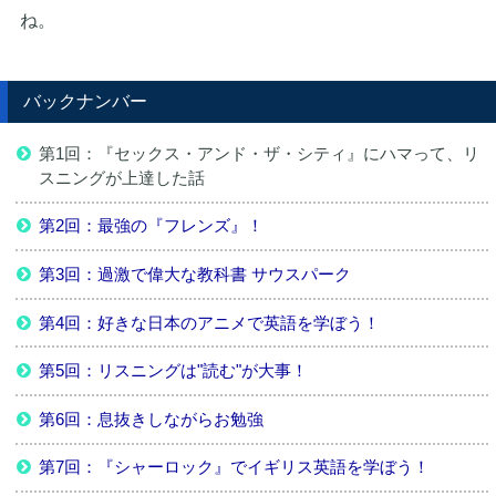
ね。
バックナンバー
第1回：『セックス・アンド・ザ・シティ』にハマって、リ
スニングが上達した話
第2回：最強の『フレンズ』！
第3回：過激で偉大な教科書 サウスパーク
第4回：好きな日本のアニメで英語を学ぼう！
第5回：リスニングは"読む"が大事！
第6回：息抜きしながらお勉強
第7回：『シャーロック』でイギリス英語を学ぼう！