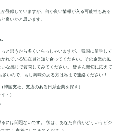
人が登録していますが、何か良い情報が入る可能性もある
ると良いかと思います。
る。
っと思うから多くいらっしゃいますが、 韓国に留学して
働かれている駐在員と知り合ってください。その企業の風
たいな感じで質問してみてください。 皆さん親切に応えて
も多いので、もし興味のある方は私まで連絡ください！
す（韓国支社、支店のある日系企業を探す）
サイト）
。
るには問題ないです。 後は、あなた自信がどういうビジ
です！ 参考にしてみてください。