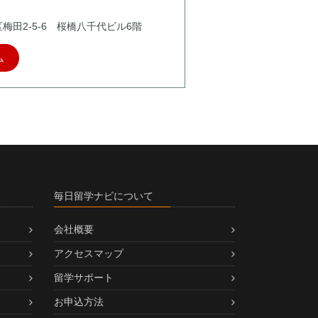
北区梅田2-5-6 桜橋八千代ビル6階
ム
毎日留学ナビについて
会社概要
アクセスマップ
留学サポート
お申込方法