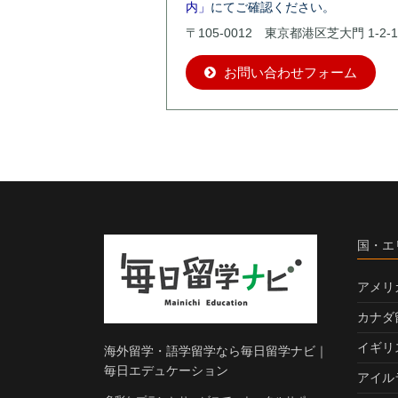
内」
にてご確認ください。
〒105-0012 東京都港区芝大門 1-2-1
お問い合わせフォーム
国・エ
アメリ
カナダ
イギリ
海外留学・語学留学なら毎日留学ナビ｜
毎日エデュケーション
アイル