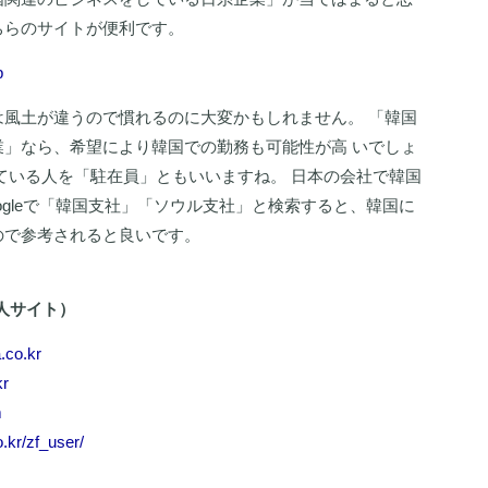
ちらのサイトが便利です。
p
風土が違うので慣れるのに大変かもしれません。 「韓国
」なら、希望により韓国での勤務も可能性が高 いでしょ
ている人を「駐在員」ともいいますね。 日本の会社で韓国
ogleで「韓国支社」「ソウル支社」と検索すると、韓国に
ので参考されると良いです。
人サイト）
.co.kr
kr
m
.kr/zf_user/