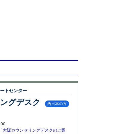
ポートセンター
リングデスク
西日本の方
00
「大阪カウンセリングデスクのご案