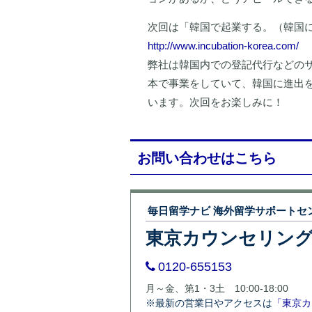
次回は「韓国で起業する。（韓国
http://www.incubation-korea.com/
弊社は韓国内での登記代行などのサ
本で事業をしていて、韓国に進出
います。次回をお楽しみに！
お問い合わせはこちら
毎日留学ナビ 海外留学サポートセ
東京カウンセリン
0120-655153
月～金、第1・3土 10:00-18:00
※最新の営業日やアクセスは
「東京カ