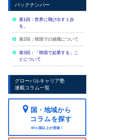
バックナンバー
第1回：世界に飛び出す１歩
を。
第2回：韓国での就職について
第3回：「韓国で起業する」こ
とについて
グローバルキャリア塾
連載コラム一覧
国・地域から
コラムを探す
40ヵ国以上が登場！