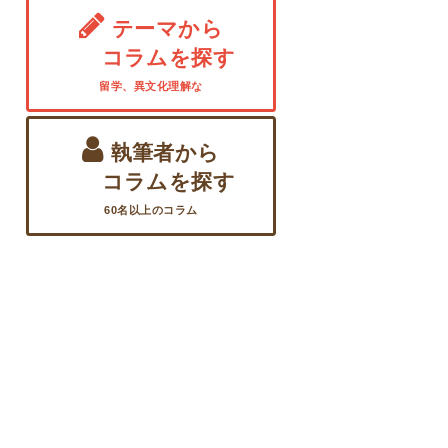
テーマから
コラムを探す
留学、異文化理解な
執筆者から
コラムを探す
60名以上のコラム