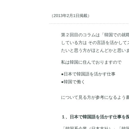
（2013年2月1日掲載）
第２回目のコラムは「韓国での就職
している方は その言語を活かして
たいと思う方がほとんどかと思い
私は韓国に住んでおりますので
●日本で韓国語を活かす仕事
●韓国で働く
について見る方が参考になるよう
１、日本で韓国語を活かす仕事を
「韓国系企業（日本支社）」「韓