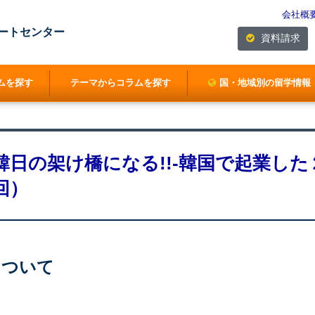
会社概
ートセンター
資料請求
ムを探す
テーマからコラムを探す
国・地域別の留学情報
韓日の架け橋になる!!-韓国で起業した
回）
について