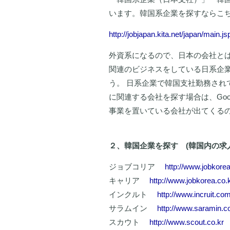
います。韓国系企業を探すならこ
http://jobjapan.kita.net/japan/main.js
外資系になるので、日本の会社とは
関連のビジネスをしている日系企業
う。 日系企業で韓国支社勤務され
に関連する会社を探す場合は、Go
事業を置いている会社が出てくる
２、韓国企業を探す (韓国内の求
ジョブコリア
http://www.jobkorea
キャリア
http://www.jobkorea.co.
インクルト
http://www.incruit.co
サラムイン
http://www.saramin.co
スカウト
http://www.scout.co.kr