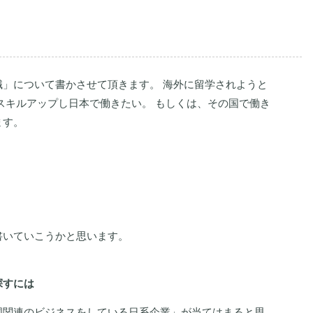
」について書かさせて頂きます。 海外に留学されようと
スキルアップし日本で働きたい。 もしくは、その国で働き
ます。
書いていこうかと思います。
探すには
国関連のビジネスをしている日系企業」が当てはまると思