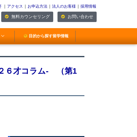
要
|
アクセス
|
お申込方法
|
法人のお客様
|
採用情報
無料カウンセリング
お問い合わせ
目的から探す留学情報
２６才コラム- （第1