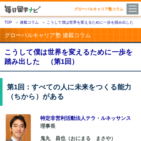
グローバルキャリア塾コラム
TOP
＞
連載コラム
＞
こうして僕は世界を変えるために一歩を踏み出した
グローバルキャリア塾 連載コラム
こうして僕は世界を変えるために一歩を
踏み出した （第1回）
第1回：すべての人に未来をつくる能力
（ちから）がある
特定非営利活動法人テラ・ルネッサンス
理事長
鬼丸 昌也（おにまる まさや）