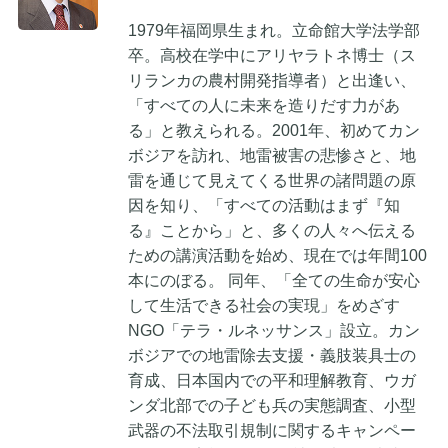
1979年福岡県生まれ。立命館大学法学部
卒。高校在学中にアリヤラトネ博士（ス
リランカの農村開発指導者）と出逢い、
「すべての人に未来を造りだす力があ
る」と教えられる。2001年、初めてカン
ボジアを訪れ、地雷被害の悲惨さと、地
雷を通じて見えてくる世界の諸問題の原
因を知り、「すべての活動はまず『知
る』ことから」と、多くの人々へ伝える
ための講演活動を始め、現在では年間100
本にのぼる。 同年、「全ての生命が安心
して生活できる社会の実現」をめざす
NGO「テラ・ルネッサンス」設立。カン
ボジアでの地雷除去支援・義肢装具士の
育成、日本国内での平和理解教育、ウガ
ンダ北部での子ども兵の実態調査、小型
武器の不法取引規制に関するキャンペー