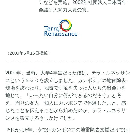
ンなどを実施。2002年社団法人日本青年
会議所人間力大賞受賞。
（2009年6月15日掲載）
2001年、当時、大学4年生だった僕は、テラ・ルネッサン
スというＮＧＯを設立しました。カンボジアの地雷除去
現場を訪れたり、地雷で手足を失った人たちの出会いを
通じて、「いったい自分に何ができるのだろう」と考
え、周りの友人、知人にカンボジアで体験したこと、感
じたことを伝えることから始めたのが、テラ・ルネッサ
ンスを設立するきっかけでした。
それから8年。今ではカンボジアの地雷除去支援だけでは