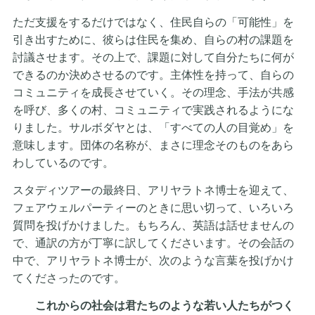
ただ支援をするだけではなく、住民自らの「可能性」を
引き出すために、彼らは住民を集め、自らの村の課題を
討議させます。その上で、課題に対して自分たちに何が
できるのか決めさせるのです。主体性を持って、自らの
コミュニティを成長させていく。その理念、手法が共感
を呼び、多くの村、コミュニティで実践されるようにな
りました。サルボダヤとは、「すべての人の目覚め」を
意味します。団体の名称が、まさに理念そのものをあら
わしているのです。
スタディツアーの最終日、アリヤラトネ博士を迎えて、
フェアウェルパーティーのときに思い切って、いろいろ
質問を投げかけました。もちろん、英語は話せませんの
で、通訳の方が丁寧に訳してくださいます。その会話の
中で、アリヤラトネ博士が、次のような言葉を投げかけ
てくださったのです。
これからの社会は君たちのような若い人たちがつく