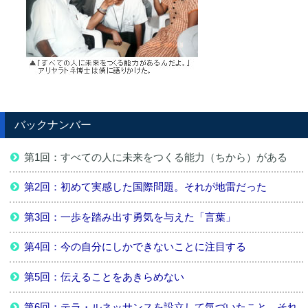
バックナンバー
第1回：すべての人に未来をつくる能力（ちから）がある
第2回：初めて実感した国際問題。それが地雷だった
第3回：一歩を踏み出す勇気を与えた「言葉」
第4回：今の自分にしかできないことに注目する
第5回：伝えることをあきらめない
第6回：テラ・ルネッサンスを設立して気づいたこと。それ