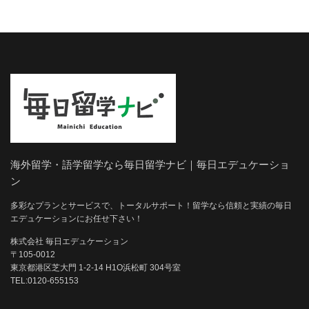
海外留学・語学留学なら毎日留学ナビ｜毎日エデュケーショ
ン
多彩なプランとサービスで、トータルサポート！留学なら信頼と実績の毎日
エデュケーションにお任せ下さい！
株式会社 毎日エデュケーション
〒105-0012
東京都港区芝大門 1-2-14 H1O浜松町 304号室
TEL:0120-655153