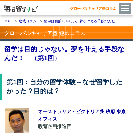
グローバルキャリア塾コラム
TOP
＞
連載コラム
＞
留学は目的じゃない。夢を叶える手段なんだ！
グローバルキャリア塾 連載コラム
留学は目的じゃない。夢を叶える手段な
んだ！ （第1回）
第1回：自分の留学体験～なぜ留学した
かった？目的は？
オーストラリア・ビクトリア州 政府 東京
オフィス
教育企画推進官