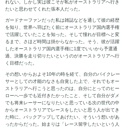
れない。しかし実は彼こそが私がオーストラリアへ行き
たいと思わせてくれた張本人だった。
ガードナーファンだった私は雑誌などを通して彼の経歴
を知り、世界へ羽ばたく前にオーストラリア国内選手権
で活躍していたことを知った。そして憧れが目標へと変
るまで、さほど時間は掛からなかった。そう、彼が活躍
したオーストラリア国内選手権に1度でいいから予選通
過、決勝を走り切りたいというのがオーストラリアへ行
く目標だった。
その想いからおよそ10年の時を経て、自分のバイクレー
サーとしての才能のなさも自覚した上で、それでもオー
ストラリアへ行こうと思ったのは、自分にとってのヒー
ローへ一歩でも近付きたかったこと、そして自分がダメ
でも将来レーサーになりたいと思っている次の世代の中
からオーストラリアでレースをしたいと思う人が出てき
た時に、バックアップしてあげたい、そういう想いがあ
ったからだった。始まりは「レース留学したいという人