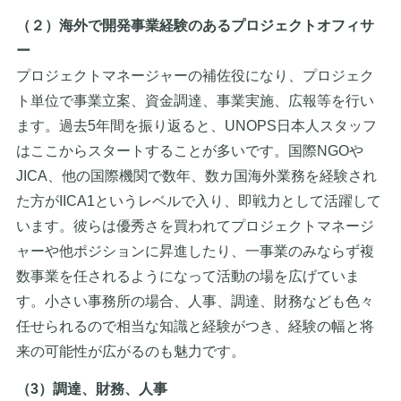
（２）海外で開発事業経験のあるプロジェクトオフィサ
ー
プロジェクトマネージャーの補佐役になり、プロジェク
ト単位で事業立案、資金調達、事業実施、広報等を行い
ます。過去5年間を振り返ると、UNOPS日本人スタッフ
はここからスタートすることが多いです。国際NGOや
JICA、他の国際機関で数年、数カ国海外業務を経験され
た方がIICA1というレベルで入り、即戦力として活躍して
います。彼らは優秀さを買われてプロジェクトマネージ
ャーや他ポジションに昇進したり、一事業のみならず複
数事業を任されるようになって活動の場を広げていま
す。小さい事務所の場合、人事、調達、財務なども色々
任せられるので相当な知識と経験がつき、経験の幅と将
来の可能性が広がるのも魅力です。
（3）調達、財務、人事