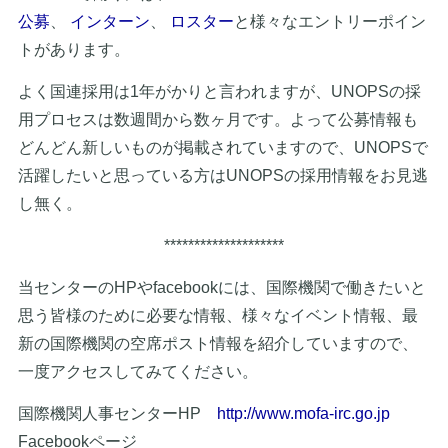
公募
、
インターン
、
ロスター
と様々なエントリーポイン
トがあります。
よく国連採用は1年がかりと言われますが、UNOPSの採
用プロセスは数週間から数ヶ月です。よって公募情報も
どんどん新しいものが掲載されていますので、UNOPSで
活躍したいと思っている方はUNOPSの採用情報をお見逃
し無く。
********************
当センターのHPやfacebookには、国際機関で働きたいと
思う皆様のために必要な情報、様々なイベント情報、最
新の国際機関の空席ポスト情報を紹介していますので、
一度アクセスしてみてください。
国際機関人事センターHP
http://www.mofa-irc.go.jp
Facebookページ