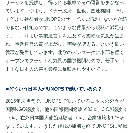
サービスを提供し、得られる報酬でその運営をまかなっ
ています。つまり、ドナー政府、世銀、国連機関、そし
て何より裨益者がUNOPSのサービスに満足しないと存続
できない仕組みです。このような背景から現状に満足せ
ず、「よりよい事業運営」を追及する柔軟な気風が生ま
れ、事業運営の質が上がり、需要が増える、という良い
循環が発生しています。北欧のデンマークに本部を置く
オープンでフラットな気風の国際機関なので、若手や口
下手な日本人の声も業務に反映されやすいです。
■どういう日本人がUNOPSで働いているの？
2016年末時点で、UNOPSで働いている日本人の67％が
国際NGO経験者。他の国際機関経験者33％、JICA経験者
17％、在外日本国大使館経験者17％、企業経験者17%と
なっています。こうした複数の組織を経てUNOPSに就職