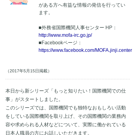
がある方へ有益な情報の発信を行ってい
ます。
■外務省国際機関人事センター HP：
http://www.mofa-irc.go.jp/
■Facebookページ：
https://www.facebook.com/MOFA.jinji.center
（2017年5月15日掲載）
本日から新シリーズ「もっと知りたい！国際機関での仕
事」がスタートしました。
このシリーズでは、国際機関でも独特なおもしろい活動
をしている国際機関を取り上げ、その国際機関の業務内
容や求められる人材などについて、実際に働かれている
日本人職員の方にお話しいただきます。