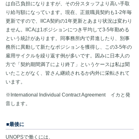
は自己負担になりますが、その分スタッフより高い手取
り給与額になっています。現在、正規職員契約も1-2年毎
更新ですので、IICA契約の1年更新とあまり状況は変わり
ません。IICAは1ポジションにつき平均して3-5年勤める
という統計があります。同事務所内で昇進したり、別事
務所に異動して新たなポジションを獲得し、この3-5年の
雇用サイクルを繰り返す例が多いです。因みに日本人の
方で「契約期間満了により終了」というケースは私は聞
いたことがなく、皆さん継続されるか内外に栄転されて
います。
※International Individual Contract Agreement イカと発
音します。
■最後に
UNOPSで働くには、