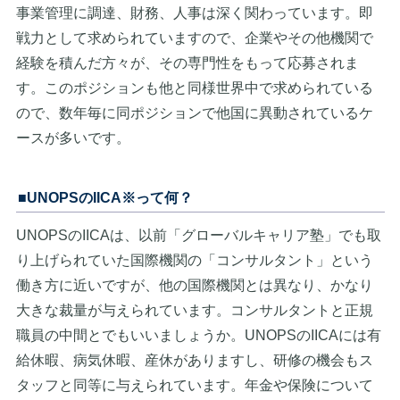
事業管理に調達、財務、人事は深く関わっています。即
戦力として求められていますので、企業やその他機関で
経験を積んだ方々が、その専門性をもって応募されま
す。このポジションも他と同様世界中で求められている
ので、数年毎に同ポジションで他国に異動されているケ
ースが多いです。
■UNOPSのIICA※って何？
UNOPSのIICAは、以前「グローバルキャリア塾」でも取
り上げられていた国際機関の「コンサルタント」という
働き方に近いですが、他の国際機関とは異なり、かなり
大きな裁量が与えられています。コンサルタントと正規
職員の中間とでもいいましょうか。UNOPSのIICAには有
給休暇、病気休暇、産休がありますし、研修の機会もス
タッフと同等に与えられています。年金や保険について