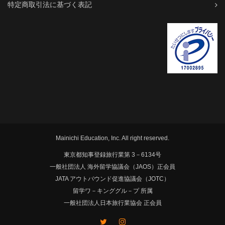
特定商取引法に基づく表記
Mainichi Education, Inc. All right reserved.
東京都知事登録旅行業第 3－6134号
一般社団法人 海外留学協議会（JAOS）正会員
JATA アウトバウンド促進協議会（JOTC）
留学ワ－キンググル－プ 所属
一般社団法人日本旅行業協会 正会員