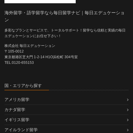
海外留学・語学留学なら毎日留学ナビ｜毎日エデュケーショ
ン
多彩なプランとサービスで、トータルサポート！留学なら信頼と実績の毎日
エデュケーションにお任せ下さい！
株式会社 毎日エデュケーション
〒105-0012
東京都港区芝大門 1-2-14 H1O浜松町 304号室
TEL:0120-655153
国・エリアから探す
アメリカ留学
カナダ留学
イギリス留学
アイルランド留学