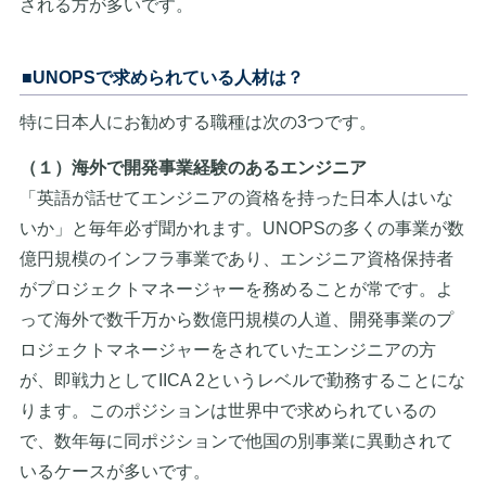
される方が多いです。
■UNOPSで求められている人材は？
特に日本人にお勧めする職種は次の3つです。
（１）海外で開発事業経験のあるエンジニア
「英語が話せてエンジニアの資格を持った日本人はいな
いか」と毎年必ず聞かれます。UNOPSの多くの事業が数
億円規模のインフラ事業であり、エンジニア資格保持者
がプロジェクトマネージャーを務めることが常です。よ
って海外で数千万から数億円規模の人道、開発事業のプ
ロジェクトマネージャーをされていたエンジニアの方
が、即戦力としてIICA 2というレベルで勤務することにな
ります。このポジションは世界中で求められているの
で、数年毎に同ポジションで他国の別事業に異動されて
いるケースが多いです。