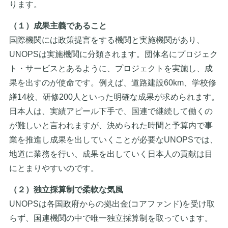
ります。
（１）成果主義であること
国際機関には政策提言をする機関と実施機関があり、
UNOPSは実施機関に分類されます。団体名にプロジェク
ト・サービスとあるように、プロジェクトを実施し、成
果を出すのが使命です。例えば、道路建設60km、学校修
繕14校、研修200人といった明確な成果が求められます。
日本人は、実績アピール下手で、国連で継続して働くの
が難しいと言われますが、決められた時間と予算内で事
業を推進し成果を出していくことが必要なUNOPSでは、
地道に業務を行い、成果を出していく日本人の貢献は目
にとまりやすいのです。
（２）独立採算制で柔軟な気風
UNOPSは各国政府からの拠出金(コアファンド)を受け取
らず、国連機関の中で唯一独立採算制を取っています。