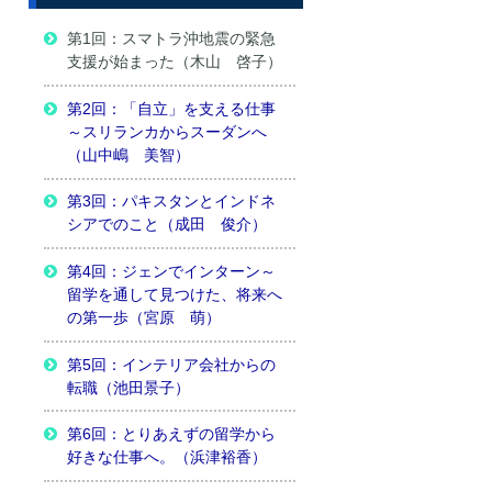
第1回：スマトラ沖地震の緊急
支援が始まった（木山 啓子）
第2回：「自立」を支える仕事
～スリランカからスーダンへ
（山中嶋 美智）
第3回：パキスタンとインドネ
シアでのこと（成田 俊介）
第4回：ジェンでインターン～
留学を通して見つけた、将来へ
の第一歩（宮原 萌）
第5回：インテリア会社からの
転職（池田景子）
第6回：とりあえずの留学から
好きな仕事へ。（浜津裕香）