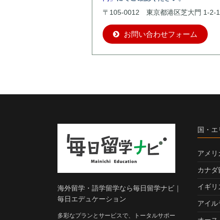
〒105-0012 東京都港区芝大門 1-2-1
お問い合わせフォーム
国・エ
アメリ
カナダ
イギリ
海外留学・語学留学なら毎日留学ナビ｜
毎日エデュケーション
アイル
多彩なプランとサービスで、トータルサポー
オース