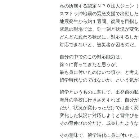
私の所属する認定ＮＰＯ法人ジェン（
スマトラ沖地震の緊急支援で出動した
地震発生から約１週間、復興を目指し
緊急の現場では、刻一刻と状況が変化
どんどん変わる状況に、対応するしか
対応できないと、被災者が困るのだ。
自分の中でのこの対応能力は、
徐々に育ってきたと思うが、
最も身に付いたのはいつ頃か、と考え
留学時代なのではないか、という気が
留学というものに関して、出発前の私
海外の学校に行きさえすれば、自分が
だが、状況が変わっただけでは全く変
変化した状況に対応しようと背伸びを
その背伸びの分だけ、成長したような
その意味で、留学時代に身に付いたこ