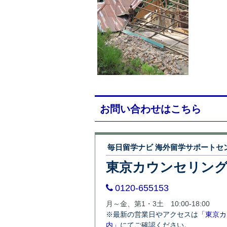
お問い合わせはこちら
毎日留学ナビ 海外留学サポートセ
東京カウンセリン
0120-655153
月～金、第1・3土 10:00-18:00
※最新の営業日やアクセスは
「東京カ
内」
にてご確認ください。