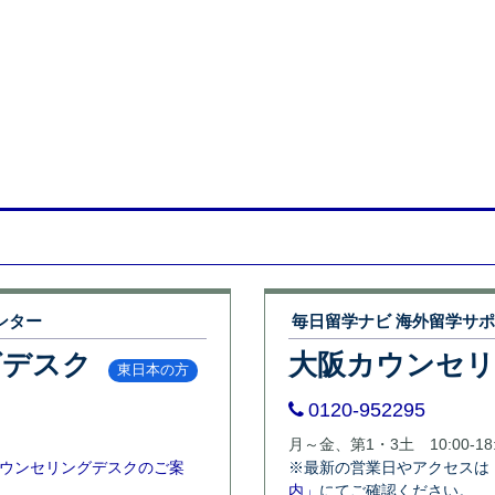
ンター
毎日留学ナビ 海外留学サ
グデスク
大阪カウンセ
東日本の方
0120-952295
月～金、第1・3土 10:00-18:
ウンセリングデスクのご案
※最新の営業日やアクセスは
内」
にてご確認ください。