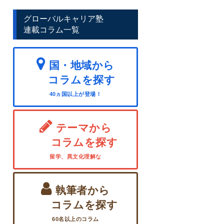
グローバルキャリア塾
連載コラム一覧
国・地域から
コラムを探す
40ヵ国以上が登場！
テーマから
コラムを探す
留学、異文化理解な
執筆者から
コラムを探す
60名以上のコラム