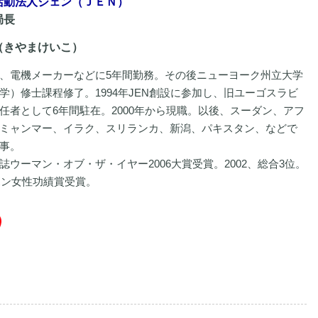
活動法人ジェン（ＪＥＮ）
局長
（きやまけいこ）
、電機メーカーなどに5年間勤務。その後ニューヨーク州立大学
学）修士課程修了。1994年JEN創設に参加し、旧ユーゴスラビ
任者として6年間駐在。2000年から現職。以後、スーダン、アフ
ミャンマー、イラク、スリランカ、新潟、パキスタン、などで
事。
誌ウーマン・オブ・ザ・イヤー2006大賞受賞。2002、総合3位。
イボン女性功績賞受賞。