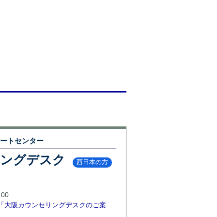
ポートセンター
リングデスク
西日本の方
00
「大阪カウンセリングデスクのご案