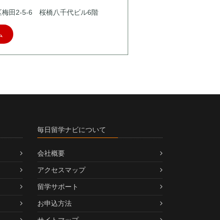
北区梅田2-5-6 桜橋八千代ビル6階
ム
毎日留学ナビについて
会社概要
アクセスマップ
留学サポート
お申込方法
サイトマップ