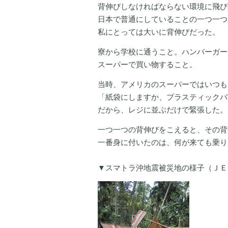
背伸びしなければならない環境に飛び
日本で普通にしていることの一つ一つ
私にとっては大いに背伸びだった。
寮から学校に通うこと。ハンバーガー
スーパーで買い物すること。
当時、アメリカのスーパーではいつも
「紙袋にしますか、プラスティックバ
だから、レジに並ぶだけで緊張した。
一つ一つの背伸びをこえると、その背
一番身に付いたのは、何が来ても乗り
▼スマトラ沖地震被災地の様子（ＪＥ