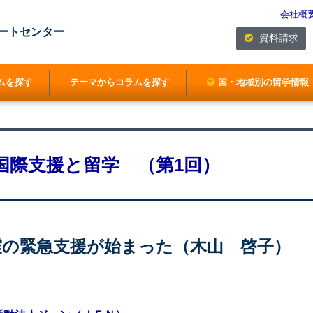
会社概
ートセンター
資料請求
ムを探す
テーマからコラムを探す
国・地域別の留学情報
国際支援と留学 （第1回）
震の緊急支援が始まった（木山 啓子）