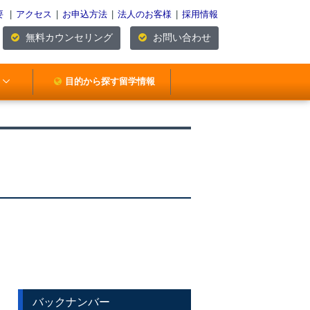
要
|
アクセス
|
お申込方法
|
法人のお客様
|
採用情報
無料カウンセリング
お問い合わせ
目的から探す留学情報
バックナンバー