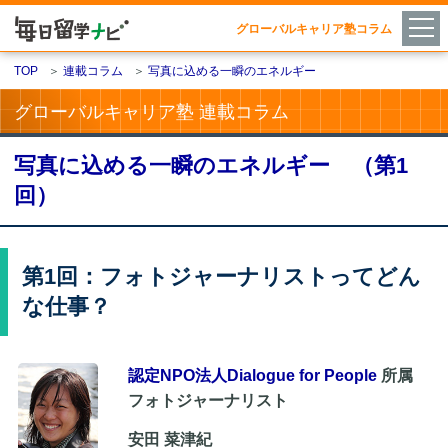
グローバルキャリア塾コラム
TOP
＞
連載コラム
＞
写真に込める一瞬のエネルギー
グローバルキャリア塾 連載コラム
写真に込める一瞬のエネルギー （第1
回）
第1回：フォトジャーナリストってどん
な仕事？
認定NPO法人Dialogue for People
所属
フォトジャーナリスト
安田 菜津紀