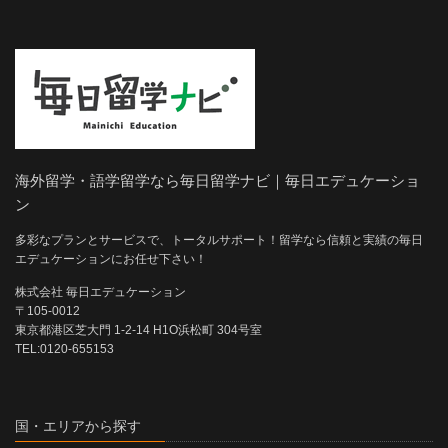
海外留学・語学留学なら毎日留学ナビ｜毎日エデュケーショ
ン
多彩なプランとサービスで、トータルサポート！留学なら信頼と実績の毎日
エデュケーションにお任せ下さい！
株式会社 毎日エデュケーション
〒105-0012
東京都港区芝大門 1-2-14 H1O浜松町 304号室
TEL:0120-655153
国・エリアから探す