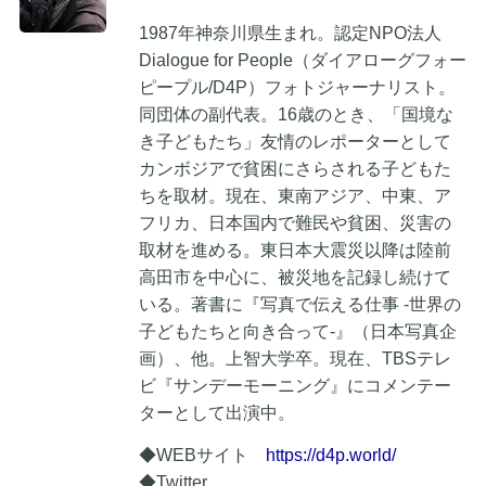
1987年神奈川県生まれ。認定NPO法人
Dialogue for People（ダイアローグフォー
ピープル/D4P）フォトジャーナリスト。
同団体の副代表。16歳のとき、「国境な
き子どもたち」友情のレポーターとして
カンボジアで貧困にさらされる子どもた
ちを取材。現在、東南アジア、中東、ア
フリカ、日本国内で難民や貧困、災害の
取材を進める。東日本大震災以降は陸前
高田市を中心に、被災地を記録し続けて
いる。著書に『写真で伝える仕事 -世界の
子どもたちと向き合って-』（日本写真企
画）、他。上智大学卒。現在、TBSテレ
ビ『サンデーモーニング』にコメンテー
ターとして出演中。
◆WEBサイト
https://d4p.world/
◆Twitter