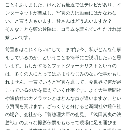
こともありました。けれども最近ではテレビがあり、イ
ンターネットが普及し、写真の力は動画にはかなわな
い、と言う人もいます。皆さんはどう思いますか？
そんなことを頭の片隅に、コラムを読んでいただければ
嬉しいです。
前置きはこれくらいにして、まずは今、私がどんな仕事
をしているのか、ということを簡単にご説明したいと思
います。もしかするとフォトジャーナリストというの
は、多くの人にとってはあまりなじみのない仕事かもし
れません。一言でいうと写真を通して、今世界で何が起
こっているのかを伝えていく仕事です。よく大手新聞社
や通信社のカメラマンとはどんな点が違いますか、とい
う質問を受けます。ざっくりと分けると新聞社や通信社
の場合、会社から「菅総理大臣の会見」「浅田真央の決
勝戦」のような撮影伝票をもらって現場に足を運びま