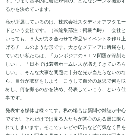
す。つまり基本的に会社が何の、どんなシーンを撮影す
るかを決めています。
私が所属しているのは、株式会社スタディオアフタモー
ドという会社です。（※編集部注：掲載当時） 会社と
いっても、５人が力を合わせて作品やイベントを作り上
げるチームのような形です。大きなメディアに所属をし
ていない私たちは、「カンボジアのＨＩＶ問題が深刻ら
しい」、「日本では若者ホームレスが増えてきているら
しい」、そんな大事な問題に十分な光が当たらないのな
ら、自分が取材をしよう。こうして自分の意思で何を取
材し、何を撮るのかを決め、発表していこう、という仕
事です。
発表する媒体は様々です。私の場合は新聞や雑誌が中心
ですが、それだけでは見る人たちが関心のある層に限ら
れてしまいます。そこでテレビや広告など何気なく目を