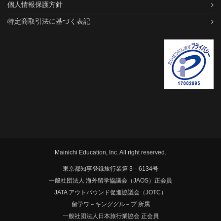
個人情報保護方針
特定商取引法に基づく表記
Mainichi Education, Inc. All right reserved.
東京都知事登録旅行業第 3－6134号
一般社団法人 海外留学協議会（JAOS）正会員
JATA アウトバウンド促進協議会（JOTC）
留学ワ－キンググル－プ 所属
一般社団法人日本旅行業協会 正会員