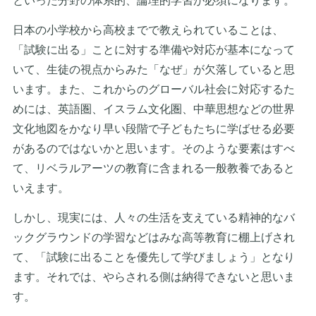
といった分野の体系的、論理的学習が必須になります。
日本の小学校から高校までで教えられていることは、
「試験に出る」ことに対する準備や対応が基本になって
いて、生徒の視点からみた「なぜ」が欠落していると思
います。また、これからのグローバル社会に対応するた
めには、英語圏、イスラム文化圏、中華思想などの世界
文化地図をかなり早い段階で子どもたちに学ばせる必要
があるのではないかと思います。そのような要素はすべ
て、リベラルアーツの教育に含まれる一般教養であると
いえます。
しかし、現実には、人々の生活を支えている精神的なバ
ックグラウンドの学習などはみな高等教育に棚上げされ
て、「試験に出ることを優先して学びましょう」となり
ます。それでは、やらされる側は納得できないと思いま
す。