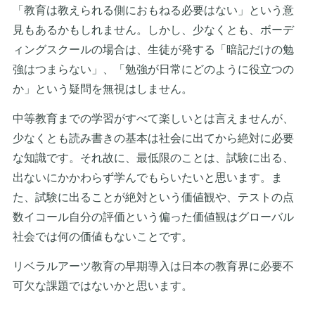
「教育は教えられる側におもねる必要はない」という意
見もあるかもしれません。しかし、少なくとも、ボーデ
ィングスクールの場合は、生徒が発する「暗記だけの勉
強はつまらない」、「勉強が日常にどのように役立つの
か」という疑問を無視はしません。
中等教育までの学習がすべて楽しいとは言えませんが、
少なくとも読み書きの基本は社会に出てから絶対に必要
な知識です。それ故に、最低限のことは、試験に出る、
出ないにかかわらず学んでもらいたいと思います。ま
た、試験に出ることが絶対という価値観や、テストの点
数イコール自分の評価という偏った価値観はグローバル
社会では何の価値もないことです。
リベラルアーツ教育の早期導入は日本の教育界に必要不
可欠な課題ではないかと思います。