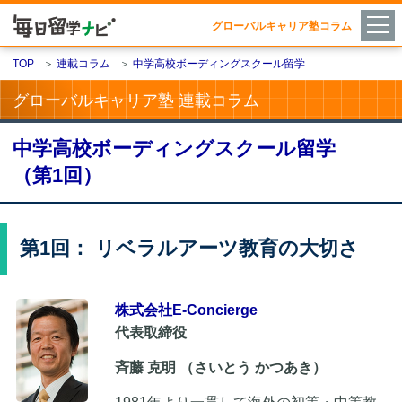
グローバルキャリア塾コラム
TOP
＞
連載コラム
＞
中学高校ボーディングスクール留学
グローバルキャリア塾 連載コラム
中学高校ボーディングスクール留学
（第1回）
第1回： リベラルアーツ教育の大切さ
株式会社E-Concierge
代表取締役
斉藤 克明 （さいとう かつあき）