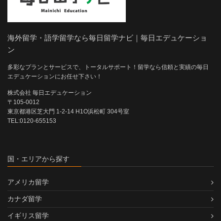
海外留学・語学留学なら毎日留学ナビ｜毎日エデュケーショ
ン
多彩なプランとサービスで、トータルサポート！留学なら信頼と実績の毎日
エデュケーションにお任せ下さい！
株式会社 毎日エデュケーション
〒105-0012
東京都港区芝大門 1-2-14 H1O浜松町 304号室
TEL:0120-655153
国・エリアから探す
アメリカ留学
カナダ留学
イギリス留学