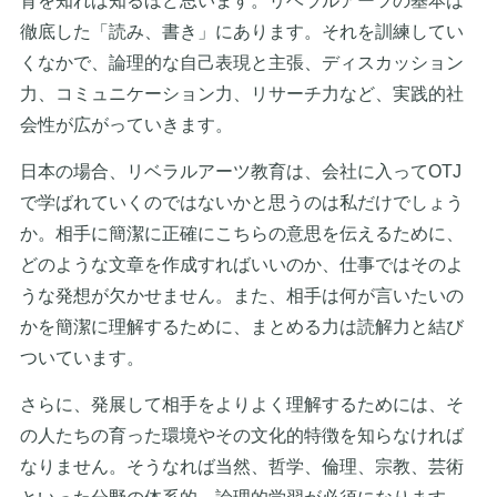
育を知れば知るほど思います。リベラルアーツの基本は
徹底した「読み、書き」にあります。それを訓練してい
くなかで、論理的な自己表現と主張、ディスカッション
力、コミュニケーション力、リサーチ力など、実践的社
会性が広がっていきます。
日本の場合、リベラルアーツ教育は、会社に入ってOTJ
で学ばれていくのではないかと思うのは私だけでしょう
か。相手に簡潔に正確にこちらの意思を伝えるために、
どのような文章を作成すればいいのか、仕事ではそのよ
うな発想が欠かせません。また、相手は何が言いたいの
かを簡潔に理解するために、まとめる力は読解力と結び
ついています。
さらに、発展して相手をよりよく理解するためには、そ
の人たちの育った環境やその文化的特徴を知らなければ
なりません。そうなれば当然、哲学、倫理、宗教、芸術