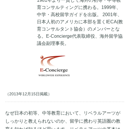
1981年より一貫して海外の初等・中等教
育コンサルティングに携わる。1999年、
中学・高校留学ガイドを出版。 2001年、
日本人初のアメリカに本部を置くIECA(教
育コンサルタント協会）のメンバーとな
る。E-Concierge代表取締役、海外留学協
議会副理事長。
（2013年12月15日掲載）
なぜ日本の初等、中等教育において、リベラルアーツが
しっかりと教えられないのか、留学に携わり英語圏の教