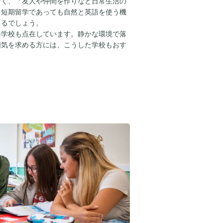
なく、「友人や仲間を作りなど日常生活の
。短期留学であっても自然と英語を使う機
きるでしょう。
語学校も点在しています。静かな環境で落
囲気を求める方には、こうした学校もおす