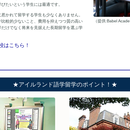
学びたいという学生には最適です。
に惹かれて留学する学生も少なくありません。
（提供:Babel Acad
が比較的少ないこと、費用を抑えつつ質の高い
学だけでなく将来を見据えた長期留学を選ぶ学
校はこちら！
★アイルランド語学留学のポイント！★