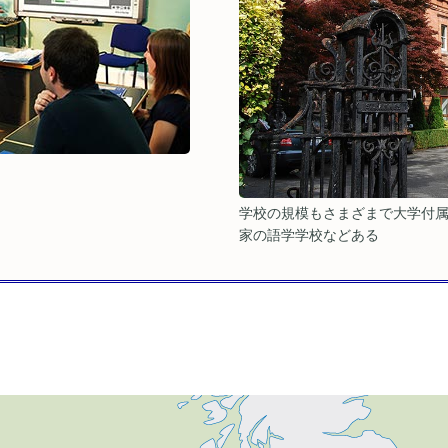
学校の規模もさまざまで大学付
家の語学学校などある