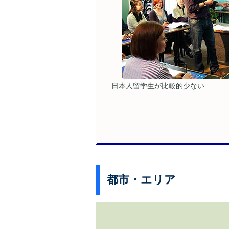
日本人留学生が比較的少ない
都市・エリア