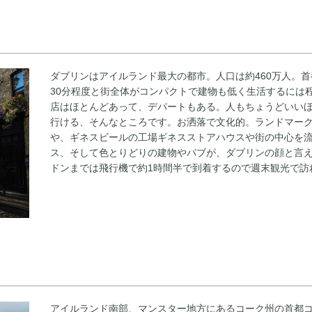
ダブリンはアイルランド最大の都市。人口は約460万人。
30分程度と街全体がコンパクトで建物も低く生活するには
店はほとんどあって、デパートもある。人もちょうどいい
行ける、そんなところです。お洒落で文化的。ランドマー
や、ギネスビールの工場ギネスストアハウスや街の中心を
ス、そして色とりどりの建物やパブが、ダブリンの顔と言
ドンまでは飛行機で約1時間半で到着するので週末観光で訪
アイルランド南部、マンスター地方にあるコーク州の首都コ