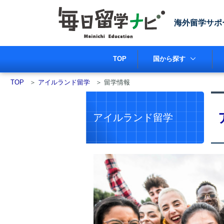
海外留学サポ
TOP
国から探す
TOP
＞
アイルランド留学
＞
留学情報
アイルランド留学