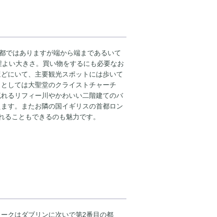
首都ではありますが端から端まであるいて
程よい大きさ。買い物をするにも必要なお
ほどにいて、主要観光スポットには歩いて
クとしては大聖堂のクライストチャーチ
流れるリフィー川やかわいい二階建てのバ
えます。またお隣の国イギリスの首都ロン
れることもできるのも魅力です。
ークはダブリンに次いで第2番目の都