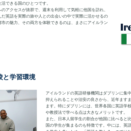
生活できる国のひとつです。
へのアクセスが抜群で、週末を利用して気軽に他国を訪れ、
んだ英語を実際の旅や人との出会いの中で実際に活かせるの
都市の魅力、その両方を体験できるのは、まさにアイルラン
校と学習環境
アイルランドの英語研修機関はダブリンに集
抑えられることや治安の良さから、近年ます
ます。特にダブリンには、世界各国に英語学
や教授法で学べる点は大きなメリットです。
また、日本人留学生の割合が他国に比べると
国の学生が集まるのも特徴です。中には、英