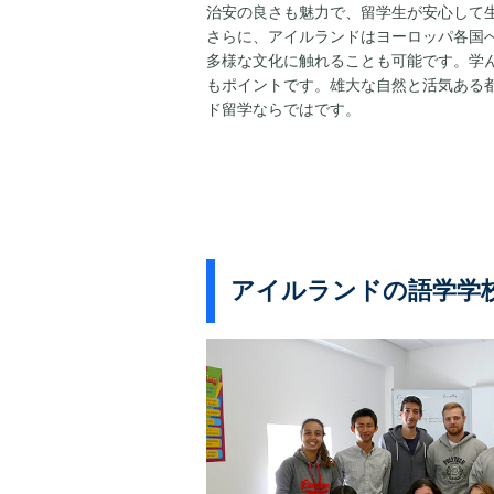
治安の良さも魅力で、留学生が安心して
さらに、アイルランドはヨーロッパ各国
多様な文化に触れることも可能です。学
もポイントです。雄大な自然と活気ある
ド留学ならではです。
アイルランドの語学学