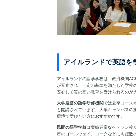
アイルランドで英語を
アイルランドの語学学校は、政府機関AC
が審査され、一定の基準を満たした学校
安心して質の高い教育を受けられるのが
大学運営の語学研修機関
では夏季コース
も開講されています。大学キャンパスの
環境で学びたい方におすすめです。
民間の語学学校
は実績豊富なベテラン校
市のゴールウェイ、コークなどにも複数