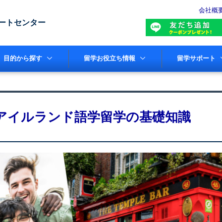
会社概
ートセンター
目的から探す
留学お役立ち情報
留学サポート
アイルランド語学留学の基礎知識