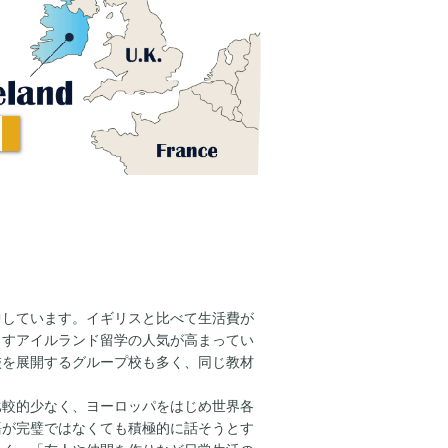
中しています。イギリスと比べて生活費が
ますアイルランド留学の人気が高まってい
校を展開するグループ校も多く、同じ教材
比較的少なく、ヨーロッパをはじめ世界各
語が完璧ではなくても積極的に話そうとす