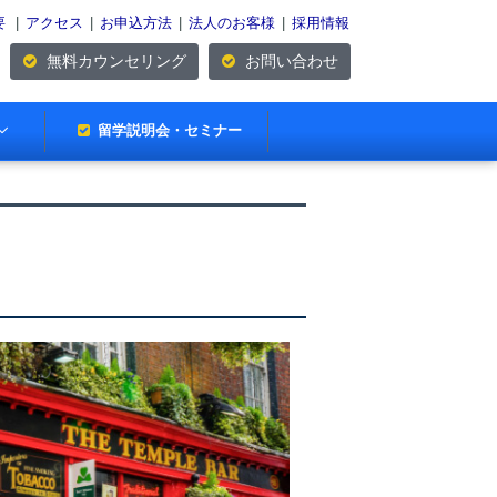
要
|
アクセス
|
お申込方法
|
法人のお客様
|
採用情報
無料カウンセリング
お問い合わせ
留学説明会・セミナー