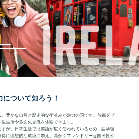
力について知ろう！
し、豊かな自然と歴史的な街並みが魅力の国です。首都ダブ
学生生活や多文化交流を体験できます。
ますが、日常生活では英語が広く使われているため、語学留
取得に理想的な環境に加え、温かくフレンドリーな国民性や