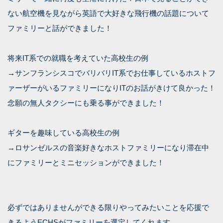
ない航空機を見ながら英語で大好きな飛行機の話題について
ファミリーと話ができました！
将来IT系での就職を考えていた高校生の例
→サンフランシスコでバリバリIT系でお仕事しているホストフ
ァーザーがいるファミリーになりITのお話がきけて良かった！
念願の無人タクシーにも乗る事ができました！
ギターを趣味している高校生の例
→ロサンゼルスの音楽好きなホストファミリーになり滞在中
にファミリーとミニセッションができました！
必ずではありませんができる限りやってみたいことを応援で
きるようECHSがファミリーを選定してくれます。