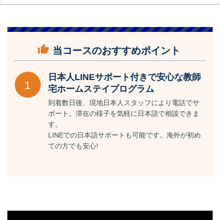
thumb_up
当コースのおすすめポイント
日本人LINEサポート付きで安心な教師
1
宅ホームステイプログラム
到着数日後、現地日本人スタッフにより電話でサ
ポート。滞在の様子を気軽に日本語で相談できま
す。
LINEでの日本語サポートも可能です。海外が初め
ての方でも安心!