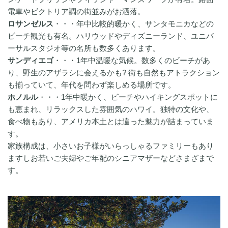
電車やビクトリア調の街並みがお洒落。
ロサンゼルス
・・・年中比較的暖かく、サンタモニカなどの
ビーチ観光も有名。ハリウッドやディズニーランド、ユニバ
ーサルスタジオ等の名所も数多くあります。
サンディエゴ
・・・1年中温暖な気候。数多くのビーチがあ
り、野生のアザラシに会えるかも? 街も自然もアトラクション
も揃っていて、年代を問わず楽しめる場所です。
ホノルル
・・・1年中暖かく、ビーチやハイキングスポットに
も恵まれ、リラックスした雰囲気のハワイ。独特の文化や、
食べ物もあり、アメリカ本土とは違った魅力が詰まっていま
す。
家族構成は、小さいお子様がいらっしゃるファミリーもあり
ますしお若いご夫婦やご年配のシニアマザーなどさまざまで
す。