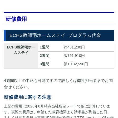
研修費用
ECHS教師宅ホームステイ
プログラム代金
ECHS教師宅ホー
1週間
約451,230円
ムステイ
2週間
訳791,910円
3週間
訳1,132,590円
4週間以上の申込も可能ですので詳しくは弊社担当者までお問
合せください。
研修費用に関する注意
上記の費用は2026年8月時点当社所定レートで仮に計算していま
す。実際の費用は、申請した教育機関より請求書が到着した日、
もしくは翌営業日の三菱UFJ銀行が発表するTTSレートに1.05を乗