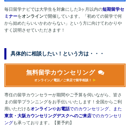
毎日留学ナビでは大学生を対象にした3ヶ月以内の
短期留学セ
ミナー
を
オンライン
で開催しています。「初めての留学で何
から始めたらいいかわからない」という方に向けてわかりや
すく説明させていただきます！
具体的に相談したい！という方は・・・
無料留学カウンセリング
オンライン／電話／ご来店で留学相談！
専任の留学カウンセラーが期間やご予算を伺いながら、皆さ
まの留学プランニングをお手伝いいたします！全国からご利
用いただける
オンライン
や
お電話
でのカウンセリング、また
東京・大阪カウンセリングデスクへのご来店
でのカウンセリ
ング
も承っております。【要予約】