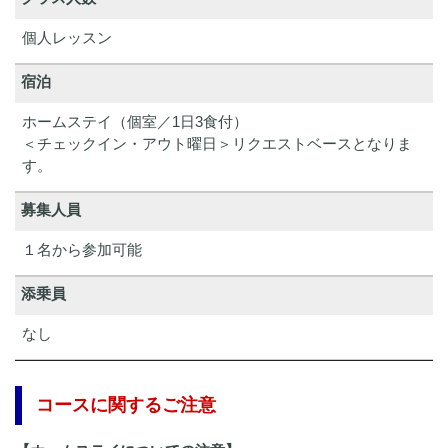
個人レッスン
宿泊
ホームステイ（個室／1日3食付）
＜チェックイン・アウト曜日＞リクエストベースとなりま
す。
募集人員
１名から参加可能
添乗員
なし
コースに関するご注意