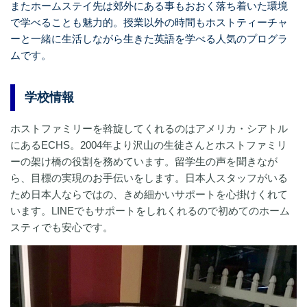
またホームステイ先は郊外にある事もおおく落ち着いた環境
で学べることも魅力的。授業以外の時間もホストティーチャ
ーと一緒に生活しながら生きた英語を学べる人気のプログラ
ムです。
学校情報
ホストファミリーを斡旋してくれるのはアメリカ・シアトル
にあるECHS。2004年より沢山の生徒さんとホストファミリ
ーの架け橋の役割を務めています。留学生の声を聞きなが
ら、目標の実現のお手伝いをします。日本人スタッフがいる
ため日本人ならではの、きめ細かいサポートを心掛けくれて
います。LINEでもサポートをしれくれるので初めてのホーム
スティでも安心です。