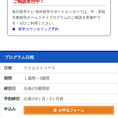
ご相談受付中！
毎日留学ナビ 海外留学サポートセンターでは、中・高校
生教師宅ホームステイプログラムのご相談を実施中で
す！ぜひご利用ください。
留学カウンセリング予約
プログラム日程
リクエストベース
１週間～3週間
出発の5週間前
出発の4ヶ月～2ヶ月前
お申込フォーム