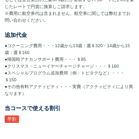
じたレートで円貨に換算しご請求します。
※費用に航空券代は含まれません。航空券に関しては弊社までお
問い合わせください。
追加代金
●コクーニング費用・・・12歳から13歳：週＄320・14歳から15
歳：週＄160
●帰国時アナカンサポート費用・・・＄85
●クリスマス・ニューイヤーチャージチャージ・・・＄160
●スペシャルプログラム追加費用（例：トビタテなど）・・・
＄150
●その他有料アクティビティ・・・実費（アクティビティにより異
なります）
当コースで使える割引
早割