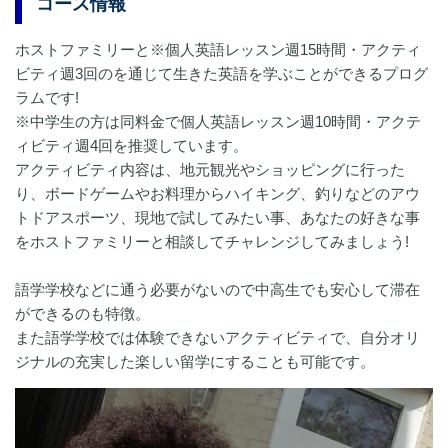
コース情報
ホストファミリーと※個人英語レッスン週15時間・アクティ
ビティ週3回のを通じて生きた英語を学ぶことができるプログ
ラムです!
※中学生の方は同料金で個人英語レッスン週10時間・アクテ
ィビティ週4回を推奨しています。
アクティビティ内容は、地元観光やショッピングに行った
り、ボードゲームやお料理からハイキング、釣りなどのアウ
トドアスポーツ、現地で試してみたい事、あなたの好きな事
をホストファミリーと相談してチャレンジしてみましょう!
語学学校などに通う必要がないので中高生でも安心して滞在
ができるのも特徴。
また語学学校では体験できないアクティビティで、自分オリ
ジナルの充実した楽しい留学にすることも可能です。