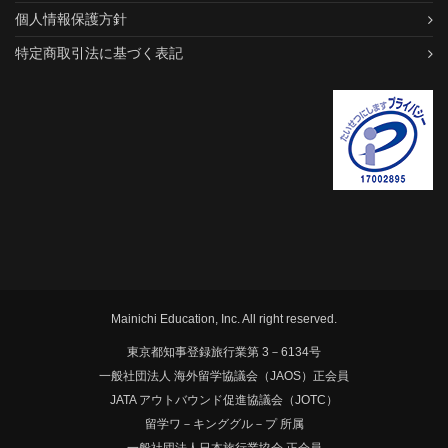
個人情報保護方針
特定商取引法に基づく表記
Mainichi Education, Inc. All right reserved.
東京都知事登録旅行業第 3－6134号
一般社団法人 海外留学協議会（JAOS）正会員
JATA アウトバウンド促進協議会（JOTC）
留学ワ－キンググル－プ 所属