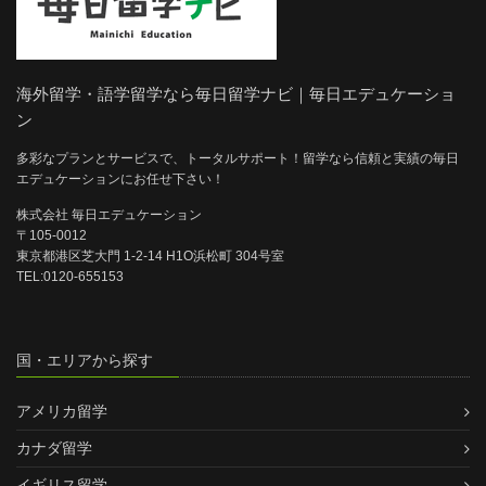
海外留学・語学留学なら毎日留学ナビ｜毎日エデュケーショ
ン
多彩なプランとサービスで、トータルサポート！留学なら信頼と実績の毎日
エデュケーションにお任せ下さい！
株式会社 毎日エデュケーション
〒105-0012
東京都港区芝大門 1-2-14 H1O浜松町 304号室
TEL:0120-655153
国・エリアから探す
アメリカ留学
カナダ留学
イギリス留学