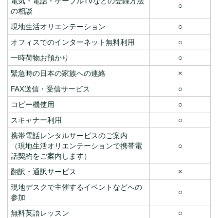
電気・電話・ケーブルTVなどの登録方法
○
の相談
現地生活オリエンテーション
○
オフィスでのインターネット無料利用
○
一時荷物お預かり
○
緊急時の日本の家族への連絡
×
FAX送信・受信サービス
○
コピー機使用
○
スキャナー利用
○
携帯電話レンタルサービスのご案内
（現地生活オリエンテーションで携帯電
○
話契約をご案内します）
翻訳・通訳サービス
×
現地デスクで主催するイベントなどへの
○
参加
無料英語レッスン
○