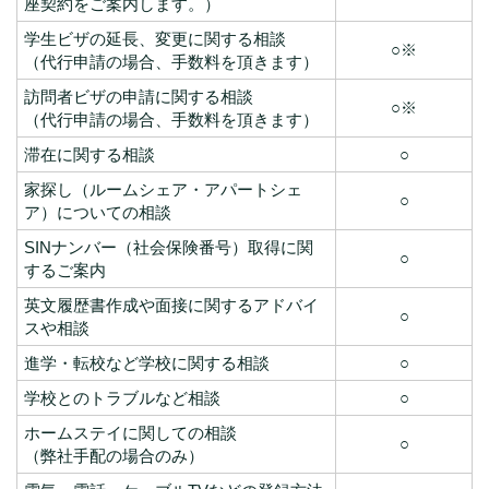
座契約をご案内します。）
学生ビザの延長、変更に関する相談
○※
（代行申請の場合、手数料を頂きます）
訪問者ビザの申請に関する相談
○※
（代行申請の場合、手数料を頂きます）
滞在に関する相談
○
家探し（ルームシェア・アパートシェ
○
ア）についての相談
SINナンバー（社会保険番号）取得に関
○
するご案内
英文履歴書作成や面接に関するアドバイ
○
スや相談
進学・転校など学校に関する相談
○
学校とのトラブルなど相談
○
ホームステイに関しての相談
○
（弊社手配の場合のみ）