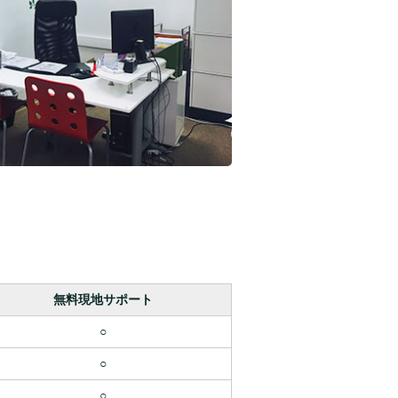
無料現地サポート
○
○
○