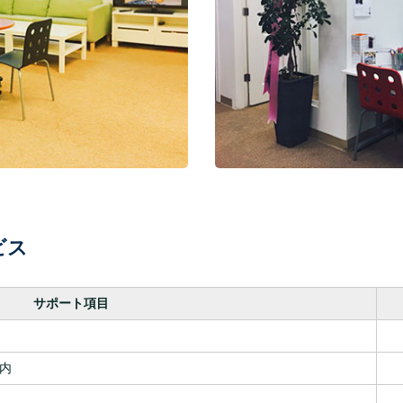
ビス
サポート項目
内