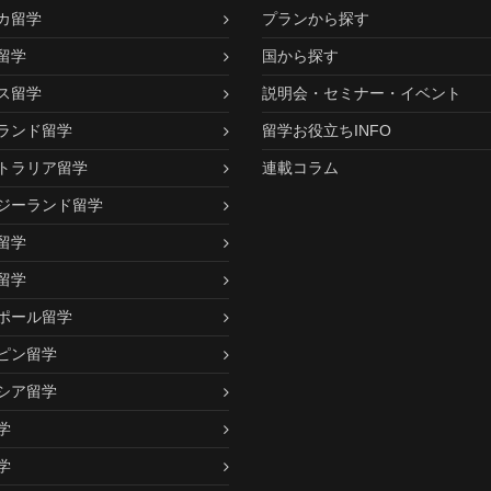
カ留学
プランから探す
留学
国から探す
ス留学
説明会・セミナー・イベント
ランド留学
留学お役立ちINFO
トラリア留学
連載コラム
ジーランド留学
留学
留学
ポール留学
ピン留学
シア留学
学
学