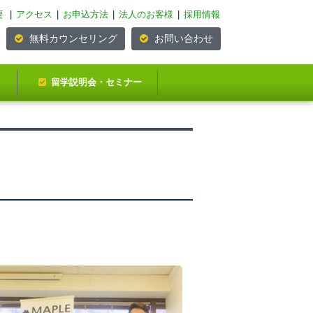
要
|
アクセス
|
お申込方法
|
法人のお客様
|
採用情報
無料カウンセリング
お問い合わせ
留学説明会・セミナー