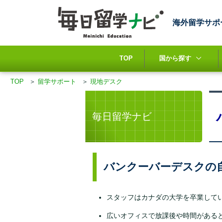
海外留学サポ
TOP
国から探す
TOP
＞
留学サポート
＞
現地デスク
毎日留学ナビ
バンクーバーデスクの
スタッフはカナダの大学を卒業して
広いオフィスで放課後や時間がある