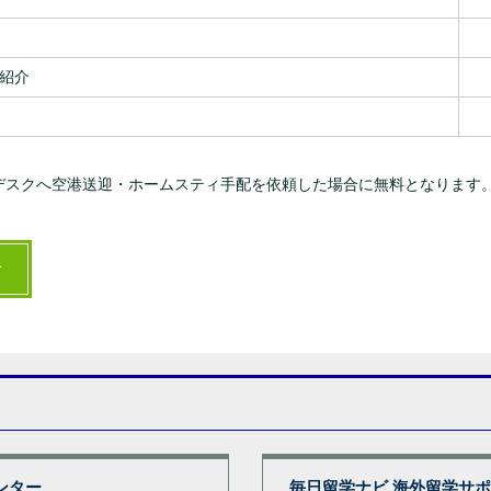
紹介
デスクへ空港送迎・ホームスティ手配を依頼した場合に無料となります
せ
ンター
毎日留学ナビ 海外留学サ