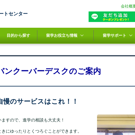
会社概
ートセンター
目的から探す
留学お役立ち情報
留学サポート
バンクーバーデスクのご案内
自慢のサービスはこれ！！
いますので、進学の相談も大丈夫！
ときにゆったりとくつろぐことができます。