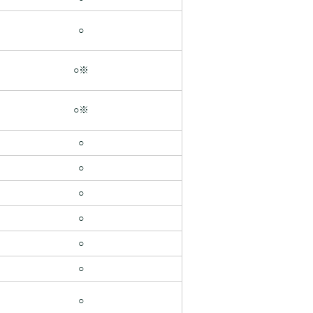
○
○※
○※
○
○
○
○
○
○
○