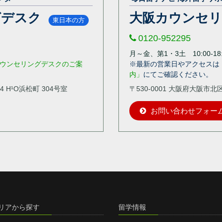
グデスク
大阪カウンセ
東日本の方
0120-952295
月～金、第1・3土 10:00-18:
ウンセリングデスクのご案
※最新の営業日やアクセスは
内」
にてご確認ください。
4 H¹O浜松町 304号室
〒530-0001 大阪府大阪市
お問い合わせフォー
リアから探す
留学情報