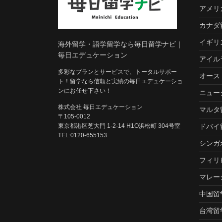
アメリ
カナダ
イギリ
海外留学・語学留学なら毎日留学ナビ｜
毎日エデュケーション
アイル
多彩なプランとサービスで、トータルサポー
オース
ト！留学なら信頼と実績の毎日エデュケーショ
ンにお任せ下さい！
ニュー
株式会社 毎日エデュケーション
マルタ
〒105-0012
東京都港区芝大門 1-2-14 H1O浜松町 304号室
ドバイ
TEL:0120-655153
シンガ
フィリ
マレー
中国留
台湾留