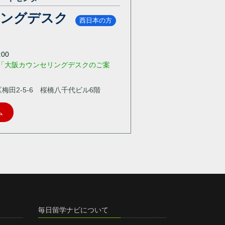
リングデスク
西日本の方
00
「大阪カウンセリングデスクのご案
北区梅田2-5-6 桜橋八千代ビル6階
ム
毎日留学ナビについて