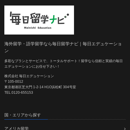
海外留学・語学留学なら毎日留学ナビ｜毎日エデュケーショ
ン
多彩なプランとサービスで、トータルサポート！留学なら信頼と実績の毎日
エデュケーションにお任せ下さい！
株式会社 毎日エデュケーション
〒105-0012
東京都港区芝大門 1-2-14 H1O浜松町 304号室
TEL:0120-655153
国・エリアから探す
アメリカ留学