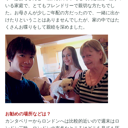
いる家庭で、とてもフレンドリーで親切な方たちでし
た。お母さんが少しご年配の方だったので、一緒に出か
けたりということはありませんでしたが、家の中ではた
くさんお喋りをして親睦を深めました。
お勧めの場所などは？
カンタベリーからロンドンへは比較的近いので週末はロ