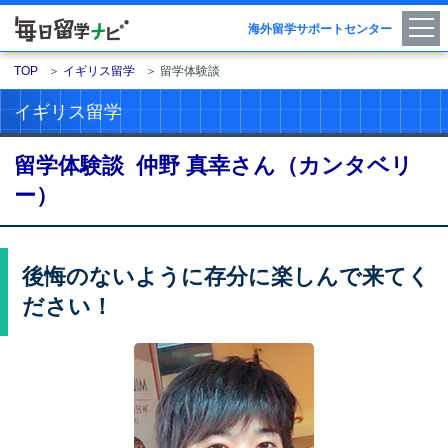
海外留学サポートセンター
TOP
＞
イギリス留学
＞
留学体験談
イギリス留学
留学体験談 仲野 真幸さん（カンタベリ
ー）
後悔のないように存分に楽しんで来てく
ださい！