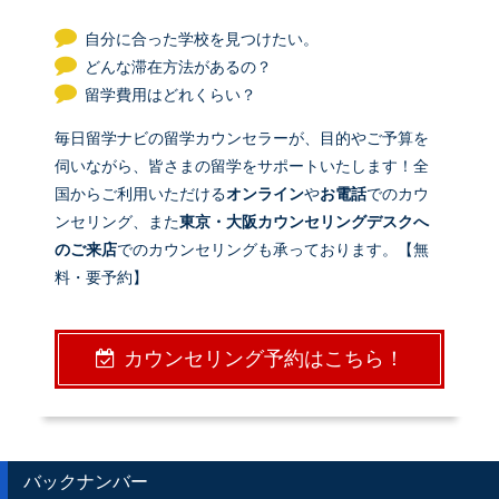
自分に合った学校を見つけたい。
どんな滞在方法があるの？
留学費用はどれくらい？
毎日留学ナビの留学カウンセラーが、目的やご予算を
伺いながら、皆さまの留学をサポートいたします！全
国からご利用いただける
オンライン
や
お電話
でのカウ
ンセリング、また
東京・大阪カウンセリングデスクへ
のご来店
でのカウンセリングも承っております。【無
料・要予約】
カウンセリング予約はこちら！
バックナンバー