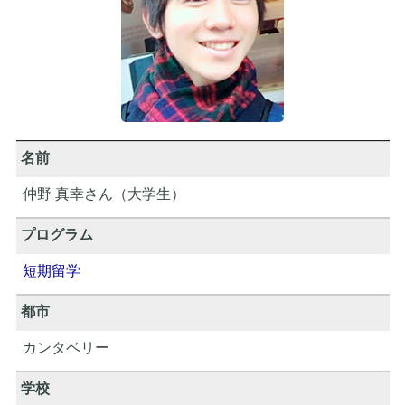
名前
仲野 真幸さん（大学生）
プログラム
短期留学
都市
カンタベリー
学校