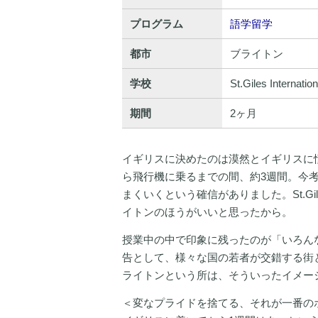
プログラム
語学留学
都市
ブライトン
学校
St.Giles Internatio
期間
2ヶ月
イギリスに決めたのは漠然とイギリスに
ら飛行機に乗るまでの間、約3週間。今
まくいくという確信がありました。St.Giles 
イトンのほうがいいと思ったから。
授業中の中で印象に残ったのが「いろん
告として、様々な国の若者が交錯する街
ライトンという所は、そういったイメー
＜変なプライドを捨てる、それが一番の