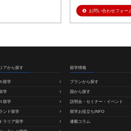
お問い合わせフォー
リアから探す
留学情報
カ留学
プランから探す
留学
国から探す
ス留学
説明会・セミナー・イベント
ランド留学
留学お役立ちINFO
トラリア留学
連載コラム