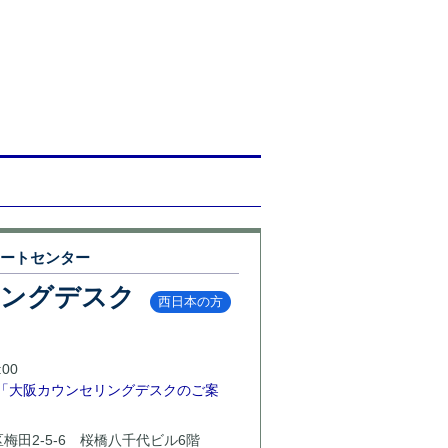
ポートセンター
リングデスク
西日本の方
00
「大阪カウンセリングデスクのご案
北区梅田2-5-6 桜橋八千代ビル6階