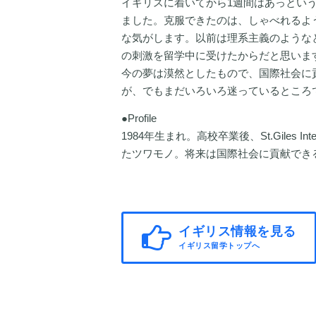
イギリスに着いてから1週間はあっとい
ました。克服できたのは、しゃべれるよ
な気がします。以前は理系主義のような
の刺激を留学中に受けたからだと思いま
今の夢は漠然としたもので、国際社会に
が、でもまだいろいろ迷っているところ
●Profile
1984年生まれ。高校卒業後、St.Giles In
たツワモノ。将来は国際社会に貢献でき
イギリス情報を見る
イギリス留学トップへ