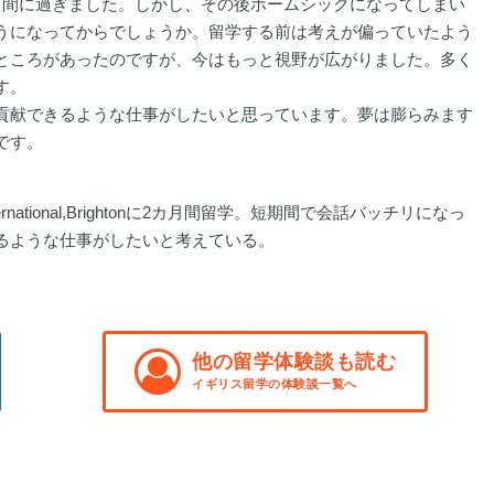
う間に過ぎました。しかし、その後ホームシックになってしまい
うになってからでしょうか。留学する前は考えが偏っていたよう
ところがあったのですが、今はもっと視野が広がりました。多く
す。
貢献できるような仕事がしたいと思っています。夢は膨らみます
です。
ternational,Brightonに2カ月間留学。短期間で会話バッチリになっ
るような仕事がしたいと考えている。
他の留学体験談も読む
イギリス留学の体験談一覧へ