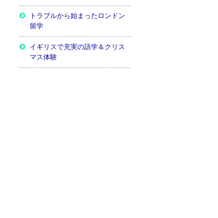
トラブルから始まったロンドン
留学
イギリスで充実の語学＆クリス
マス体験