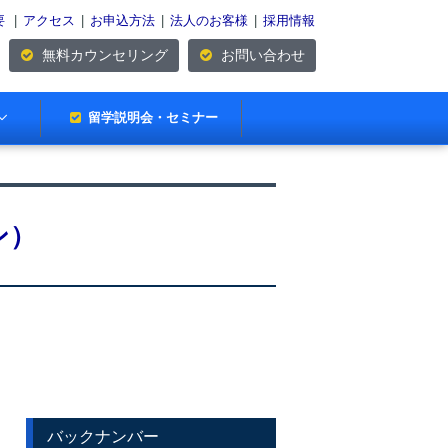
要
|
アクセス
|
お申込方法
|
法人のお客様
|
採用情報
無料カウンセリング
お問い合わせ
留学説明会・セミナー
ン）
バックナンバー