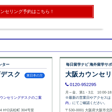
ウンセリング予約はこちら！
ンター
毎日留学ナビ 海外留学サ
グデスク
大阪カウンセ
東日本の方
0120-952295
月～金、第1・3土 10:00-18:
ウンセリングデスクのご案
※最新の営業日やアクセスは
内」
にてご確認ください。
4 H¹O浜松町 304号室
〒530-0001 大阪府大阪市