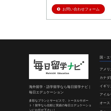
お問い合わせフォーム
国・エ
アメリ
カナダ
イギリ
海外留学・語学留学なら毎日留学ナビ｜
毎日エデュケーション
アイル
多彩なプランとサービスで、トータルサポー
オース
ト！留学なら信頼と実績の毎日エデュケーショ
ンにお任せ下さい！