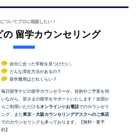
学についてプロに相談したい！
ビの
留学カウンセリング
自分に合った学校を見つけたい。
どんな滞在方法があるの？
留学費用はどれくらい？
毎日留学ナビの留学カウンセラーが、目的やご予算を伺
いながら、皆さまの留学をサポートいたします！全国か
らご利用いただける
オンライン
や
お電話
でのカウンセリ
ング、また
東京・大阪カウンセリングデスクへのご来店
でのカウンセリングも承っております。【無料・要予
約】