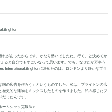
nal,Brighton
憧れがあったからです。かなり勢いでしたね。行く、と決めてか
考えると自分でもすごいなって思います。でも、なぜだか万事う
International,Brightonに決めたのは、ロンドンより静かなブラ
な国の広告を作ろう」というものでした。私は、ブライトンの広
と歴史的な建物をミックスしたものを作りました。私の感じたブ
ジだったんです。
ホームシック克服法＞