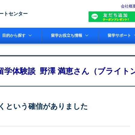
会社概
ートセンター
目的から探す
留学お役立ち情報
留学サポート
留学体験談 野澤 満恵さん（ブライト
くという確信がありました