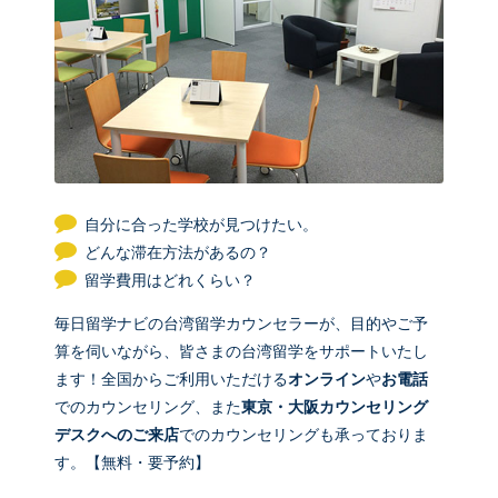
自分に合った学校が見つけたい。
どんな滞在方法があるの？
留学費用はどれくらい？
毎日留学ナビの台湾留学カウンセラーが、目的やご予
算を伺いながら、皆さまの台湾留学をサポートいたし
ます！全国からご利用いただける
オンライン
や
お電話
でのカウンセリング、また
東京・大阪カウンセリング
デスクへのご来店
でのカウンセリングも承っておりま
す。【無料・要予約】