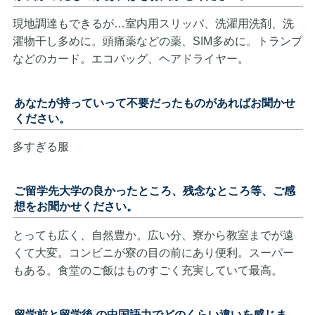
現地調達もできるが…室内用スリッパ、洗濯用洗剤、洗
濯物干し多めに。頭痛薬などの薬、SIM多めに。トランプ
などのカード。エコバッグ、ヘアドライヤー。
あなたが持っていって不要だったものがあればお聞かせ
ください。
多すぎる服
ご留学先大学の良かったところ、残念なところ等、ご感
想をお聞かせください。
とっても広く、自然豊か。広い分、寮から教室までが遠
くて大変。コンビニが寮の目の前にあり便利。スーパー
もある。食堂のご飯はものすごく充実していて最高。
留学前と留学後 の中国語力でどのくらい違いを感じま