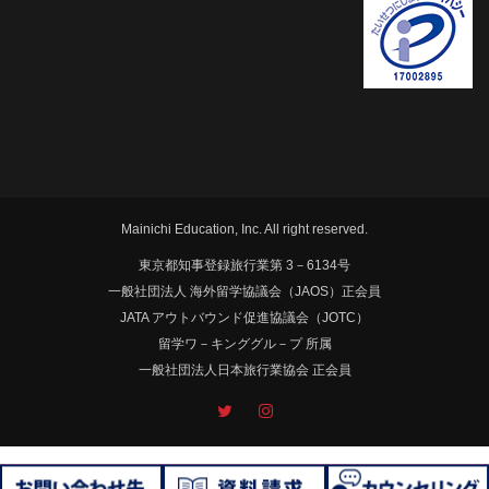
Mainichi Education, Inc. All right reserved.
東京都知事登録旅行業第 3－6134号
一般社団法人 海外留学協議会（JAOS）正会員
JATA アウトバウンド促進協議会（JOTC）
留学ワ－キンググル－プ 所属
一般社団法人日本旅行業協会 正会員