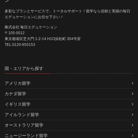
ン
多彩なプランとサービスで、トータルサポート！留学なら信頼と実績の毎日
エデュケーションにお任せ下さい！
株式会社 毎日エデュケーション
〒105-0012
東京都港区芝大門 1-2-14 H1O浜松町 304号室
TEL:0120-655153
国・エリアから探す
アメリカ留学
カナダ留学
イギリス留学
アイルランド留学
オーストラリア留学
ニュージーランド留学