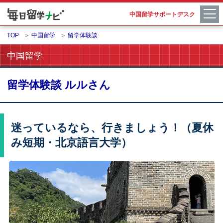
中国留学サポートデスク
TOP
＞
中国留学
＞
留学体験談
中国留学
留学体験談 ルルさん
迷っているなら、行きましょう！（夏休
み短期・北京語言大学）