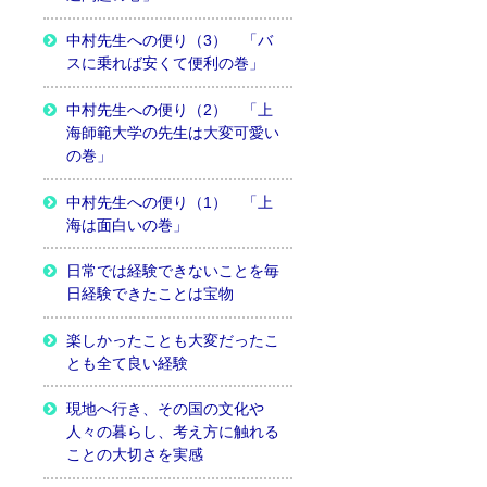
中村先生への便り（3） 「バ
スに乗れば安くて便利の巻」
中村先生への便り（2） 「上
海師範大学の先生は大変可愛い
の巻」
中村先生への便り（1） 「上
海は面白いの巻」
日常では経験できないことを毎
日経験できたことは宝物
楽しかったことも大変だったこ
とも全て良い経験
現地へ行き、その国の文化や
人々の暮らし、考え方に触れる
ことの大切さを実感