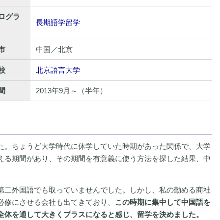
ログラ
長期語学留学
市
中国／北京
校
北京語言大学
間
2013年9月～（半年）
た。ちょうど大学時代に休学していた時期があった関係で、大学
える期間があり、その期間を有意義に使う方法を探した結果、中
第二外国語でも取っていませんでした。しかし、私の勤める商社
必修にさせる会社も出てきており、
この時期に集中して中国語を
全体を通して大きくプラスになると感じ、留学を決めました。