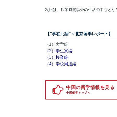
次回は、授業時間以外の生活の中心とな
【”学在北語”～北京留学レポート】
（1）大学編
（2）学生寮編
（3）授業編
（4）学校周辺編
中国の留学情報を見る
中国留学トップへ