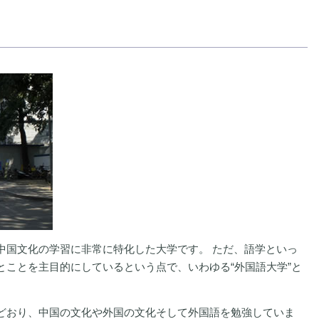
中国文化の学習に非常に特化した大学です。 ただ、語学といっ
とことを主目的にしているという点で、いわゆる“外国語大学”と
どおり、中国の文化や外国の文化そして外国語を勉強していま