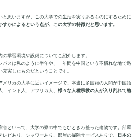
いと思いますが、この大学での生活を実りあるものにするために
かすかによるという点が、この大学の特徴だと思います。
内の学習環境や設備についてご紹介します。
ンパスは私のように半年や、一年間を中国という不慣れな地で過
い充実したものだということです。
アメリカの大学に近いイメージで、本当に多国籍の人間が中国語
人、インド人、アフリカ人、
様々な人種宗教の人が入り乱れて勉
宿舎といって、大学の寮の中でもひときわ整った建物です。部屋
テレビあり、シャワーあり、部屋の掃除サービスありで、
日本の