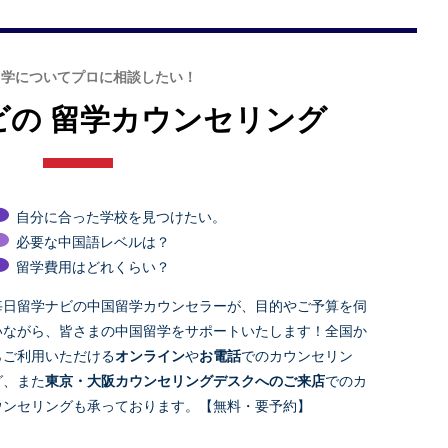
留学についてプロに相談したい！
ビの
留学カウンセリング
自分に合った学校を見つけたい。
必要な中国語レベルは？
留学費用はどれくらい？
毎日留学ナビの中国留学カウンセラーが、目的やご予算を伺
いながら、皆さまの中国留学をサポートいたします！全国か
らご利用いただける
オンライン
や
お電話
でのカウンセリン
グ、また
東京・大阪カウンセリングデスクへのご来店
でのカ
ウンセリングも承っております。【無料・要予約】