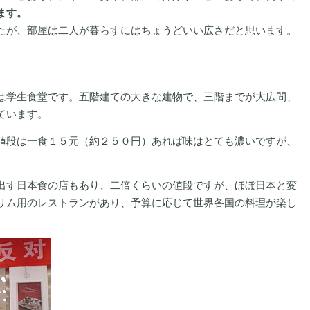
ます。
たが、部屋は二人が暮らすにはちょうどいい広さだと思います。
は学生食堂です。五階建ての大きな建物で、三階までが大広間、
ています。
値段は一食１５元（約２５０円）あれば味はとても濃いですが、
。
出す日本食の店もあり、二倍くらいの値段ですが、ほぼ日本と変
リム用のレストランがあり、予算に応じて世界各国の料理が楽し