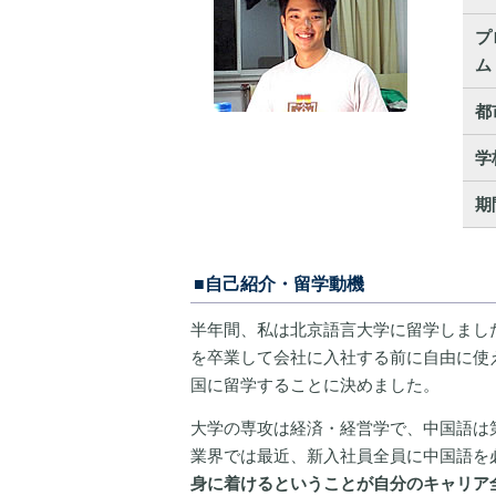
プ
ム
都
学
期
■自己紹介・留学動機
半年間、私は北京語言大学に留学しまし
を卒業して会社に入社する前に自由に使
国に留学することに決めました。
大学の専攻は経済・経営学で、中国語は
業界では最近、新入社員全員に中国語を
身に着けるということが自分のキャリア