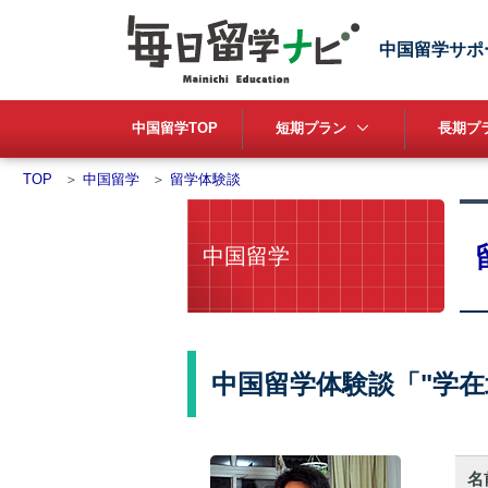
中国留学サポ
中国留学TOP
短期プラン
長期プラ
TOP
＞
中国留学
＞
留学体験談
中国留学
中国留学体験談「"学
名