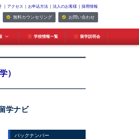
要
|
アクセス
|
お申込方法
|
法人のお客様
|
採用情報
無料カウンセリング
お問い合わせ
報
学校情報一覧
留学説明会
大学）
留学ナビ
バックナンバー