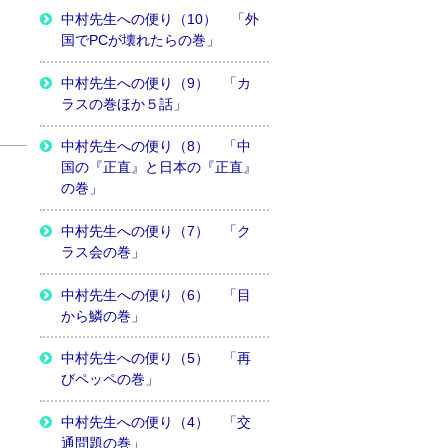
中村先生への便り（10） 「外
国でPCが壊れたらの巻」
中村先生への便り（9） 「カ
ラスの巻ほか５話」
中村先生への便り（8） 「中
国の『正直』と日本の『正直』
の巻」
中村先生への便り（7） 「ク
ラス会の巻」
中村先生への便り（6） 「目
から鱗の巻」
中村先生への便り（5） 「再
びペッペの巻」
中村先生への便り（4） 「交
通問題の巻」