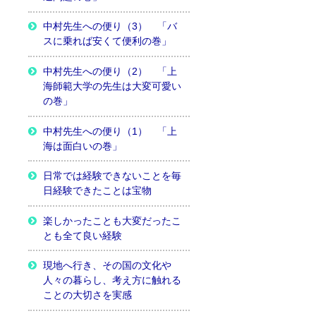
中村先生への便り（3） 「バ
スに乗れば安くて便利の巻」
中村先生への便り（2） 「上
海師範大学の先生は大変可愛い
の巻」
中村先生への便り（1） 「上
海は面白いの巻」
日常では経験できないことを毎
日経験できたことは宝物
楽しかったことも大変だったこ
とも全て良い経験
現地へ行き、その国の文化や
人々の暮らし、考え方に触れる
ことの大切さを実感