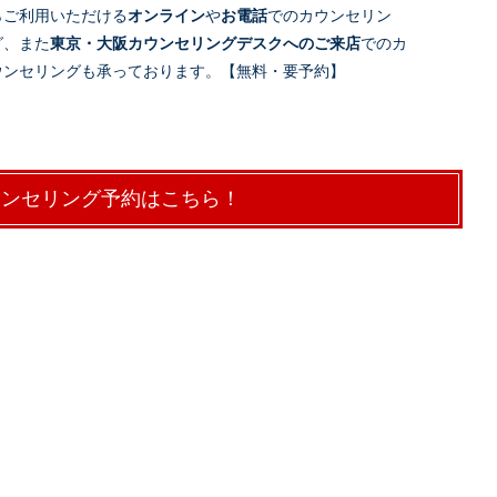
らご利用いただける
オンライン
や
お電話
でのカウンセリン
グ、また
東京・大阪カウンセリングデスクへのご来店
でのカ
ウンセリングも承っております。【無料・要予約】
ウンセリング予約はこちら！