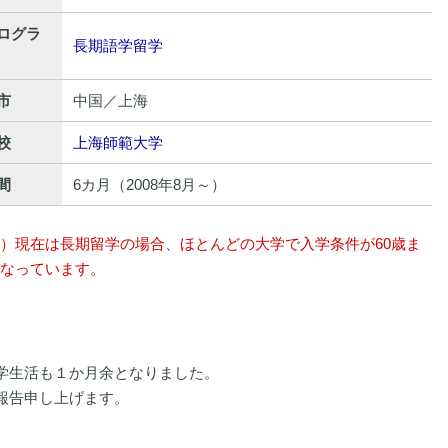
ログラ
長期語学留学
市
中国／上海
校
上海師範大学
間
6カ月（2008年8月～）
）現在は長期留学の場合、ほとんどの大学で入学条件が60歳ま
なっています。
学生活も１か月余となりました。
報告申し上げます。