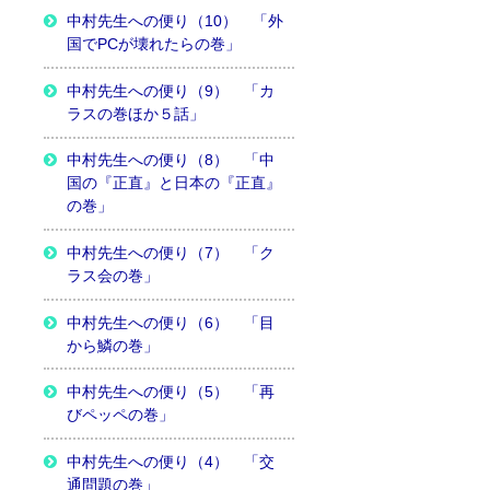
中村先生への便り（10） 「外
国でPCが壊れたらの巻」
中村先生への便り（9） 「カ
ラスの巻ほか５話」
中村先生への便り（8） 「中
国の『正直』と日本の『正直』
の巻」
中村先生への便り（7） 「ク
ラス会の巻」
中村先生への便り（6） 「目
から鱗の巻」
中村先生への便り（5） 「再
びペッペの巻」
中村先生への便り（4） 「交
通問題の巻」