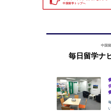
中国留学トップへ
中国
毎日留学ナ