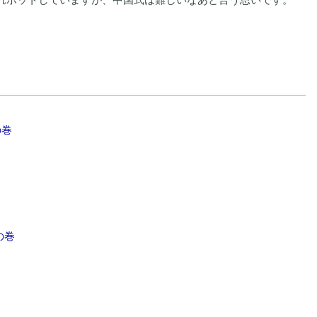
の巻
の巻