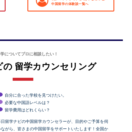
中国留学の体験談一覧へ
留学についてプロに相談したい！
ビの
留学カウンセリング
自分に合った学校を見つけたい。
必要な中国語レベルは？
留学費用はどれくらい？
毎日留学ナビの中国留学カウンセラーが、目的やご予算を伺
いながら、皆さまの中国留学をサポートいたします！全国か