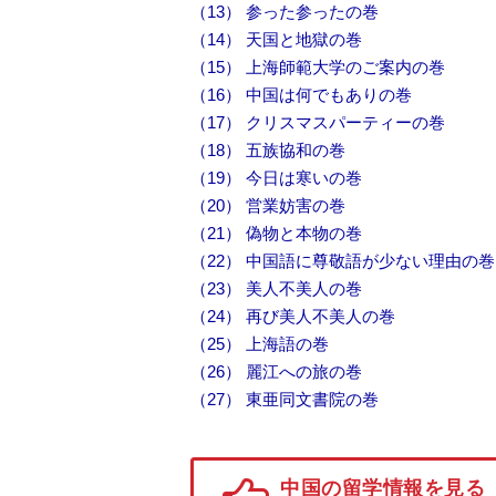
（13） 参った参ったの巻
（14） 天国と地獄の巻
（15） 上海師範大学のご案内の巻
（16） 中国は何でもありの巻
（17） クリスマスパーティーの巻
（18） 五族協和の巻
（19） 今日は寒いの巻
（20） 営業妨害の巻
（21） 偽物と本物の巻
（22） 中国語に尊敬語が少ない理由の巻
（23） 美人不美人の巻
（24） 再び美人不美人の巻
（25） 上海語の巻
（26） 麗江への旅の巻
（27） 東亜同文書院の巻
中国の留学情報を見る