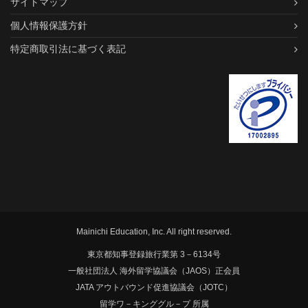
サイトマップ
個人情報保護方針
特定商取引法に基づく表記
Mainichi Education, Inc. All right reserved.
東京都知事登録旅行業第 3－6134号
一般社団法人 海外留学協議会（JAOS）正会員
JATA アウトバウンド促進協議会（JOTC）
留学ワ－キンググル－プ 所属