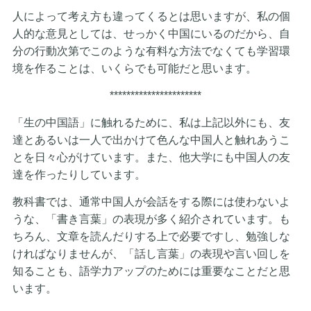
人によって考え方も違ってくるとは思いますが、私の個
人的な意見としては、せっかく中国にいるのだから、自
分の行動次第でこのような有料な方法でなくても学習環
境を作ることは、いくらでも可能だと思います。
**********************
「生の中国語」に触れるために、私は上記以外にも、友
達とあるいは一人で出かけて色んな中国人と触れあうこ
とを日々心がけています。また、他大学にも中国人の友
達を作ったりしています。
教科書では、通常中国人が会話をする際には使わないよ
うな、「書き言葉」の表現が多く紹介されています。も
ちろん、文章を読んだりする上で必要ですし、勉強しな
ければなりませんが、「話し言葉」の表現や言い回しを
知ることも、語学力アップのためには重要なことだと思
います。