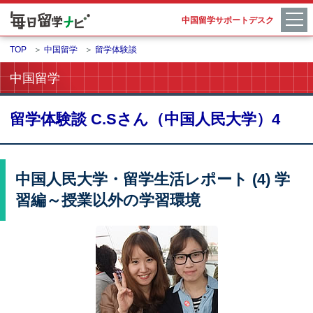
中国留学サポートデスク
TOP
＞
中国留学
＞
留学体験談
中国留学
留学体験談 C.Sさん（中国人民大学）4
中国人民大学・留学生活レポート (4) 学
習編～授業以外の学習環境