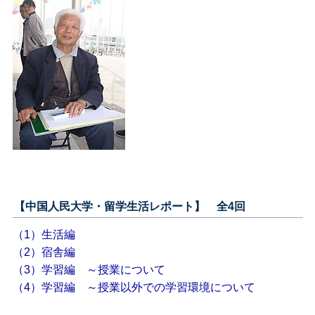
【中国人民大学・留学生活レポート】 全4回
（1）生活編
（2）宿舎編
（3）学習編 ～授業について
（4）学習編 ～授業以外での学習環境について