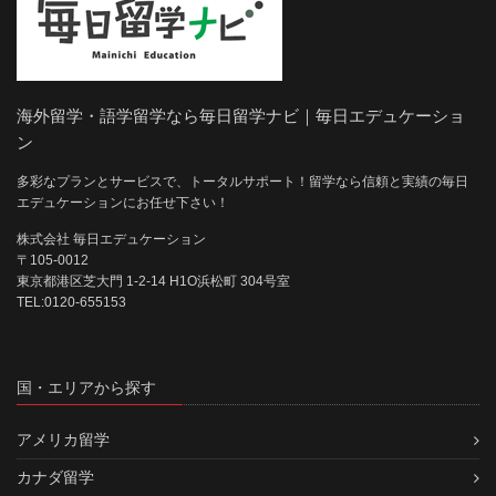
海外留学・語学留学なら毎日留学ナビ｜毎日エデュケーショ
ン
多彩なプランとサービスで、トータルサポート！留学なら信頼と実績の毎日
エデュケーションにお任せ下さい！
株式会社 毎日エデュケーション
〒105-0012
東京都港区芝大門 1-2-14 H1O浜松町 304号室
TEL:0120-655153
国・エリアから探す
アメリカ留学
カナダ留学