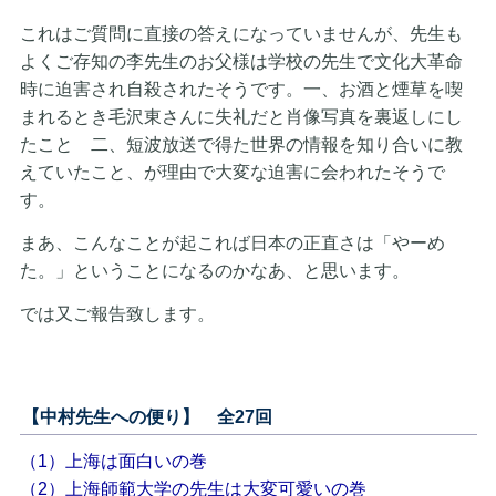
これはご質問に直接の答えになっていませんが、先生も
よくご存知の李先生のお父様は学校の先生で文化大革命
時に迫害され自殺されたそうです。一、お酒と煙草を喫
まれるとき毛沢東さんに失礼だと肖像写真を裏返しにし
たこと 二、短波放送で得た世界の情報を知り合いに教
えていたこと、が理由で大変な迫害に会われたそうで
す。
まあ、こんなことが起これば日本の正直さは「やーめ
た。」ということになるのかなあ、と思います。
では又ご報告致します。
【中村先生への便り】 全27回
（1）上海は面白いの巻
（2）上海師範大学の先生は大変可愛いの巻