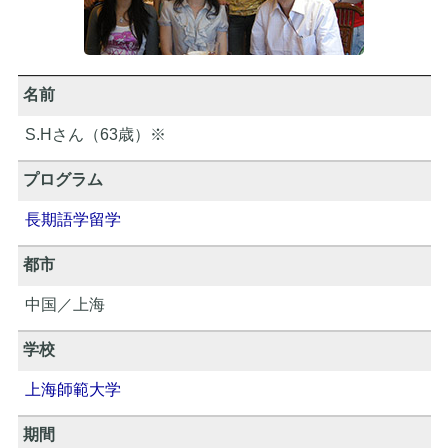
名前
S.Hさん（63歳）※
プログラム
長期語学留学
都市
中国／上海
学校
上海師範大学
期間