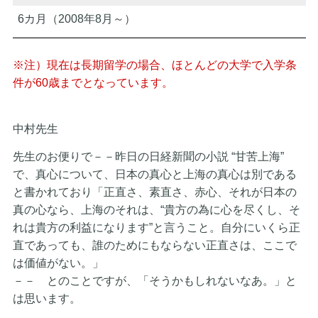
6カ月（2008年8月～）
※注）現在は長期留学の場合、ほとんどの大学で入学条
件が60歳までとなっています。
中村先生
先生のお便りで－－昨日の日経新聞の小説 “甘苦上海”
で、真心について、日本の真心と上海の真心は別である
と書かれており「正直さ、素直さ、赤心、それが日本の
真の心なら、上海のそれは、“貴方の為に心を尽くし、そ
れは貴方の利益になります”と言うこと。自分にいくら正
直であっても、誰のためにもならない正直さは、ここで
は価値がない。」
－－ とのことですが、「そうかもしれないなあ。」と
は思います。