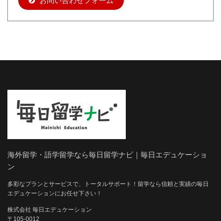
お問い合わせフォーム
海外留学・語学留学なら毎日留学ナビ｜毎日エデュケーショ
ン
多彩なプランとサービスで、トータルサポート！留学なら信頼と実績の毎日
エデュケーションにお任せ下さい！
株式会社 毎日エデュケーション
〒105-0012