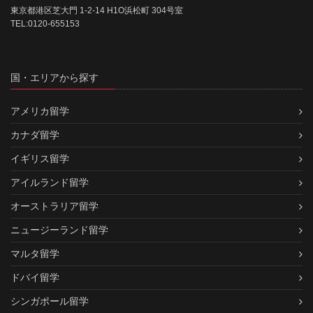
東京都港区芝大門 1-2-14 H1O浜松町 304号室
TEL:0120-655153
国・エリアから探す
アメリカ留学
カナダ留学
イギリス留学
アイルランド留学
オーストラリア留学
ニュージーランド留学
マルタ留学
ドバイ留学
シンガポール留学