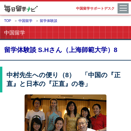
中国留学サポートデスク
TOP
＞
中国留学
＞
留学体験談
中国留学
留学体験談 S.Hさん（上海師範大学）8
中村先生への便り（8） 「中国の『正
直』と日本の『正直』の巻」