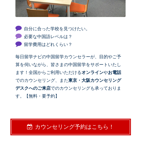
自分に合った学校を見つけたい。
必要な中国語レベルは？
留学費用はどれくらい？
毎日留学ナビの中国留学カウンセラーが、目的やご予
算を伺いながら、皆さまの中国留学をサポートいたし
ます！全国からご利用いただける
オンライン
や
お電話
でのカウンセリング、また
東京・大阪カウンセリング
デスクへのご来店
でのカウンセリングも承っておりま
す。【無料・要予約】
カウンセリング予約はこちら！