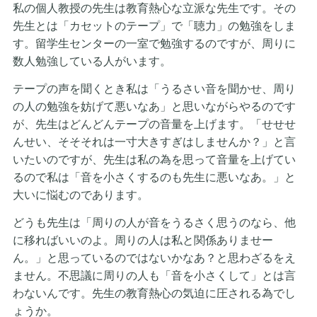
私の個人教授の先生は教育熱心な立派な先生です。その
先生とは「カセットのテープ」で「聴力」の勉強をしま
す。留学生センターの一室で勉強するのですが、周りに
数人勉強している人がいます。
テープの声を聞くとき私は「うるさい音を聞かせ、周り
の人の勉強を妨げて悪いなあ」と思いながらやるのです
が、先生はどんどんテープの音量を上げます。「せせせ
んせい、そそそれは一寸大きすぎはしませんか？」と言
いたいのですが、先生は私の為を思って音量を上げてい
るので私は「音を小さくするのも先生に悪いなあ。」と
大いに悩むのであります。
どうも先生は「周りの人が音をうるさく思うのなら、他
に移ればいいのよ。周りの人は私と関係ありませー
ん。」と思っているのではないかなあ？と思わざるをえ
ません。不思議に周りの人も「音を小さくして」とは言
わないんです。先生の教育熱心の気迫に圧される為でし
ょうか。