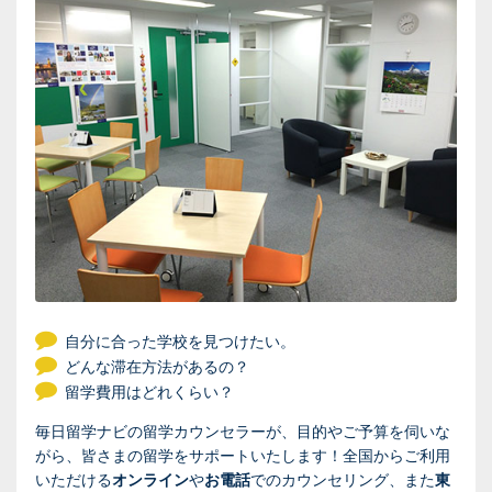
自分に合った学校を見つけたい。
どんな滞在方法があるの？
留学費用はどれくらい？
毎日留学ナビの留学カウンセラーが、目的やご予算を伺いな
がら、皆さまの留学をサポートいたします！全国からご利用
いただける
オンライン
や
お電話
でのカウンセリング、また
東