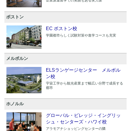
企業派遣留学での実績もある実力派
ボストン
EC ボストン校
学園都市らしく試験対策や進学コースも充実
メルボルン
ELSランゲージセンター メルボル
ン校
宇宙工学から観光産業まで幅広い分野で成長する
都市
ホノルル
グローバル・ビレッジ・イングリッ
シュ・センターズ・ハワイ校
アラモアナショッピングセンターの隣