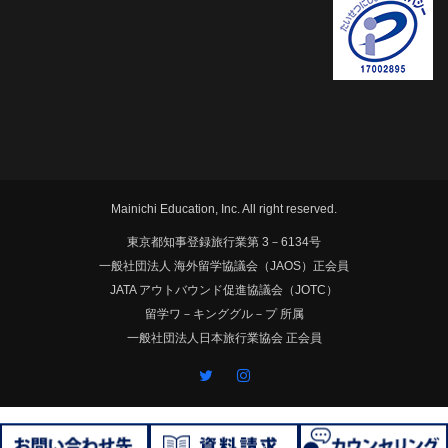
Mainichi Education, Inc. All right reserved.
東京都知事登録旅行業第 3－6134号
一般社団法人 海外留学協議会（JAOS）正会員
JATA アウトバウンド促進協議会（JOTC）
留学ワ－キンググル－プ 所属
一般社団法人日本旅行業協会 正会員