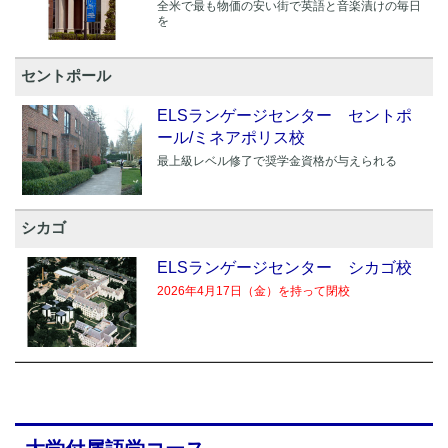
全米で最も物価の安い街で英語と音楽漬けの毎日
を
セントポール
ELSランゲージセンター セントポ
ール/ミネアポリス校
最上級レベル修了で奨学金資格が与えられる
シカゴ
ELSランゲージセンター シカゴ校
2026年4月17日（金）を持って閉校