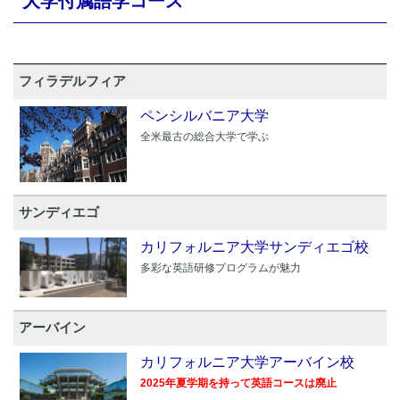
大学付属語学コース
フィラデルフィア
ペンシルバニア大学
全米最古の総合大学で学ぶ
サンディエゴ
カリフォルニア大学サンディエゴ校
多彩な英語研修プログラムが魅力
アーバイン
カリフォルニア大学アーバイン校
2025年夏学期を持って英語コースは廃止