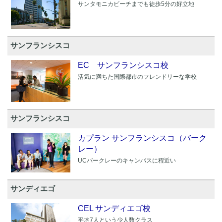
サンタモニカビーチまでも徒歩5分の好立地
サンフランシスコ
EC サンフランシスコ校
活気に満ちた国際都市のフレンドリーな学校
サンフランシスコ
カプラン サンフランシスコ（バーク
レー）
UCバークレーのキャンパスに程近い
サンディエゴ
CEL サンディエゴ校
平均7人という少人数クラス