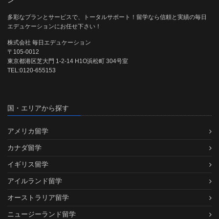
多彩なプランとサービスで、トータルサポート！留学なら信頼と実績の毎日
エデュケーションにお任せ下さい！
株式会社 毎日エデュケーション
〒105-0012
東京都港区芝大門 1-2-14 H1O浜松町 304号室
TEL:0120-655153
国・エリアから探す
アメリカ留学
カナダ留学
イギリス留学
アイルランド留学
オーストラリア留学
ニュージーランド留学